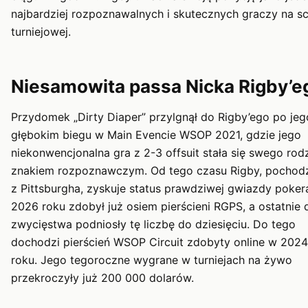
najbardziej rozpoznawalnych i skutecznych graczy na sc
turniejowej.
Niesamowita passa Nicka Rigby’e
Przydomek „Dirty Diaper” przylgnął do Rigby’ego po jeg
głębokim biegu w Main Evencie WSOP 2021, gdzie jego
niekonwencjonalna gra z 2-3 offsuit stała się swego rod
znakiem rozpoznawczym. Od tego czasu Rigby, pochod
z Pittsburgha, zyskuje status prawdziwej gwiazdy poker
2026 roku zdobył już osiem pierścieni RGPS, a ostatnie
zwycięstwa podniosły tę liczbę do dziesięciu. Do tego
dochodzi pierścień WSOP Circuit zdobyty online w 2024
roku. Jego tegoroczne wygrane w turniejach na żywo
przekroczyły już 200 000 dolarów.