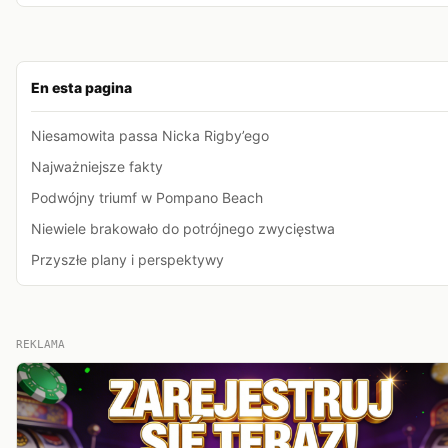
En esta pagina
Niesamowita passa Nicka Rigby’ego
Najważniejsze fakty
Podwójny triumf w Pompano Beach
Niewiele brakowało do potrójnego zwycięstwa
Przyszłe plany i perspektywy
REKLAMA