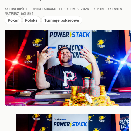
AKTUALNOŚCI
OPUBLIKOWANO 11 CZERWCA 2026
3 MIN CZYTANIA
MATEUSZ WOLSKI
Poker
Polska
Turnieje pokerowe