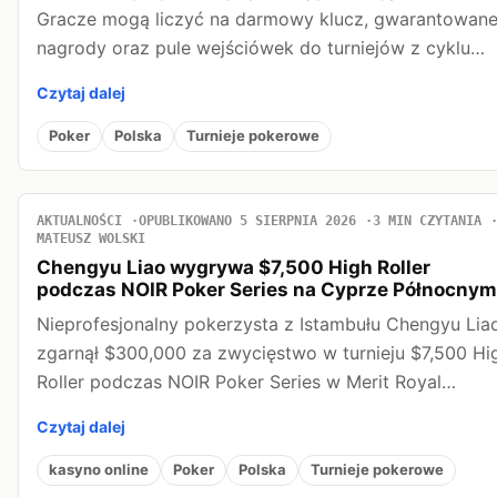
Gracze mogą liczyć na darmowy klucz, gwarantowan
nagrody oraz pule wejściówek do turniejów z cyklu…
Czytaj dalej
Poker
Polska
Turnieje pokerowe
AKTUALNOŚCI
OPUBLIKOWANO 5 SIERPNIA 2026
3 MIN CZYTANIA
MATEUSZ WOLSKI
Chengyu Liao wygrywa $7,500 High Roller
podczas NOIR Poker Series na Cyprze Północnym
Nieprofesjonalny pokerzysta z Istambułu Chengyu Lia
zgarnął $300,000 za zwycięstwo w turnieju $7,500 Hi
Roller podczas NOIR Poker Series w Merit Royal…
Czytaj dalej
kasyno online
Poker
Polska
Turnieje pokerowe