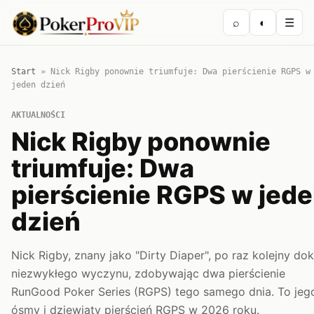
⌕
◐
☰
Start
»
Nick Rigby ponownie triumfuje: Dwa pierścienie RGPS w
jeden dzień
AKTUALNOŚCI
Nick Rigby ponownie
triumfuje: Dwa
pierścienie RGPS w jed
dzień
Nick Rigby, znany jako "Dirty Diaper", po raz kolejny do
niezwykłego wyczynu, zdobywając dwa pierścienie
RunGood Poker Series (RGPS) tego samego dnia. To jeg
ósmy i dziewiąty pierścień RGPS w 2026 roku.