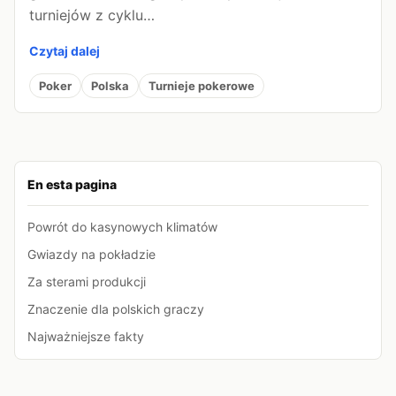
turniejów z cyklu…
Czytaj dalej
Poker
Polska
Turnieje pokerowe
En esta pagina
Powrót do kasynowych klimatów
Gwiazdy na pokładzie
Za sterami produkcji
Znaczenie dla polskich graczy
Najważniejsze fakty