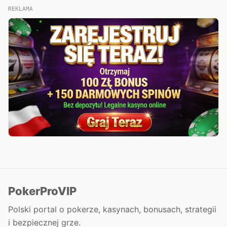
REKLAMA
PokerProVIP
Polski portal o pokerze, kasynach, bonusach, strategii
i bezpiecznej grze.