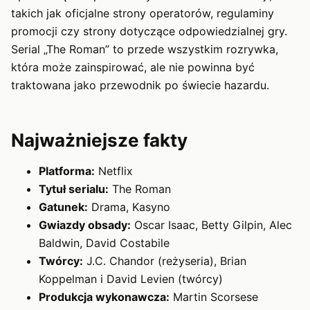
takich jak oficjalne strony operatorów, regulaminy
promocji czy strony dotyczące odpowiedzialnej gry.
Serial „The Roman” to przede wszystkim rozrywka,
która może zainspirować, ale nie powinna być
traktowana jako przewodnik po świecie hazardu.
Najważniejsze fakty
Platforma:
Netflix
Tytuł serialu:
The Roman
Gatunek:
Drama, Kasyno
Gwiazdy obsady:
Oscar Isaac, Betty Gilpin, Alec
Baldwin, David Costabile
Twórcy:
J.C. Chandor (reżyseria), Brian
Koppelman i David Levien (twórcy)
Produkcja wykonawcza:
Martin Scorsese