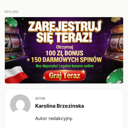
REKLAMA
AUTOR
Karolina Brzezinska
Autor redakcyjny.