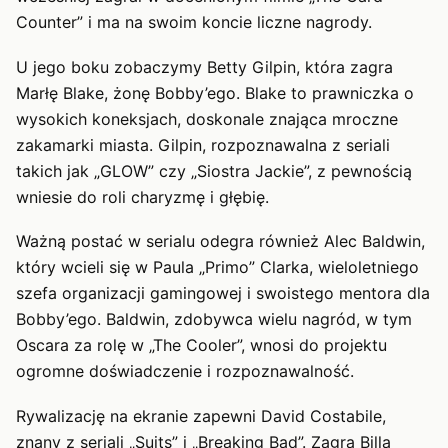
Counter” i ma na swoim koncie liczne nagrody.
U jego boku zobaczymy Betty Gilpin, która zagra
Marłę Blake, żonę Bobby’ego. Blake to prawniczka o
wysokich koneksjach, doskonale znająca mroczne
zakamarki miasta. Gilpin, rozpoznawalna z seriali
takich jak „GLOW” czy „Siostra Jackie”, z pewnością
wniesie do roli charyzmę i głębię.
Ważną postać w serialu odegra również Alec Baldwin,
który wcieli się w Paula „Primo” Clarka, wieloletniego
szefa organizacji gamingowej i swoistego mentora dla
Bobby’ego. Baldwin, zdobywca wielu nagród, w tym
Oscara za rolę w „The Cooler”, wnosi do projektu
ogromne doświadczenie i rozpoznawalność.
Rywalizację na ekranie zapewni David Costabile,
znany z seriali „Suits” i „Breaking Bad”. Zagra Billa