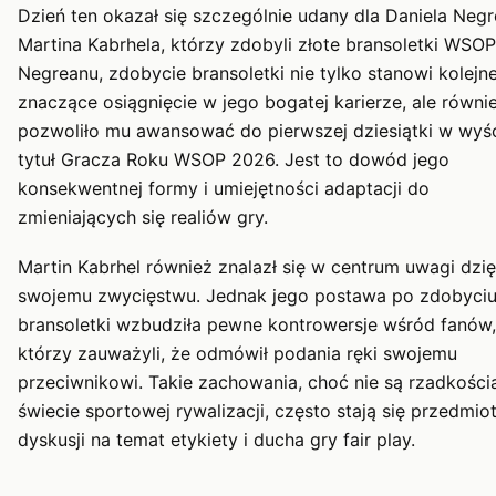
Dzień ten okazał się szczególnie udany dla Daniela Negr
Martina Kabrhela, którzy zdobyli złote bransoletki WSOP
Negreanu, zdobycie bransoletki nie tylko stanowi kolejn
znaczące osiągnięcie w jego bogatej karierze, ale równi
pozwoliło mu awansować do pierwszej dziesiątki w wyś
tytuł Gracza Roku WSOP 2026. Jest to dowód jego
konsekwentnej formy i umiejętności adaptacji do
zmieniających się realiów gry.
Martin Kabrhel również znalazł się w centrum uwagi dzię
swojemu zwycięstwu. Jednak jego postawa po zdobyci
bransoletki wzbudziła pewne kontrowersje wśród fanów,
którzy zauważyli, że odmówił podania ręki swojemu
przeciwnikowi. Takie zachowania, choć nie są rzadkości
świecie sportowej rywalizacji, często stają się przedmi
dyskusji na temat etykiety i ducha gry fair play.