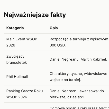
Najważniejsze fakty
Kategoria
Opis
Main Event WSOP
Rozpoczęcie turnieju z wpisowym
2026
000 USD.
Zwycięzcy
Daniel Negreanu, Martin Kabrhel.
bransoletek
Charakterystyczne, widowiskowe
Phil Hellmuth
wejście na turniej.
Ranking Gracza Roku
Daniel Negreanu awansował do
WSOP 2026
pierwszej dziesiątki.
Odmowa podania ręki przez Marti