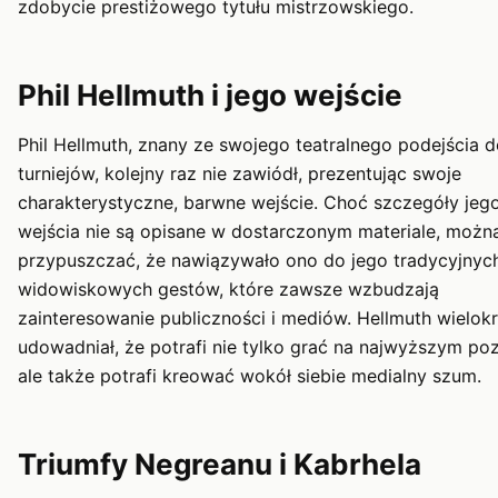
zdobycie prestiżowego tytułu mistrzowskiego.
Phil Hellmuth i jego wejście
Phil Hellmuth, znany ze swojego teatralnego podejścia 
turniejów, kolejny raz nie zawiódł, prezentując swoje
charakterystyczne, barwne wejście. Choć szczegóły jeg
wejścia nie są opisane w dostarczonym materiale, możn
przypuszczać, że nawiązywało ono do jego tradycyjnych
widowiskowych gestów, które zawsze wzbudzają
zainteresowanie publiczności i mediów. Hellmuth wielokr
udowadniał, że potrafi nie tylko grać na najwyższym poz
ale także potrafi kreować wokół siebie medialny szum.
Triumfy Negreanu i Kabrhela