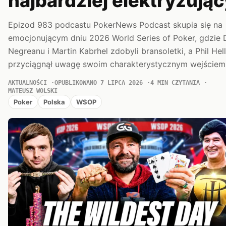
najbardziej elektryzując
Epizod 983 podcastu PokerNews Podcast skupia się na
emocjonującym dniu 2026 World Series of Poker, gdzie 
Negreanu i Martin Kabrhel zdobyli bransoletki, a Phil He
przyciągnął uwagę swoim charakterystycznym wejściem
AKTUALNOŚCI
OPUBLIKOWANO 7 LIPCA 2026
4 MIN CZYTANIA
MATEUSZ WOLSKI
Poker
Polska
WSOP