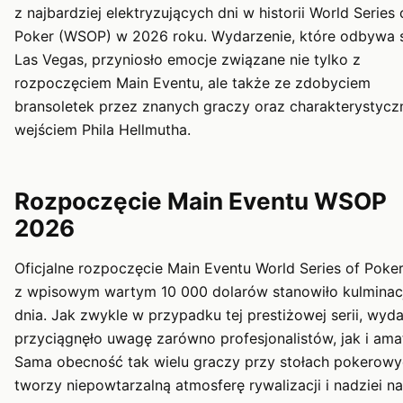
z najbardziej elektryzujących dni w historii World Series 
Poker (WSOP) w 2026 roku. Wydarzenie, które odbywa 
Las Vegas, przyniosło emocje związane nie tylko z
rozpoczęciem Main Eventu, ale także ze zdobyciem
bransoletek przez znanych graczy oraz charakterystyc
wejściem Phila Hellmutha.
Rozpoczęcie Main Eventu WSOP
2026
Oficjalne rozpoczęcie Main Eventu World Series of Poke
z wpisowym wartym 10 000 dolarów stanowiło kulminac
dnia. Jak zwykle w przypadku tej prestiżowej serii, wyd
przyciągnęło uwagę zarówno profesjonalistów, jak i ama
Sama obecność tak wielu graczy przy stołach pokerow
tworzy niepowtarzalną atmosferę rywalizacji i nadziei na