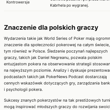
Kontrowersje
Kabrhela po wygranej.
Znaczenie dla polskich graczy
Wydarzenia takie jak World Series of Poker mają ogrom
znaczenie dla społeczności pokerowej na całym świecie
tym również w Polsce. Śledzenie poczynań najlepszych
graczy, takich jak Daniel Negreanu, pozwala polskim
entuzjastom pokera na obserwowanie strategii stosowa
na najwyższym poziomie. Analizy i dyskusje prezentow
podcastach takich jak PokerNews Podcast dostarczają
cennych wskazówek dotyczących gry, zarządzania bank
i psychologii pokera.
Sukcesy znanych pokerzystów na tak prestiżowych turn
mogą inspirować młodszych graczy do rozwijania swoic