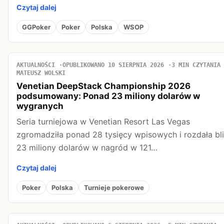
Czytaj dalej
GGPoker
Poker
Polska
WSOP
AKTUALNOŚCI
OPUBLIKOWANO 10 SIERPNIA 2026
3 MIN CZYTANIA
MATEUSZ WOLSKI
Venetian DeepStack Championship 2026
podsumowany: Ponad 23 miliony dolarów w
wygranych
Seria turniejowa w Venetian Resort Las Vegas
zgromadziła ponad 28 tysięcy wpisowych i rozdała bl
23 miliony dolarów w nagród w 121…
Czytaj dalej
Poker
Polska
Turnieje pokerowe