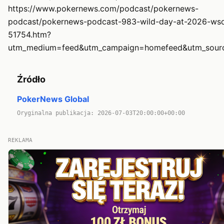
https://www.pokernews.com/podcast/pokernews-
podcast/pokernews-podcast-983-wild-day-at-2026-ws
51754.htm?
utm_medium=feed&utm_campaign=homefeed&utm_sour
Źródło
PokerNews Global
Oryginalna publikacja: 2026-07-03T20:00:00+00:00
REKLAMA