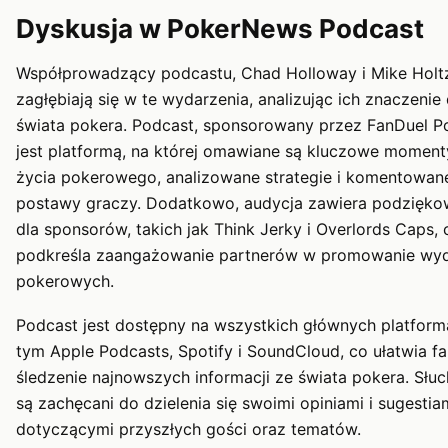
Dyskusja w PokerNews Podcast
Współprowadzący podcastu, Chad Holloway i Mike Holt
zagłębiają się w te wydarzenia, analizując ich znaczenie 
świata pokera. Podcast, sponsorowany przez FanDuel Po
jest platformą, na której omawiane są kluczowe moment
życia pokerowego, analizowane strategie i komentowan
postawy graczy. Dodatkowo, audycja zawiera podzięko
dla sponsorów, takich jak Think Jerky i Overlords Caps, 
podkreśla zaangażowanie partnerów w promowanie wy
pokerowych.
Podcast jest dostępny na wszystkich głównych platform
tym Apple Podcasts, Spotify i SoundCloud, co ułatwia f
śledzenie najnowszych informacji ze świata pokera. Słu
są zachęcani do dzielenia się swoimi opiniami i sugestia
dotyczącymi przyszłych gości oraz tematów.