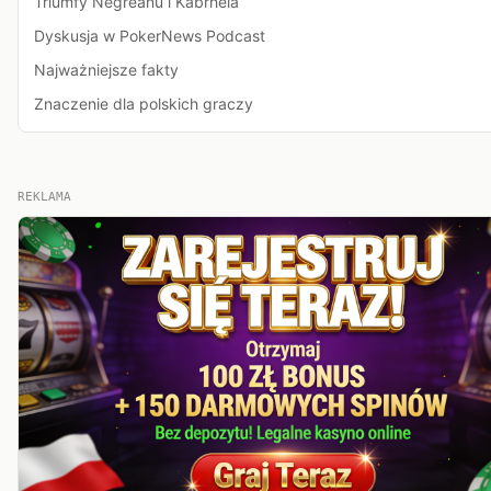
Triumfy Negreanu i Kabrhela
Dyskusja w PokerNews Podcast
Najważniejsze fakty
Znaczenie dla polskich graczy
REKLAMA