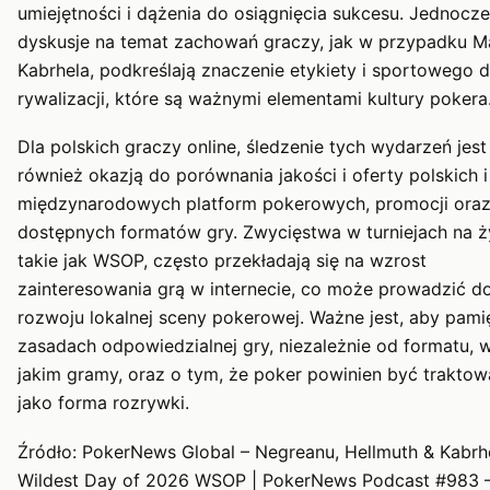
umiejętności i dążenia do osiągnięcia sukcesu. Jednocze
dyskusje na temat zachowań graczy, jak w przypadku M
Kabrhela, podkreślają znaczenie etykiety i sportowego 
rywalizacji, które są ważnymi elementami kultury pokera
Dla polskich graczy online, śledzenie tych wydarzeń jest
również okazją do porównania jakości i oferty polskich i
międzynarodowych platform pokerowych, promocji ora
dostępnych formatów gry. Zwycięstwa w turniejach na 
takie jak WSOP, często przekładają się na wzrost
zainteresowania grą w internecie, co może prowadzić d
rozwoju lokalnej sceny pokerowej. Ważne jest, aby pami
zasadach odpowiedzialnej gry, niezależnie od formatu, 
jakim gramy, oraz o tym, że poker powinien być trakto
jako forma rozrywki.
Źródło: PokerNews Global – Negreanu, Hellmuth & Kabrh
Wildest Day of 2026 WSOP | PokerNews Podcast #983 