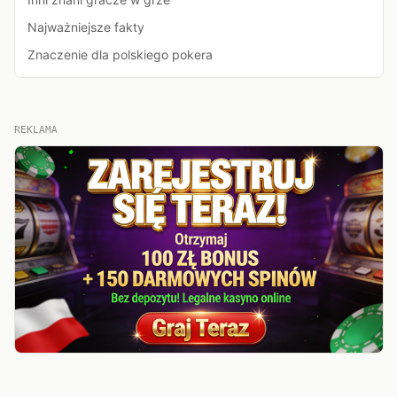
Najważniejsze fakty
Znaczenie dla polskiego pokera
REKLAMA