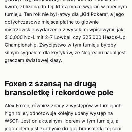
kwotę zbliżoną do tej, którą może wygrać w obecnym
turnieju. Ten rok nie był łatwy dla „Kid Pokera”, a jego
dotychczasowe miejsca płatne to głównie
mistrzowskie wydarzenia z wysokimi wpisowymi, jak
$10,000 No-Limit 2-7 Lowball czy $25,000 Heads-Up
Championship. Zwycięstwo w tym turnieju byłoby
silnym sygnałem dla krytyków, że Negreanu nadal jest
graczem światowej klasy.
Foxen z szansą na drugą
bransoletkę i rekordowe pole
Alex Foxen, również znany z występów w turniejach
high roller, odnotowuje kolejny udany występ na
WSOP. Jest on aktualnym liderem w tym turnieju, a
jego celem jest zdobycie drugiej bransoletki tej serii.