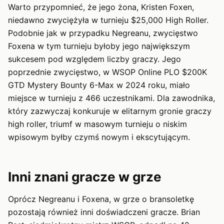
Warto przypomnieć, że jego żona, Kristen Foxen,
niedawno zwyciężyła w turnieju $25,000 High Roller.
Podobnie jak w przypadku Negreanu, zwycięstwo
Foxena w tym turnieju byłoby jego największym
sukcesem pod względem liczby graczy. Jego
poprzednie zwycięstwo, w WSOP Online PLO $200K
GTD Mystery Bounty 6-Max w 2024 roku, miało
miejsce w turnieju z 466 uczestnikami. Dla zawodnika,
który zazwyczaj konkuruje w elitarnym gronie graczy
high roller, triumf w masowym turnieju o niskim
wpisowym byłby czymś nowym i ekscytującym.
Inni znani gracze w grze
Oprócz Negreanu i Foxena, w grze o bransoletkę
pozostają również inni doświadczeni gracze. Brian