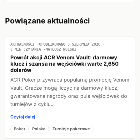
Powiązane aktualności
AKTUALNOŚCI
OPUBLIKOWANO 5 SIERPNIA 2026
3 MIN CZYTANIA
MATEUSZ WOLSKI
Powrót akcji ACR Venom Vault: darmowy
klucz i szansa na wejściówki warte 2,650
dolarów
ACR Poker przywraca popularną promocję Venom
Vault. Gracze mogą liczyć na darmowy klucz,
gwarantowane nagrody oraz pule wejściówek do
turniejów z cyklu…
Czytaj dalej
Poker
Polska
Turnieje pokerowe