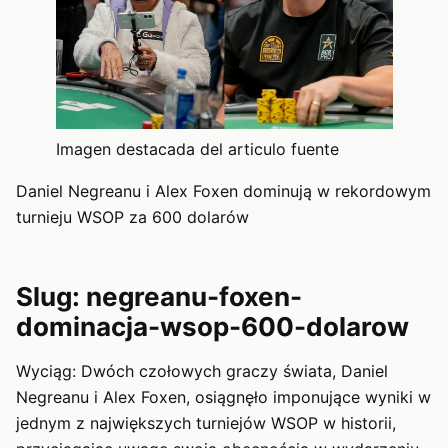
Imagen destacada del articulo fuente
Daniel Negreanu i Alex Foxen dominują w rekordowym
turnieju WSOP za 600 dolarów
Slug: negreanu-foxen-
dominacja-wsop-600-dolarow
Wyciąg: Dwóch czołowych graczy świata, Daniel
Negreanu i Alex Foxen, osiągnęło imponujące wyniki w
jednym z największych turniejów WSOP w historii,