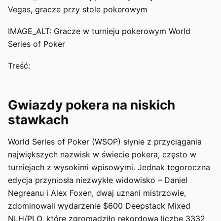
Vegas, gracze przy stole pokerowym
IMAGE_ALT: Gracze w turnieju pokerowym World
Series of Poker
Treść:
Gwiazdy pokera na niskich
stawkach
World Series of Poker (WSOP) słynie z przyciągania
największych nazwisk w świecie pokera, często w
turniejach z wysokimi wpisowymi. Jednak tegoroczna
edycja przyniosła niezwykłe widowisko – Daniel
Negreanu i Alex Foxen, dwaj uznani mistrzowie,
zdominowali wydarzenie $600 Deepstack Mixed
NLH/PLO, które zgromadziło rekordową liczbę 3332