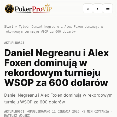
⌕
◐
☰
Start
»
Tytuł: Daniel Negreanu i Alex Foxen dominują w
rekordowym turnieju WSOP za 600 dolarów
AKTUALNOŚCI
Daniel Negreanu i Alex
Foxen dominują w
rekordowym turnieju
WSOP za 600 dolarów
Daniel Negreanu i Alex Foxen dominują w rekordowym
turnieju WSOP za 600 dolarów
AKTUALNOŚCI
OPUBLIKOWANO 11 CZERWCA 2026
5 MIN CZYTANIA
MATEUSZ WOLSKI