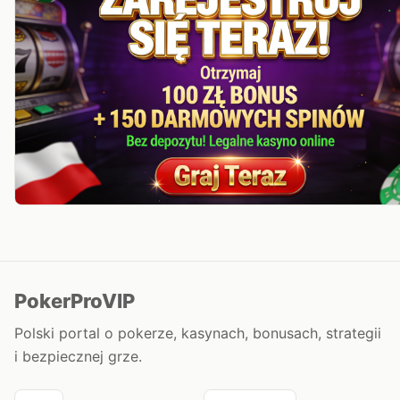
PokerProVIP
Polski portal o pokerze, kasynach, bonusach, strategii
i bezpiecznej grze.