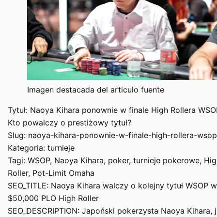
Imagen destacada del articulo fuente
Tytuł: Naoya Kihara ponownie w finale High Rollera WSO
Kto powalczy o prestiżowy tytuł?
Slug: naoya-kihara-ponownie-w-finale-high-rollera-wsop
Kategoria: turnieje
Tagi: WSOP, Naoya Kihara, poker, turnieje pokerowe, Hi
Roller, Pot-Limit Omaha
SEO_TITLE: Naoya Kihara walczy o kolejny tytuł WSOP w 
$50,000 PLO High Roller
SEO_DESCRIPTION: Japoński pokerzysta Naoya Kihara, j