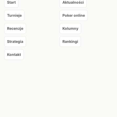
Start
Aktualności
Turnieje
Poker online
Recenzje
Kolumny
Strategia
Rankingi
Kontakt