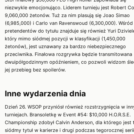
niezwykle emocjonująco. Liderem turnieju jest Robert C
9,060,000 żetonów. Tuż za nim plasują się Joao Simao
(6,985,000) i Carlo van Ravenswoud (6,300,000). Wśród
pretendentów do tytułu znajduje się również Yuri Dziviel
który mimo siódmej pozycji w klasyfikacji (1,450,000
żetonów), jest uznawany za bardzo niebezpiecznego
przeciwnika. Finałowa rozgrywka będzie transmitowana 
dwuipółgodzinnym opóźnieniem, co pozwoli widzom śle
jej przebieg bez spoilerów.
Inne wydarzenia dnia
Dzień 26. WSOP przyniósł również rozstrzygnięcia w inn
turniejach. Bransoletkę w Event #54: $10,000 H.O.R.S.E.
Championship zdobył Calvin Anderson, dla którego jest t
siódmy tytuł w karierze i drugi podczas tegorocznej seri