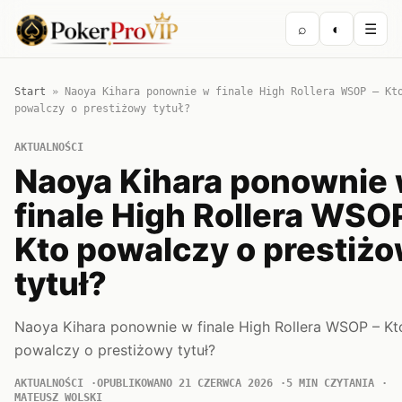
⌕
◐
☰
Start
»
Naoya Kihara ponownie w finale High Rollera WSOP – Kt
powalczy o prestiżowy tytuł?
AKTUALNOŚCI
Naoya Kihara ponownie
finale High Rollera WSO
Kto powalczy o prestiż
tytuł?
Naoya Kihara ponownie w finale High Rollera WSOP – Kt
powalczy o prestiżowy tytuł?
AKTUALNOŚCI
OPUBLIKOWANO 21 CZERWCA 2026
5 MIN CZYTANIA
MATEUSZ WOLSKI