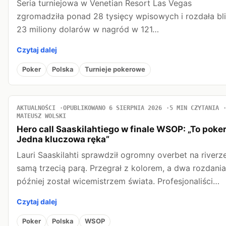
Seria turniejowa w Venetian Resort Las Vegas
zgromadziła ponad 28 tysięcy wpisowych i rozdała bl
23 miliony dolarów w nagród w 121…
Czytaj dalej
Poker
Polska
Turnieje pokerowe
AKTUALNOŚCI
OPUBLIKOWANO 6 SIERPNIA 2026
5 MIN CZYTANIA
MATEUSZ WOLSKI
Hero call Saaskilahtiego w finale WSOP: „To poker
Jedna kluczowa ręka”
Lauri Saaskilahti sprawdził ogromny overbet na riverz
samą trzecią parą. Przegrał z kolorem, a dwa rozdania
później został wicemistrzem świata. Profesjonaliści…
Czytaj dalej
Poker
Polska
WSOP