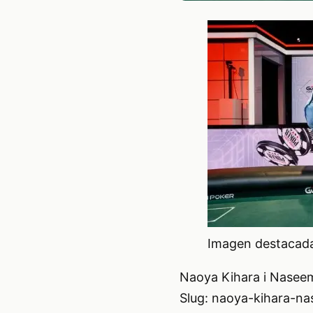
Imagen destacada 
Naoya Kihara i Nasee
Slug: naoya-kihara-