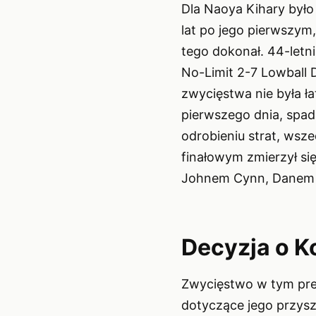
Dla Naoya Kihary było 
lat po jego pierwszym
tego dokonał. 44-letn
No-Limit 2-7 Lowball
zwycięstwa nie była ła
pierwszego dnia, spada
odrobieniu strat, wsze
finałowym zmierzył si
Johnem Cynn, Danem 
Decyzja o K
Zwycięstwo w tym pre
dotyczące jego przysz