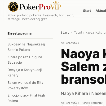
Start
Aktua
Polski portal o pokerze, kasynach, bonusach,
strategii i bezpiecznej grze.
Start
»
Tytuł: Naoya Kihara
En esta pagina
AKTUALNOŚCI
Sukcesy na Największej
Naoya 
Scenie Pokera
Kihara po raz Drugi na
Salem 
Szczycie
Decyzja o Kontynuacji
branso
Kariery
Salem wchodzi do Elity
Pokerzystów
Naoya Kihara i Nasee
Emocjonujący Finał High
Rollera
AKTUALNOŚCI
OPUBLIKOWANO 1