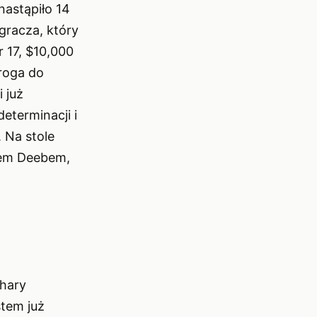
nastąpiło 14
gracza, który
 17, $10,000
roga do
 już
eterminacji i
 Na stole
unem Deebem,
ihary
stem już