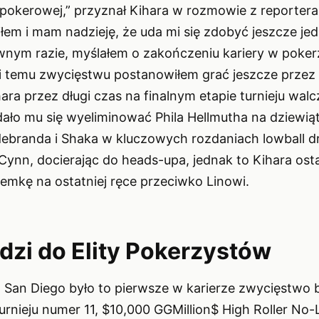
pokerowej,” przyznał Kihara w rozmowie z reporter
łem i mam nadzieję, że uda mi się zdobyć jeszcze je
wnym razie, myślałem o zakończeniu kariery w poker
ki temu zwycięstwu postanowiłem grać jeszcze przez 
hara przez długi czas na finalnym etapie turnieju walc
dało mu się wyeliminować Phila Hellmutha na dziewią
debranda i Shaka w kluczowych rozdaniach lowball dr
 Cynn, docierając do heads-upa, jednak to Kihara ost
demkę na ostatniej ręce przeciwko Linowi.
zi do Elity Pokerzystów
San Diego było to pierwsze w karierze zwycięstwo b
rnieju numer 11, $10,000 GGMillion$ High Roller No-L