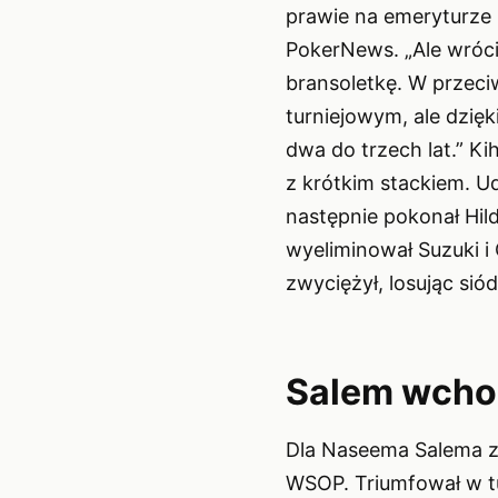
prawie na emeryturze 
PokerNews. „Ale wróci
bransoletkę. W przeci
turniejowym, ale dzię
dwa do trzech lat.” Ki
z krótkim stackiem. U
następnie pokonał Hil
wyeliminował Suzuki i
zwyciężył, losując sió
Salem wchod
Dla Naseema Salema z 
WSOP. Triumfował w tu