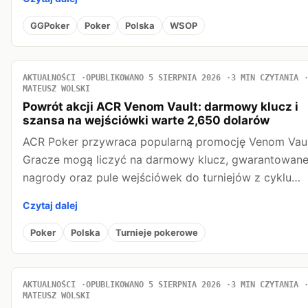
GGPoker
Poker
Polska
WSOP
AKTUALNOŚCI
OPUBLIKOWANO 5 SIERPNIA 2026
3 MIN CZYTANIA
MATEUSZ WOLSKI
Powrót akcji ACR Venom Vault: darmowy klucz i
szansa na wejściówki warte 2,650 dolarów
ACR Poker przywraca popularną promocję Venom Vaul
Gracze mogą liczyć na darmowy klucz, gwarantowan
nagrody oraz pule wejściówek do turniejów z cyklu…
Czytaj dalej
Poker
Polska
Turnieje pokerowe
AKTUALNOŚCI
OPUBLIKOWANO 5 SIERPNIA 2026
3 MIN CZYTANIA
MATEUSZ WOLSKI