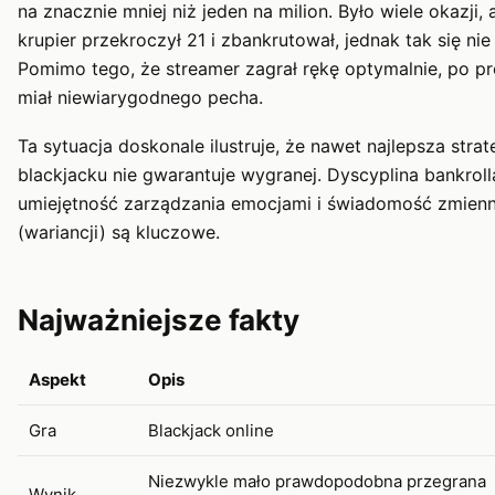
na znacznie mniej niż jeden na milion. Było wiele okazji, 
krupier przekroczył 21 i zbankrutował, jednak tak się nie 
Pomimo tego, że streamer zagrał rękę optymalnie, po pr
miał niewiarygodnego pecha.
Ta sytuacja doskonale ilustruje, że nawet najlepsza strat
blackjacku nie gwarantuje wygranej. Dyscyplina bankroll
umiejętność zarządzania emocjami i świadomość zmienn
(wariancji) są kluczowe.
Najważniejsze fakty
Aspekt
Opis
Gra
Blackjack online
Niezwykle mało prawdopodobna przegrana
Wynik