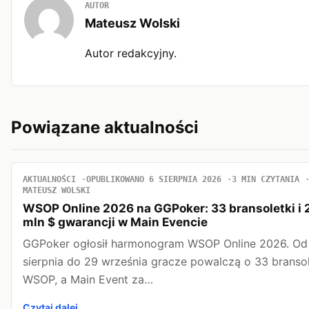
AUTOR
Mateusz Wolski
Autor redakcyjny.
Powiązane aktualności
AKTUALNOŚCI
OPUBLIKOWANO 6 SIERPNIA 2026
3 MIN CZYTANIA
MATEUSZ WOLSKI
WSOP Online 2026 na GGPoker: 33 bransoletki i 
mln $ gwarancji w Main Evencie
GGPoker ogłosił harmonogram WSOP Online 2026. Od
sierpnia do 29 września gracze powalczą o 33 bransol
WSOP, a Main Event za…
Czytaj dalej