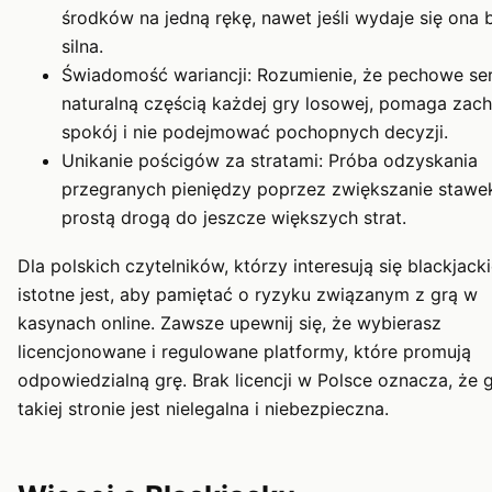
środków na jedną rękę, nawet jeśli wydaje się ona 
silna.
Świadomość wariancji: Rozumienie, że pechowe ser
naturalną częścią każdej gry losowej, pomaga za
spokój i nie podejmować pochopnych decyzji.
Unikanie pościgów za stratami: Próba odzyskania
przegranych pieniędzy poprzez zwiększanie stawek
prostą drogą do jeszcze większych strat.
Dla polskich czytelników, którzy interesują się blackjack
istotne jest, aby pamiętać o ryzyku związanym z grą w
kasynach online. Zawsze upewnij się, że wybierasz
licencjonowane i regulowane platformy, które promują
odpowiedzialną grę. Brak licencji w Polsce oznacza, że 
takiej stronie jest nielegalna i niebezpieczna.