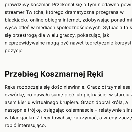
prawdziwy koszmar. Przekonał się o tym niedawno pewi
streamer Twitcha, którego dramatyczna przegrana w
blackjacku online obiegła internet, zdobywając ponad mi
wyświetleń w mediach społecznościowych. Sytuacja ta s
się przestrogą dla wielu graczy, pokazując, jak
nieprzewidywalne mogą być nawet teoretycznie korzyst
pozycje.
Przebieg Koszmarnej Ręki
Ręka rozpoczęła się dość niewinnie. Gracz otrzymał asa 
czwórkę, co dawało sumę pięć lub piętnaście, w starciu 
asem kier u wirtualnego krupiera. Gracz dobrał króla, a
następnie trójkę, osiągając osiemnaście – relatywnie siln
w blackjacku. Zdecydował się zatrzymać, a wtedy zaczęł
robić interesująco.