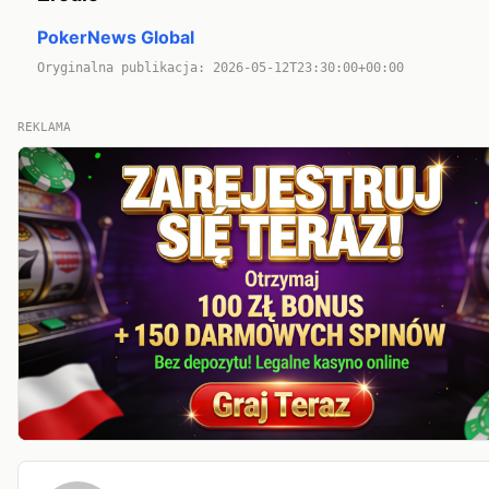
PokerNews Global
Oryginalna publikacja: 2026-05-12T23:30:00+00:00
REKLAMA