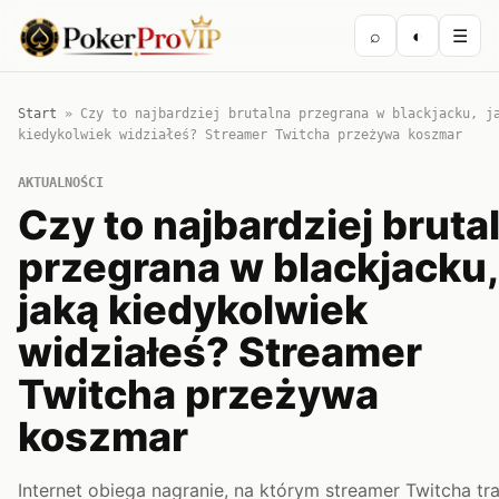
⌕
◐
☰
Start
»
Czy to najbardziej brutalna przegrana w blackjacku, j
kiedykolwiek widziałeś? Streamer Twitcha przeżywa koszmar
AKTUALNOŚCI
Czy to najbardziej bruta
przegrana w blackjacku,
jaką kiedykolwiek
widziałeś? Streamer
Twitcha przeżywa
koszmar
Internet obiega nagranie, na którym streamer Twitcha tra