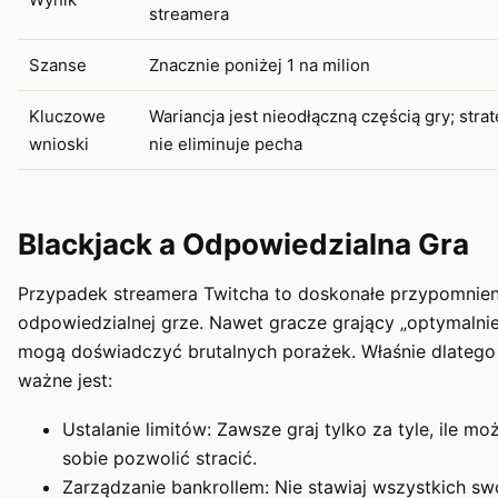
streamera
Szanse
Znacznie poniżej 1 na milion
Kluczowe
Wariancja jest nieodłączną częścią gry; strat
wnioski
nie eliminuje pecha
Blackjack a Odpowiedzialna Gra
Przypadek streamera Twitcha to doskonałe przypomnien
odpowiedzialnej grze. Nawet gracze grający „optymalnie
mogą doświadczyć brutalnych porażek. Właśnie dlatego
ważne jest:
Ustalanie limitów: Zawsze graj tylko za tyle, ile mo
sobie pozwolić stracić.
Zarządzanie bankrollem: Nie stawiaj wszystkich sw