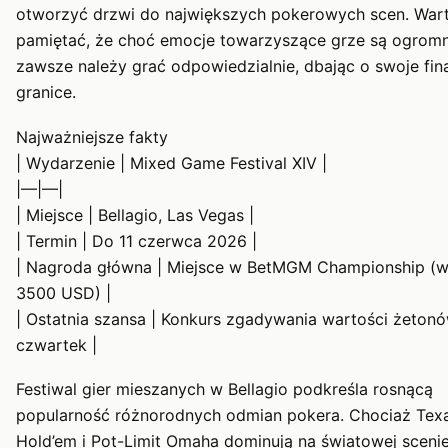
otworzyć drzwi do największych pokerowych scen. War
pamiętać, że choć emocje towarzyszące grze są ogromn
zawsze należy grać odpowiedzialnie, dbając o swoje fina
granice.
Najważniejsze fakty
| Wydarzenie | Mixed Game Festival XIV |
|—|—|
| Miejsce | Bellagio, Las Vegas |
| Termin | Do 11 czerwca 2026 |
| Nagroda główna | Miejsce w BetMGM Championship (w
3500 USD) |
| Ostatnia szansa | Konkurs zgadywania wartości żeton
czwartek |
Festiwal gier mieszanych w Bellagio podkreśla rosnącą
popularność różnorodnych odmian pokera. Chociaż Tex
Hold’em i Pot-Limit Omaha dominują na światowej scenie