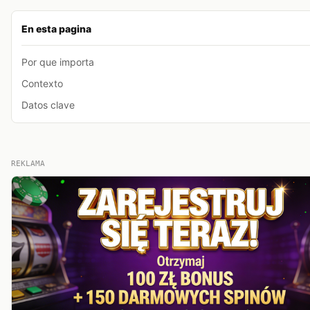
En esta pagina
Por que importa
Contexto
Datos clave
REKLAMA