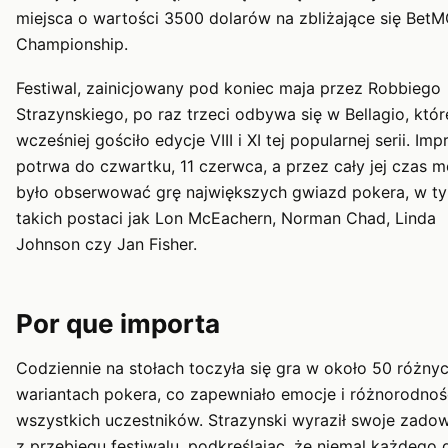
miejsca o wartości 3500 dolarów na zbliżające się Bet
Championship.
Festiwal, zainicjowany pod koniec maja przez Robbiego
Strazynskiego, po raz trzeci odbywa się w Bellagio, któr
wcześniej gościło edycje VIII i XI tej popularnej serii. Imp
potrwa do czwartku, 11 czerwca, a przez cały jej czas 
było obserwować grę największych gwiazd pokera, w t
takich postaci jak Lon McEachern, Norman Chad, Linda
Johnson czy Jan Fisher.
Por que importa
Codziennie na stołach toczyła się gra w około 50 różny
wariantach pokera, co zapewniało emocje i różnorodnoś
wszystkich uczestników. Strazynski wyraził swoje zadow
z przebiegu festiwalu, podkreślając, że niemal każdego 