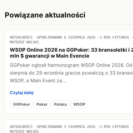
Powiązane aktualności
AKTUALNOŚCI
OPUBLIKOWANO 6 SIERPNIA 2026
3 MIN CZYTANIA
MATEUSZ WOLSKI
WSOP Online 2026 na GGPoker: 33 bransoletki i 
mln $ gwarancji w Main Evencie
GGPoker ogłosił harmonogram WSOP Online 2026. Od
sierpnia do 29 września gracze powalczą o 33 bransol
WSOP, a Main Event za…
Czytaj dalej
GGPoker
Poker
Polska
WSOP
AKTUALNOŚCI
OPUBLIKOWANO 5 SIERPNIA 2026
3 MIN CZYTANIA
MATEUSZ WOLSKI