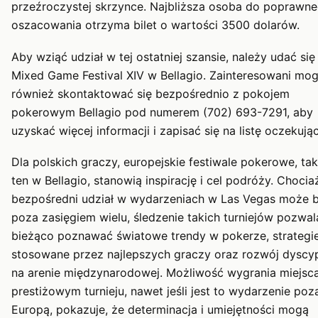
przeźroczystej skrzynce. Najbliższa osoba do poprawn
oszacowania otrzyma bilet o wartości 3500 dolarów.
Aby wziąć udział w tej ostatniej szansie, należy udać się
Mixed Game Festival XIV w Bellagio. Zainteresowani mo
również skontaktować się bezpośrednio z pokojem
pokerowym Bellagio pod numerem (702) 693-7291, aby
uzyskać więcej informacji i zapisać się na listę oczekują
Dla polskich graczy, europejskie festiwale pokerowe, tak
ten w Bellagio, stanowią inspirację i cel podróży. Chocia
bezpośredni udział w wydarzeniach w Las Vegas może 
poza zasięgiem wielu, śledzenie takich turniejów pozwal
bieżąco poznawać światowe trendy w pokerze, strategi
stosowane przez najlepszych graczy oraz rozwój dyscyp
na arenie międzynarodowej. Możliwość wygrania miejsc
prestiżowym turnieju, nawet jeśli jest to wydarzenie poz
Europą, pokazuje, że determinacja i umiejętności mogą