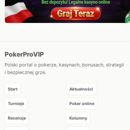
PokerProVIP
Polski portal o pokerze, kasynach, bonusach, strategii
i bezpiecznej grze.
Start
Aktualności
Turnieje
Poker online
Recenzje
Kolumny