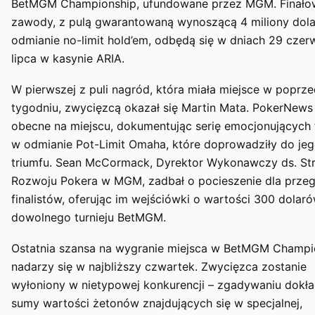
BetMGM Championship, ufundowane przez MGM. Finało
zawody, z pulą gwarantowaną wynoszącą 4 miliony dol
odmianie no-limit hold’em, odbędą się w dniach 29 czer
lipca w kasynie ARIA.
W pierwszej z puli nagród, która miała miejsce w poprz
tygodniu, zwycięzcą okazał się Martin Mata. PokerNews
obecne na miejscu, dokumentując serię emocjonujących 
w odmianie Pot-Limit Omaha, które doprowadziły do je
triumfu. Sean McCormack, Dyrektor Wykonawczy ds. Stra
Rozwoju Pokera w MGM, zadbał o pocieszenie dla prze
finalistów, oferując im wejściówki o wartości 300 dolar
dowolnego turnieju BetMGM.
Ostatnia szansa na wygranie miejsca w BetMGM Champi
nadarzy się w najbliższy czwartek. Zwycięzca zostanie
wyłoniony w nietypowej konkurencji – zgadywaniu dokła
sumy wartości żetonów znajdujących się w specjalnej,