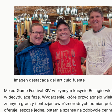
Imagen destacada del articulo fuente
Mixed Game Festival XIV w słynnym kasynie Bellagio wk
w decydującą fazę. Wydarzenie, które przyciągnęło wiel
znanych graczy i entuzjastów różnorodnych odmian pok
oferuje jeszcze jedną, ostatnią szansę na zdobycie cen