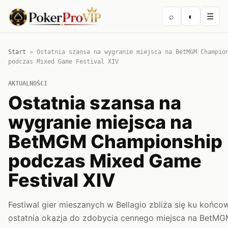
⌕
◐
☰
Start
»
Ostatnia szansa na wygranie miejsca na BetMGM Champio
podczas Mixed Game Festival XIV
AKTUALNOŚCI
Ostatnia szansa na
wygranie miejsca na
BetMGM Championship
podczas Mixed Game
Festival XIV
Festiwal gier mieszanych w Bellagio zbliża się ku końcow
ostatnia okazja do zdobycia cennego miejsca na BetM