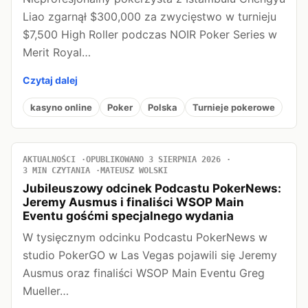
Liao zgarnął $300,000 za zwycięstwo w turnieju
$7,500 High Roller podczas NOIR Poker Series w
Merit Royal…
Czytaj dalej
kasyno online
Poker
Polska
Turnieje pokerowe
AKTUALNOŚCI
OPUBLIKOWANO 3 SIERPNIA 2026
3 MIN CZYTANIA
MATEUSZ WOLSKI
Jubileuszowy odcinek Podcastu PokerNews:
Jeremy Ausmus i finaliści WSOP Main
Eventu gośćmi specjalnego wydania
W tysięcznym odcinku Podcastu PokerNews w
studio PokerGO w Las Vegas pojawili się Jeremy
Ausmus oraz finaliści WSOP Main Eventu Greg
Mueller…