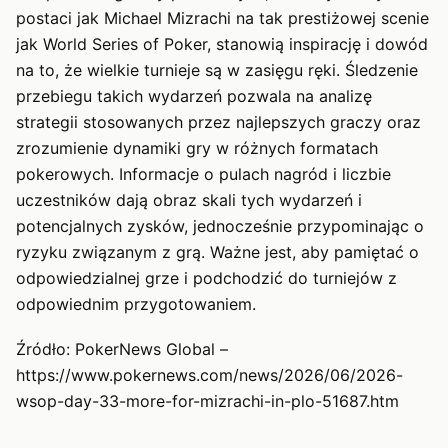
postaci jak Michael Mizrachi na tak prestiżowej scenie
jak World Series of Poker, stanowią inspirację i dowód
na to, że wielkie turnieje są w zasięgu ręki. Śledzenie
przebiegu takich wydarzeń pozwala na analizę
strategii stosowanych przez najlepszych graczy oraz
zrozumienie dynamiki gry w różnych formatach
pokerowych. Informacje o pulach nagród i liczbie
uczestników dają obraz skali tych wydarzeń i
potencjalnych zysków, jednocześnie przypominając o
ryzyku związanym z grą. Ważne jest, aby pamiętać o
odpowiedzialnej grze i podchodzić do turniejów z
odpowiednim przygotowaniem.
Źródło: PokerNews Global –
https://www.pokernews.com/news/2026/06/2026-
wsop-day-33-more-for-mizrachi-in-plo-51687.htm