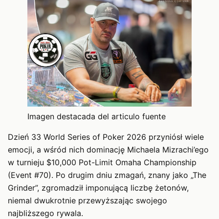
Imagen destacada del articulo fuente
Dzień 33 World Series of Poker 2026 przyniósł wiele
emocji, a wśród nich dominację Michaela Mizrachi’ego
w turnieju $10,000 Pot-Limit Omaha Championship
(Event #70). Po drugim dniu zmagań, znany jako „The
Grinder”, zgromadził imponującą liczbę żetonów,
niemal dwukrotnie przewyższając swojego
najbliższego rywala.