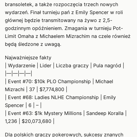
bransoletek, a także rozpoczęcia trzech nowych
wydarzeń. Finał turnieju pań z Emily Spencer w roli
głównej będzie transmitowany na żywo z 2,5-
godzinnym opóźnieniem. Zmagania w turnieju Pot-
Limit Omaha z Michaelem Mizrachim na czele również
będą śledzone z uwagą.
Najważniejsze fakty
| Wydarzenie | Lider | Liczba graczy | Pula nagród |
|—|—|—|—|
| Event #70: $10k PLO Championship | Michael
Mizrachi | 37 | $7,774,800 |
| Event #68: Ladies NLHE Championship | Emily
Spencer | 6 | – |
| Event #63: $1k Mystery Millions | Sandeep Koralla |
1,236 | $20,073,680 |
Dla polskich graczy pokerowych, sukcesy znanych