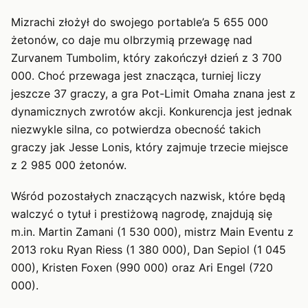
Mizrachi złożył do swojego portable’a 5 655 000
żetonów, co daje mu olbrzymią przewagę nad
Zurvanem Tumbolim, który zakończył dzień z 3 700
000. Choć przewaga jest znacząca, turniej liczy
jeszcze 37 graczy, a gra Pot-Limit Omaha znana jest z
dynamicznych zwrotów akcji. Konkurencja jest jednak
niezwykle silna, co potwierdza obecność takich
graczy jak Jesse Lonis, który zajmuje trzecie miejsce
z 2 985 000 żetonów.
Wśród pozostałych znaczących nazwisk, które będą
walczyć o tytuł i prestiżową nagrodę, znajdują się
m.in. Martin Zamani (1 530 000), mistrz Main Eventu z
2013 roku Ryan Riess (1 380 000), Dan Sepiol (1 045
000), Kristen Foxen (990 000) oraz Ari Engel (720
000).