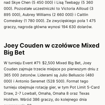
nad Skye Chen (5 450 000) i Lisą Teebagy (5 360
000). Pozostałe uczestniczki to Victoria Ailloud (3
895 000), Aubrey Williams (2 660 000) i Caitlin
Comeskey (1 780 000). Ze zwycięskiego pola 1 475
graczy, nagroda główna wynosi 194 630 dolarów.
Joey Couden w czołówce Mixed
Big Bet
W turnieju Event #71: $2,500 Mixed Big Bet, Joey
Couden zajmuje trzecie miejsce po pierwszym dniu z
365 000 żetonów. Liderami są Julio Belluscio (480
000) i Antonio Seremet (528 500). Format tego
turnieju obejmuje rotację gier, w tym Pot Limit 5-Card
Draw, 2-7 Lowball, Omaha, Omaha 8 oraz Texas
Hold’em. Wśród 386 graczy, do kolejnego dnia