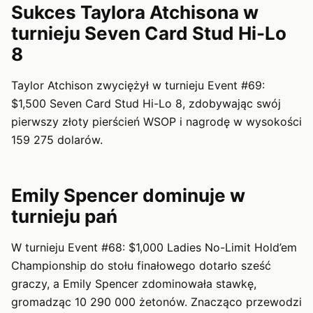
Sukces Taylora Atchisona w
turnieju Seven Card Stud Hi-Lo
8
Taylor Atchison zwyciężył w turnieju Event #69:
$1,500 Seven Card Stud Hi-Lo 8, zdobywając swój
pierwszy złoty pierścień WSOP i nagrodę w wysokości
159 275 dolarów.
Emily Spencer dominuje w
turnieju pań
W turnieju Event #68: $1,000 Ladies No-Limit Hold’em
Championship do stołu finałowego dotarło sześć
graczy, a Emily Spencer zdominowała stawkę,
gromadząc 10 290 000 żetonów. Znacząco przewodzi