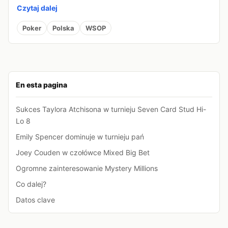
Czytaj dalej
Poker
Polska
WSOP
En esta pagina
Sukces Taylora Atchisona w turnieju Seven Card Stud Hi-
Lo 8
Emily Spencer dominuje w turnieju pań
Joey Couden w czołówce Mixed Big Bet
Ogromne zainteresowanie Mystery Millions
Co dalej?
Datos clave