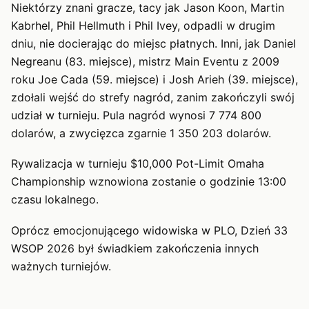
Niektórzy znani gracze, tacy jak Jason Koon, Martin
Kabrhel, Phil Hellmuth i Phil Ivey, odpadli w drugim
dniu, nie docierając do miejsc płatnych. Inni, jak Daniel
Negreanu (83. miejsce), mistrz Main Eventu z 2009
roku Joe Cada (59. miejsce) i Josh Arieh (39. miejsce),
zdołali wejść do strefy nagród, zanim zakończyli swój
udział w turnieju. Pula nagród wynosi 7 774 800
dolarów, a zwycięzca zgarnie 1 350 203 dolarów.
Rywalizacja w turnieju $10,000 Pot-Limit Omaha
Championship wznowiona zostanie o godzinie 13:00
czasu lokalnego.
Oprócz emocjonującego widowiska w PLO, Dzień 33
WSOP 2026 był świadkiem zakończenia innych
ważnych turniejów.