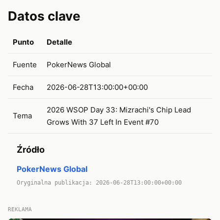
Datos clave
Punto
Detalle
Fuente
PokerNews Global
Fecha
2026-06-28T13:00:00+00:00
2026 WSOP Day 33: Mizrachi's Chip Lead
Tema
Grows With 37 Left In Event #70
Źródło
PokerNews Global
Oryginalna publikacja: 2026-06-28T13:00:00+00:00
REKLAMA