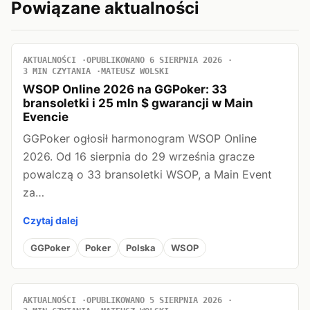
Powiązane aktualności
AKTUALNOŚCI
OPUBLIKOWANO 6 SIERPNIA 2026
3 MIN CZYTANIA
MATEUSZ WOLSKI
WSOP Online 2026 na GGPoker: 33
bransoletki i 25 mln $ gwarancji w Main
Evencie
GGPoker ogłosił harmonogram WSOP Online
2026. Od 16 sierpnia do 29 września gracze
powalczą o 33 bransoletki WSOP, a Main Event
za…
Czytaj dalej
GGPoker
Poker
Polska
WSOP
AKTUALNOŚCI
OPUBLIKOWANO 5 SIERPNIA 2026