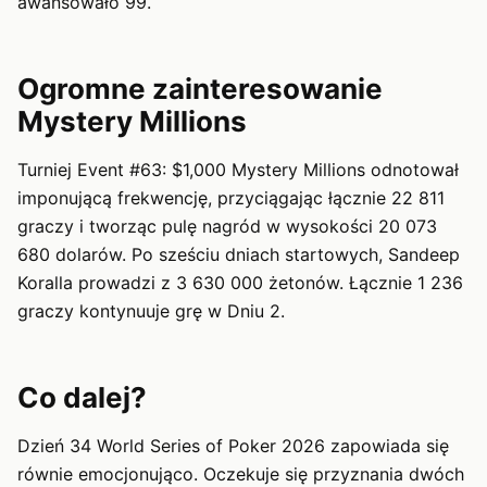
awansowało 99.
Ogromne zainteresowanie
Mystery Millions
Turniej Event #63: $1,000 Mystery Millions odnotował
imponującą frekwencję, przyciągając łącznie 22 811
graczy i tworząc pulę nagród w wysokości 20 073
680 dolarów. Po sześciu dniach startowych, Sandeep
Koralla prowadzi z 3 630 000 żetonów. Łącznie 1 236
graczy kontynuuje grę w Dniu 2.
Co dalej?
Dzień 34 World Series of Poker 2026 zapowiada się
równie emocjonująco. Oczekuje się przyznania dwóch