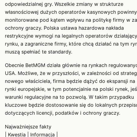
odpowiedzialnej gry. Wszelkie zmiany w strukturze
własnościowej dużych operatorów kasynowych powinny
monitorowane pod kątem wpływu na politykę firmy w za
ochrony graczy. Polska ustawa hazardowa nakłada
restrykcyjne wymogi na legalnych operatorów działając
rynku, a zagraniczne firmy, które chcą działać na tym ry
muszą spełniać te standardy.
Obecnie BetMGM działa głównie na rynkach regulowany
USA. Możliwe, że w przyszłości, w zależności od strateg
nowego właściciela, firma będzie dążyć do ekspansji na 
rynki europejskie, w tym potencjalnie na polski rynek, jeś
warunki regulacyjne na to pozwolą. W takim przypadku
kluczowe będzie dostosowanie się do lokalnych przepi
dotyczących licencji, podatków i ochrony graczy.
Najważniejsze fakty
| Kwestia | Informacja |