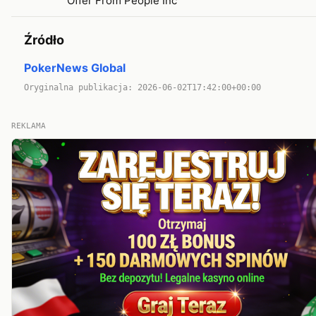
Offer From People Inc
Źródło
PokerNews Global
Oryginalna publikacja: 2026-06-02T17:42:00+00:00
REKLAMA