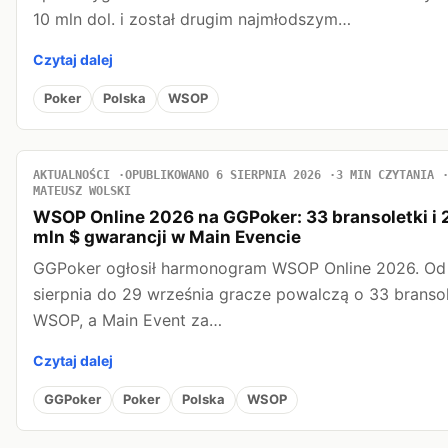
10 mln dol. i został drugim najmłodszym…
Czytaj dalej
Poker
Polska
WSOP
AKTUALNOŚCI
OPUBLIKOWANO 6 SIERPNIA 2026
3 MIN CZYTANIA
MATEUSZ WOLSKI
WSOP Online 2026 na GGPoker: 33 bransoletki i 
mln $ gwarancji w Main Evencie
GGPoker ogłosił harmonogram WSOP Online 2026. Od
sierpnia do 29 września gracze powalczą o 33 bransol
WSOP, a Main Event za…
Czytaj dalej
GGPoker
Poker
Polska
WSOP