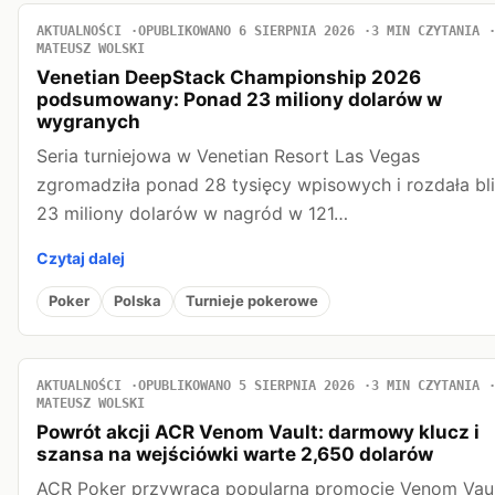
AKTUALNOŚCI
OPUBLIKOWANO 6 SIERPNIA 2026
3 MIN CZYTANIA
MATEUSZ WOLSKI
Venetian DeepStack Championship 2026
podsumowany: Ponad 23 miliony dolarów w
wygranych
Seria turniejowa w Venetian Resort Las Vegas
zgromadziła ponad 28 tysięcy wpisowych i rozdała bl
23 miliony dolarów w nagród w 121…
Czytaj dalej
Poker
Polska
Turnieje pokerowe
AKTUALNOŚCI
OPUBLIKOWANO 5 SIERPNIA 2026
3 MIN CZYTANIA
MATEUSZ WOLSKI
Powrót akcji ACR Venom Vault: darmowy klucz i
szansa na wejściówki warte 2,650 dolarów
ACR Poker przywraca popularną promocję Venom Vaul