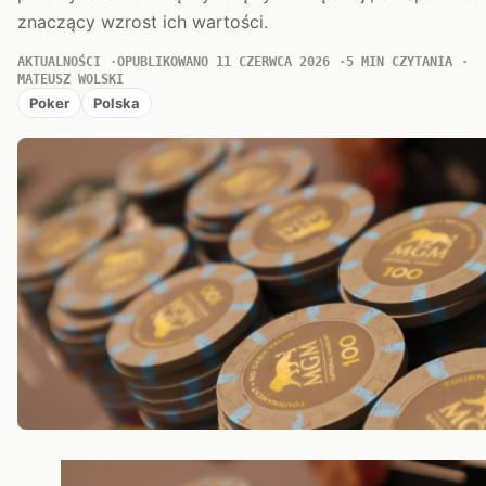
znaczący wzrost ich wartości.
AKTUALNOŚCI
OPUBLIKOWANO 11 CZERWCA 2026
5 MIN CZYTANIA
MATEUSZ WOLSKI
Poker
Polska