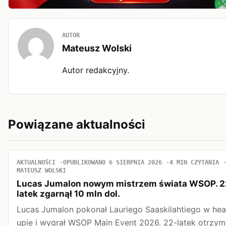
AUTOR
Mateusz Wolski
Autor redakcyjny.
Powiązane aktualności
AKTUALNOŚCI
OPUBLIKOWANO 6 SIERPNIA 2026
4 MIN CZYTANIA
MATEUSZ WOLSKI
Lucas Jumalon nowym mistrzem świata WSOP. 2
latek zgarnął 10 mln dol.
Lucas Jumalon pokonał Lauriego Saaskilahtiego w he
upie i wygrał WSOP Main Event 2026. 22-latek otrzym