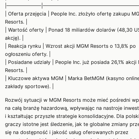
|———————|———————————————————
| Oferta przejęcia | People Inc. złożyło ofertę zakupu 
Resorts. |
| Wartość oferty | Ponad 18 miliardów dolarów (48,30 
akcję). |
| Reakcja rynku | Wzrost akcji MGM Resorts o 13,8% po
ogłoszeniu oferty. |
| Posiadane udziały | People Inc. już posiada 26,1% akcj
Resorts. |
| Kluczowe aktywa MGM | Marka BetMGM (kasyno online
zakłady sportowe). |
Rozwój sytuacji w MGM Resorts może mieć pośredni w
na całą branżę hazardową, wpływając na nastroje inwes
i kształtując przyszłe strategie konsolidacyjne. Dla polsk
graczy istotne jest śledzenie, jak te globalne zmiany prz
się na dostępność i jakość usług oferowanych przez