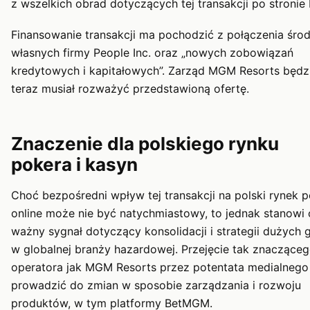
z wszelkich obrad dotyczących tej transakcji po stroni
Finansowanie transakcji ma pochodzić z połączenia śr
własnych firmy People Inc. oraz „nowych zobowiązań
kredytowych i kapitałowych”. Zarząd MGM Resorts będz
teraz musiał rozważyć przedstawioną ofertę.
Znaczenie dla polskiego rynku
pokera i kasyn
Choć bezpośredni wpływ tej transakcji na polski rynek 
online może nie być natychmiastowy, to jednak stanowi
ważny sygnał dotyczący konsolidacji i strategii dużych 
w globalnej branży hazardowej. Przejęcie tak znaczące
operatora jak MGM Resorts przez potentata medialneg
prowadzić do zmian w sposobie zarządzania i rozwoju
produktów, w tym platformy BetMGM.