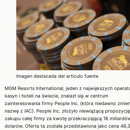
Imagen destacada del articulo fuente
MGM Resorts International, jeden z największych opera
kasyn i hoteli na świecie, znalazł się w centrum
zainteresowania firmy People Inc. (która niedawno zmien
nazwę z IAC). People Inc. złożyło niewiążącą propozycję
zakupu całej firmy za kwotę przekraczającą 18 miliardó
dolarów. Oferta ta została przedstawiona jako cena 48,