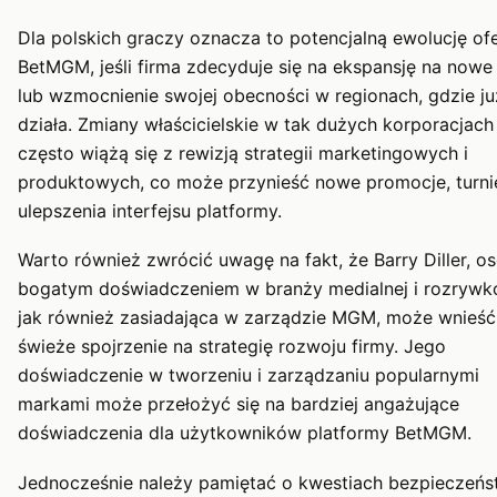
Dla polskich graczy oznacza to potencjalną ewolucję of
BetMGM, jeśli firma zdecyduje się na ekspansję na nowe 
lub wzmocnienie swojej obecności w regionach, gdzie ju
działa. Zmiany właścicielskie w tak dużych korporacjach
często wiążą się z rewizją strategii marketingowych i
produktowych, co może przynieść nowe promocje, turnie
ulepszenia interfejsu platformy.
Warto również zwrócić uwagę na fakt, że Barry Diller, o
bogatym doświadczeniem w branży medialnej i rozrywk
jak również zasiadająca w zarządzie MGM, może wnieść
świeże spojrzenie na strategię rozwoju firmy. Jego
doświadczenie w tworzeniu i zarządzaniu popularnymi
markami może przełożyć się na bardziej angażujące
doświadczenia dla użytkowników platformy BetMGM.
Jednocześnie należy pamiętać o kwestiach bezpieczeńs