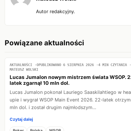
Autor redakcyjny.
Powiązane aktualności
AKTUALNOŚCI
OPUBLIKOWANO 6 SIERPNIA 2026
4 MIN CZYTANIA
MATEUSZ WOLSKI
Lucas Jumalon nowym mistrzem świata WSOP. 2
latek zgarnął 10 mln dol.
Lucas Jumalon pokonał Lauriego Saaskilahtiego w he
upie i wygrał WSOP Main Event 2026. 22-latek otrzym
mln dol. i został drugim najmłodszym…
Czytaj dalej
Poker
Polska
WSOP