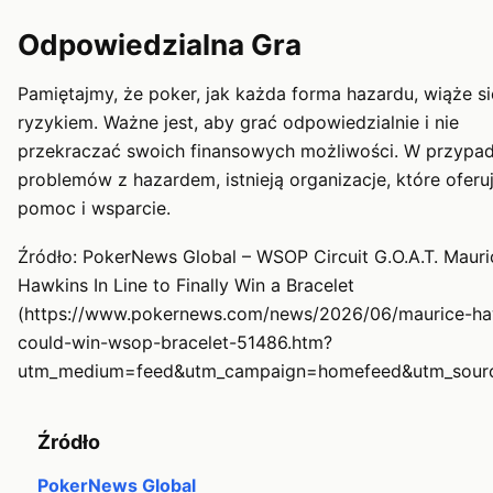
Odpowiedzialna Gra
Pamiętajmy, że poker, jak każda forma hazardu, wiąże si
ryzykiem. Ważne jest, aby grać odpowiedzialnie i nie
przekraczać swoich finansowych możliwości. W przypa
problemów z hazardem, istnieją organizacje, które oferu
pomoc i wsparcie.
Źródło: PokerNews Global – WSOP Circuit G.O.A.T. Mauri
Hawkins In Line to Finally Win a Bracelet
(https://www.pokernews.com/news/2026/06/maurice-ha
could-win-wsop-bracelet-51486.htm?
utm_medium=feed&utm_campaign=homefeed&utm_sourc
Źródło
PokerNews Global