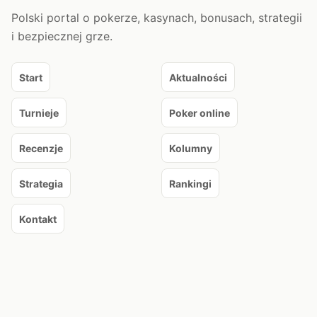
Polski portal o pokerze, kasynach, bonusach, strategii
i bezpiecznej grze.
Start
Aktualności
Turnieje
Poker online
Recenzje
Kolumny
Strategia
Rankingi
Kontakt