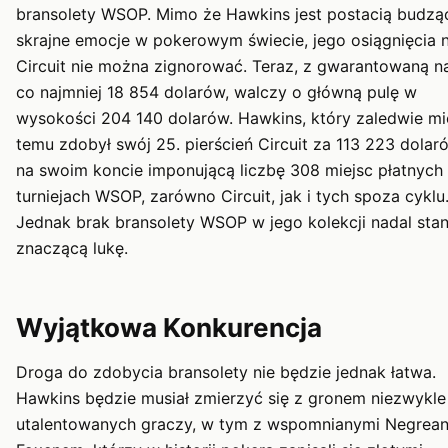
bransolety WSOP. Mimo że Hawkins jest postacią budzą
skrajne emocje w pokerowym świecie, jego osiągnięcia 
Circuit nie można zignorować. Teraz, z gwarantowaną 
co najmniej 18 854 dolarów, walczy o główną pulę w
wysokości 204 140 dolarów. Hawkins, który zaledwie mi
temu zdobył swój 25. pierścień Circuit za 113 223 dolar
na swoim koncie imponującą liczbę 308 miejsc płatnych
turniejach WSOP, zarówno Circuit, jak i tych spoza cyklu
Jednak brak bransolety WSOP w jego kolekcji nadal sta
znaczącą lukę.
Wyjątkowa Konkurencja
Droga do zdobycia bransolety nie będzie jednak łatwa.
Hawkins będzie musiał zmierzyć się z gronem niezwykle
utalentowanych graczy, w tym z wspomnianymi Negrean