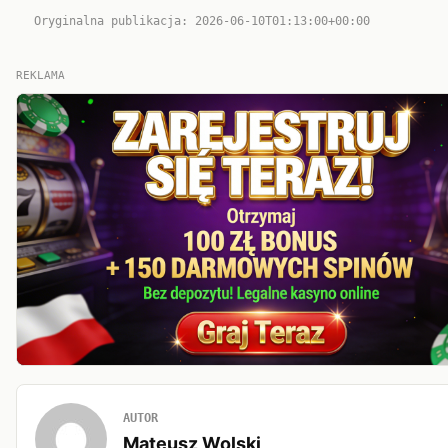
Oryginalna publikacja: 2026-06-10T01:13:00+00:00
REKLAMA
AUTOR
Mateusz Wolski