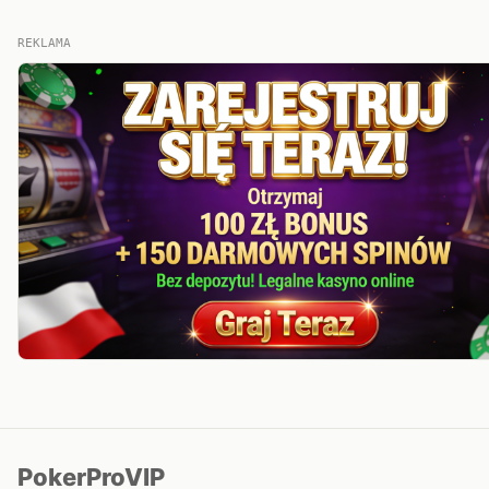
REKLAMA
PokerProVIP