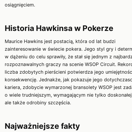
osiągnięciem.
Historia Hawkinsa w Pokerze
Maurice Hawkins jest postacią, która od lat budzi
zainteresowanie w świecie pokera. Jego styl gry i deter
w dążeniu do celu sprawiły, że stał się jednym z najbardz
rozpoznawalnych graczy na scenie WSOP Circuit. Reko
liczba zdobytych pierścieni potwierdza jego umiejętności
konsekwencję. Jednakże, jak pokazuje jego dotychcza
kariera, zdobycie wymarzonej bransolety WSOP jest za
o wiele trudniejszym, wymagającym nie tylko doskonałej
ale także odrobiny szczęścia.
Najważniejsze fakty