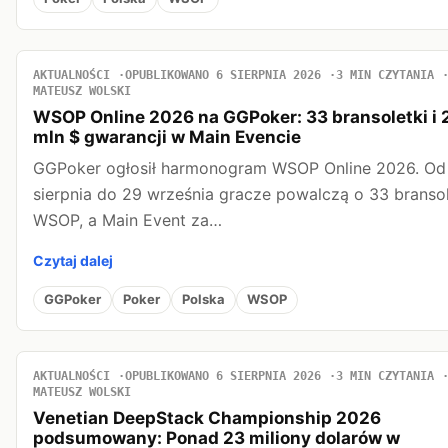
AKTUALNOŚCI
OPUBLIKOWANO 6 SIERPNIA 2026
3 MIN CZYTANIA
MATEUSZ WOLSKI
WSOP Online 2026 na GGPoker: 33 bransoletki i 
mln $ gwarancji w Main Evencie
GGPoker ogłosił harmonogram WSOP Online 2026. Od
sierpnia do 29 września gracze powalczą o 33 bransol
WSOP, a Main Event za…
Czytaj dalej
GGPoker
Poker
Polska
WSOP
AKTUALNOŚCI
OPUBLIKOWANO 6 SIERPNIA 2026
3 MIN CZYTANIA
MATEUSZ WOLSKI
Venetian DeepStack Championship 2026
podsumowany: Ponad 23 miliony dolarów w