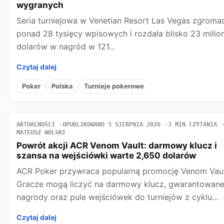
wygranych
Seria turniejowa w Venetian Resort Las Vegas zgromad
ponad 28 tysięcy wpisowych i rozdała blisko 23 milio
dolarów w nagród w 121…
Czytaj dalej
Poker
Polska
Turnieje pokerowe
AKTUALNOŚCI
OPUBLIKOWANO 5 SIERPNIA 2026
3 MIN CZYTANIA
MATEUSZ WOLSKI
Powrót akcji ACR Venom Vault: darmowy klucz i
szansa na wejściówki warte 2,650 dolarów
ACR Poker przywraca popularną promocję Venom Vaul
Gracze mogą liczyć na darmowy klucz, gwarantowan
nagrody oraz pule wejściówek do turniejów z cyklu…
Czytaj dalej