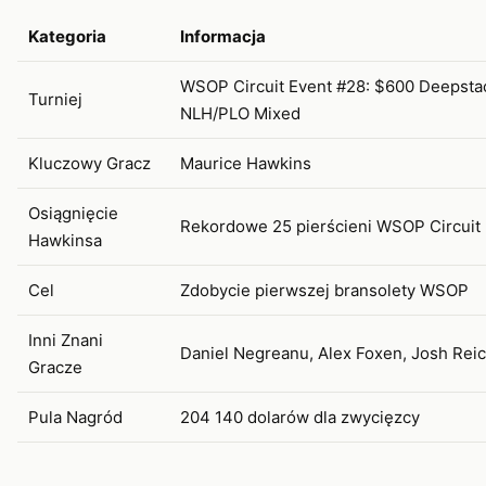
Kategoria
Informacja
WSOP Circuit Event #28: $600 Deepsta
Turniej
NLH/PLO Mixed
Kluczowy Gracz
Maurice Hawkins
Osiągnięcie
Rekordowe 25 pierścieni WSOP Circuit
Hawkinsa
Cel
Zdobycie pierwszej bransolety WSOP
Inni Znani
Daniel Negreanu, Alex Foxen, Josh Rei
Gracze
Pula Nagród
204 140 dolarów dla zwycięzcy