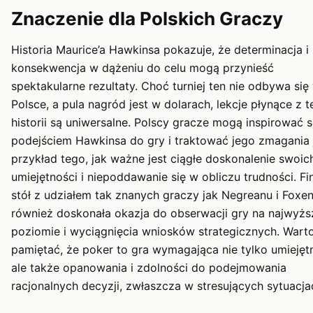
Znaczenie dla Polskich Graczy
Historia Maurice’a Hawkinsa pokazuje, że determinacja i
konsekwencja w dążeniu do celu mogą przynieść
spektakularne rezultaty. Choć turniej ten nie odbywa się
Polsce, a pula nagród jest w dolarach, lekcje płynące z t
historii są uniwersalne. Polscy gracze mogą inspirować s
podejściem Hawkinsa do gry i traktować jego zmagania 
przykład tego, jak ważne jest ciągłe doskonalenie swoic
umiejętności i niepoddawanie się w obliczu trudności. F
stół z udziałem tak znanych graczy jak Negreanu i Foxen
również doskonała okazja do obserwacji gry na najwyż
poziomie i wyciągnięcia wniosków strategicznych. Wart
pamiętać, że poker to gra wymagająca nie tylko umiejętn
ale także opanowania i zdolności do podejmowania
racjonalnych decyzji, zwłaszcza w stresujących sytuacja