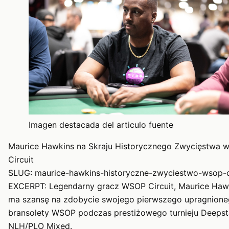
Imagen destacada del articulo fuente
Maurice Hawkins na Skraju Historycznego Zwycięstwa
Circuit
SLUG: maurice-hawkins-historyczne-zwyciestwo-wsop-c
EXCERPT: Legendarny gracz WSOP Circuit, Maurice Haw
ma szansę na zdobycie swojego pierwszego upragnion
bransolety WSOP podczas prestiżowego turnieju Deeps
NLH/PLO Mixed.