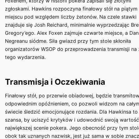
Foxenem, którzy w historii pokera zapisali się złotymi
zgłoskami. Hawkins rozpoczyna finałowy stół na piątym
miejscu pod względem liczby żetonów. Na czele stawki
znajduje się Josh Reichard, minimalnie wyprzedzając Bre
Gregory’ego. Alex Foxen zajmuje czwarte miejsce, a Dan
Negreanu siódme. Siła gwiazd przy tym stole skłoniła
organizatorów WSOP do przeprowadzenia transmisji na
tego wydarzenia.
Transmisja i Oczekiwania
Finałowy stół, po przerwie obiadowej, będzie transmito
odpowiednim opóźnieniem, co pozwoli widzom na cały
świecie śledzić emocjonujące rozdania. Dla Hawkinsa to
szansa, by uciszyć krytyków i udowodnić swoją wartość
największej scenie pokera. Jego obecność przy tym stol
obok tak uznanych nazwisk, jest już sama w sobie zna