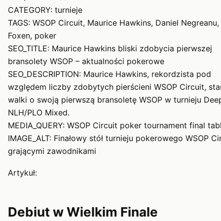
CATEGORY: turnieje
TAGS: WSOP Circuit, Maurice Hawkins, Daniel Negreanu,
Foxen, poker
SEO_TITLE: Maurice Hawkins bliski zdobycia pierwszej
bransolety WSOP – aktualności pokerowe
SEO_DESCRIPTION: Maurice Hawkins, rekordzista pod
względem liczby zdobytych pierścieni WSOP Circuit, sta
walki o swoją pierwszą bransoletę WSOP w turnieju Dee
NLH/PLO Mixed.
MEDIA_QUERY: WSOP Circuit poker tournament final tab
IMAGE_ALT: Finałowy stół turnieju pokerowego WSOP Cir
grającymi zawodnikami
Artykuł:
Debiut w Wielkim Finale