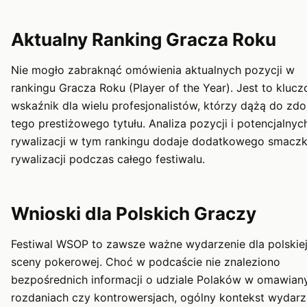
Aktualny Ranking Gracza Roku
Nie mogło zabraknąć omówienia aktualnych pozycji w
rankingu Gracza Roku (Player of the Year). Jest to kluc
wskaźnik dla wielu profesjonalistów, którzy dążą do zd
tego prestiżowego tytułu. Analiza pozycji i potencjalnyc
rywalizacji w tym rankingu dodaje dodatkowego smacz
rywalizacji podczas całego festiwalu.
Wnioski dla Polskich Graczy
Festiwal WSOP to zawsze ważne wydarzenie dla polskie
sceny pokerowej. Choć w podcaście nie znaleziono
bezpośrednich informacji o udziale Polaków w omawian
rozdaniach czy kontrowersjach, ogólny kontekst wydarz