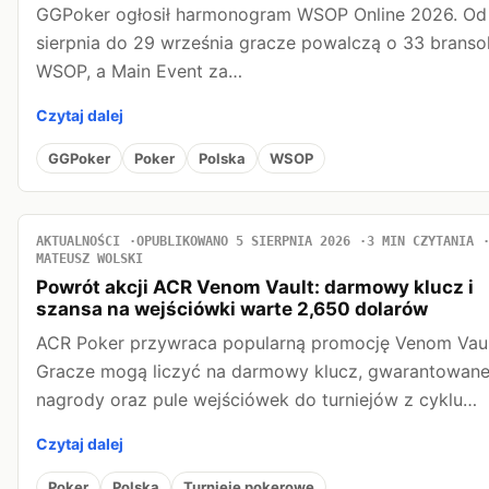
GGPoker ogłosił harmonogram WSOP Online 2026. Od
sierpnia do 29 września gracze powalczą o 33 bransol
WSOP, a Main Event za…
Czytaj dalej
GGPoker
Poker
Polska
WSOP
AKTUALNOŚCI
OPUBLIKOWANO 5 SIERPNIA 2026
3 MIN CZYTANIA
MATEUSZ WOLSKI
Powrót akcji ACR Venom Vault: darmowy klucz i
szansa na wejściówki warte 2,650 dolarów
ACR Poker przywraca popularną promocję Venom Vaul
Gracze mogą liczyć na darmowy klucz, gwarantowan
nagrody oraz pule wejściówek do turniejów z cyklu…
Czytaj dalej
Poker
Polska
Turnieje pokerowe