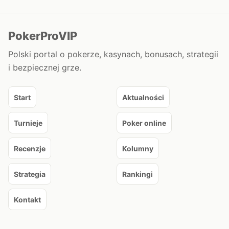
PokerProVIP
Polski portal o pokerze, kasynach, bonusach, strategii
i bezpiecznej grze.
Start
Aktualności
Turnieje
Poker online
Recenzje
Kolumny
Strategia
Rankingi
Kontakt