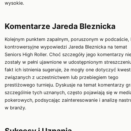
wysokie.
Komentarze Jareda Bleznicka
Kolejnym punktem zapalnym, poruszonym w podcaście, 
kontrowersyjne wypowiedzi Jareda Bleznicka na temat
Seniors High Roller. Choć szczegóły jego komentarzy ni
zostały w pełni ujawnione w udostępnionym streszczeni
fakt ich istnienia sugeruje, że mogły one dotyczyć kwesti
związanych z uczestnictwem lub przebiegiem tego
prestiżowego turnieju. Dyskusje na temat komentarzy gr
szczególnie tych uznanych, często pojawiają się w medi
pokerowych, podsycając zainteresowanie i analizę nast
w branży.
Sukcesy i Uznania