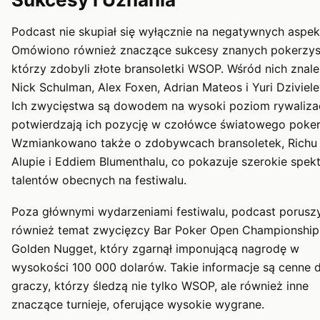
Podcast nie skupiał się wyłącznie na negatywnych aspek
Omówiono również znaczące sukcesy znanych pokerzys
którzy zdobyli złote bransoletki WSOP. Wśród nich znaleź
Nick Schulman, Alex Foxen, Adrian Mateos i Yuri Dziviele
Ich zwycięstwa są dowodem na wysoki poziom rywalizacj
potwierdzają ich pozycję w czołówce światowego poker
Wzmiankowano także o zdobywcach bransoletek, Richu
Alupie i Eddiem Blumenthalu, co pokazuje szerokie spek
talentów obecnych na festiwalu.
Poza głównymi wydarzeniami festiwalu, podcast poruszy
również temat zwycięzcy Bar Poker Open Championshi
Golden Nugget, który zgarnął imponującą nagrodę w
wysokości 100 000 dolarów. Takie informacje są cenne d
graczy, którzy śledzą nie tylko WSOP, ale również inne
znaczące turnieje, oferujące wysokie wygrane.