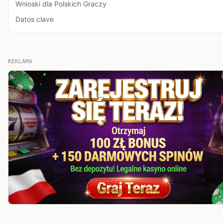
Wnioski dla Polskich Graczy
Datos clave
REKLAMA