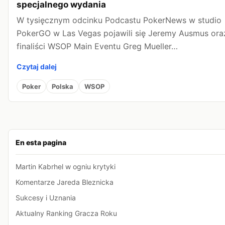
specjalnego wydania
W tysięcznym odcinku Podcastu PokerNews w studio
PokerGO w Las Vegas pojawili się Jeremy Ausmus ora
finaliści WSOP Main Eventu Greg Mueller…
Czytaj dalej
Poker
Polska
WSOP
En esta pagina
Martin Kabrhel w ogniu krytyki
Komentarze Jareda Bleznicka
Sukcesy i Uznania
Aktualny Ranking Gracza Roku