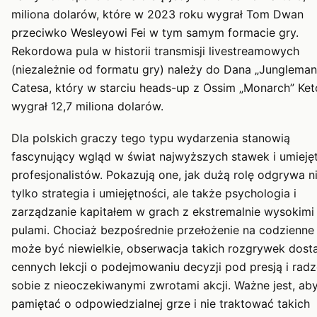
miliona dolarów, które w 2023 roku wygrał Tom Dwan
przeciwko Wesleyowi Fei w tym samym formacie gry.
Rekordowa pula w historii transmisji livestreamowych
(niezależnie od formatu gry) należy do Dana „Jungleman
Catesa, który w starciu heads-up z Ossim „Monarch” Ket
wygrał 12,7 miliona dolarów.
Dla polskich graczy tego typu wydarzenia stanowią
fascynujący wgląd w świat najwyższych stawek i umieję
profesjonalistów. Pokazują one, jak dużą rolę odgrywa n
tylko strategia i umiejętności, ale także psychologia i
zarządzanie kapitałem w grach z ekstremalnie wysokimi
pulami. Chociaż bezpośrednie przełożenie na codzienne
może być niewielkie, obserwacja takich rozgrywek dost
cennych lekcji o podejmowaniu decyzji pod presją i radz
sobie z nieoczekiwanymi zwrotami akcji. Ważne jest, ab
pamiętać o odpowiedzialnej grze i nie traktować takich