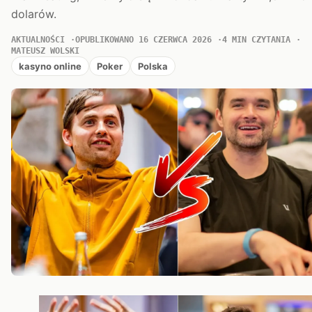
dolarów.
AKTUALNOŚCI
OPUBLIKOWANO 16 CZERWCA 2026
4 MIN CZYTANIA
MATEUSZ WOLSKI
kasyno online
Poker
Polska