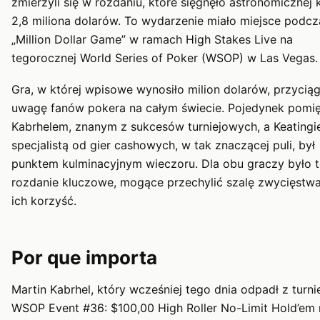
zmierzyli się w rozdaniu, które sięgnęło astronomicznej
2,8 miliona dolarów. To wydarzenie miało miejsce podcz
„Million Dollar Game” w ramach High Stakes Live na
tegorocznej World Series of Poker (WSOP) w Las Vegas.
Gra, w której wpisowe wynosiło milion dolarów, przycią
uwagę fanów pokera na całym świecie. Pojedynek pomi
Kabrhelem, znanym z sukcesów turniejowych, a Keatingi
specjalistą od gier cashowych, w tak znaczącej puli, był
punktem kulminacyjnym wieczoru. Dla obu graczy było 
rozdanie kluczowe, mogące przechylić szalę zwycięstw
ich korzyść.
Por que importa
Martin Kabrhel, który wcześniej tego dnia odpadł z turni
WSOP Event #36: $100,00 High Roller No-Limit Hold’em 