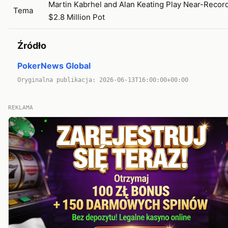
Martin Kabrhel and Alan Keating Play Near-Recor
Tema
$2.8 Million Pot
Źródło
PokerNews Global
Oryginalna publikacja: 2026-06-13T16:00:00+00:00
REKLAMA