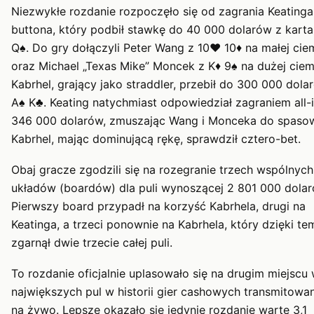
Niezwykłe rozdanie rozpoczęło się od zagrania Keatinga
buttona, który podbił stawkę do 40 000 dolarów z kart
Q♠. Do gry dołączyli Peter Wang z 10♥ 10♦ na małej cie
oraz Michael „Texas Mike” Moncek z K♦ 9♠ na dużej ciem
Kabrhel, grający jako straddler, przebił do 300 000 dola
A♠ K♣. Keating natychmiast odpowiedział zagraniem all-i
346 000 dolarów, zmuszając Wang i Monceka do spasow
Kabrhel, mając dominującą rękę, sprawdził cztero-bet.
Obaj gracze zgodzili się na rozegranie trzech wspólnych
układów (boardów) dla puli wynoszącej 2 801 000 dolar
Pierwszy board przypadł na korzyść Kabrhela, drugi na
Keatinga, a trzeci ponownie na Kabrhela, który dzięki te
zgarnął dwie trzecie całej puli.
To rozdanie oficjalnie uplasowało się na drugim miejscu
największych pul w historii gier cashowych transmitowa
na żywo. Lepsze okazało się jedynie rozdanie warte 3,1