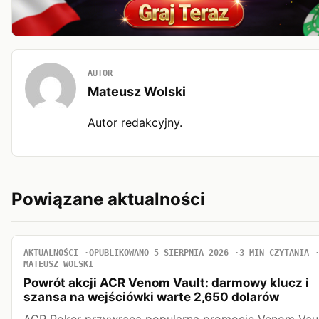
AUTOR
Mateusz Wolski
Autor redakcyjny.
Powiązane aktualności
AKTUALNOŚCI
OPUBLIKOWANO 5 SIERPNIA 2026
3 MIN CZYTANIA
MATEUSZ WOLSKI
Powrót akcji ACR Venom Vault: darmowy klucz i
szansa na wejściówki warte 2,650 dolarów