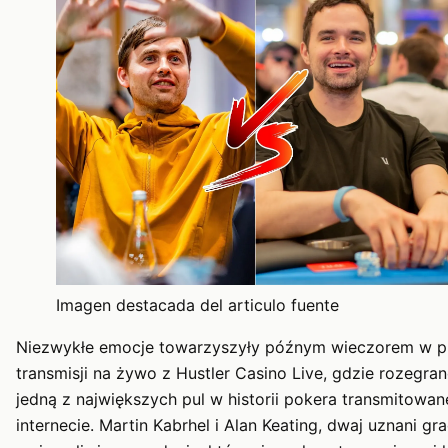
Imagen destacada del articulo fuente
Niezwykłe emocje towarzyszyły późnym wieczorem w p
transmisji na żywo z Hustler Casino Live, gdzie rozegra
jedną z największych pul w historii pokera transmitowa
internecie. Martin Kabrhel i Alan Keating, dwaj uznani gr