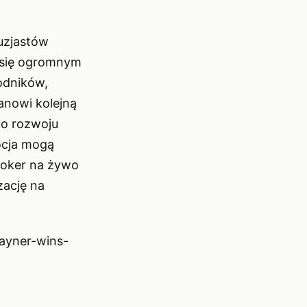
uzjastów
ą się ogromnym
odników,
tanowi kolejną
do rozwoju
ocja mogą
poker na żywo
zację na
ayner-wins-