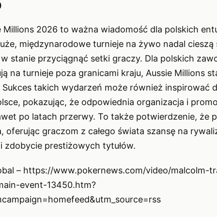
o
e Millions 2026 to ważna wiadomość dla polskich ent
duże, międzynarodowe turnieje na żywo nadal ciesz
 w stanie przyciągnąć setki graczy. Dla polskich zaw
ą na turnieje poza granicami kraju, Aussie Millions s
. Sukces takich wydarzeń może również inspirować 
olsce, pokazując, że odpowiednia organizacja i prom
wet po latach przerwy. To także potwierdzenie, że 
a, oferując graczom z całego świata szansę na rywali
 zdobycie prestiżowych tytułów.
obal – https://www.pokernews.com/video/malcolm-tr
-main-event-13450.htm?
campaign=homefeed&utm_source=rss