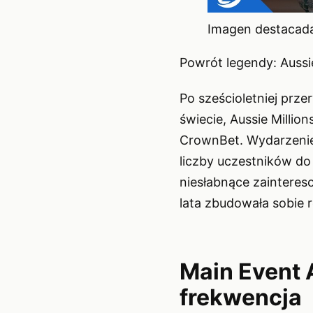
Imagen destacada 
Powrót legendy: Aussi
Po sześcioletniej prze
świecie, Aussie Milli
CrownBet. Wydarzenie
liczby uczestników do
niesłabnące zaintereso
lata zbudowała sobie r
Main Event 
frekwencja