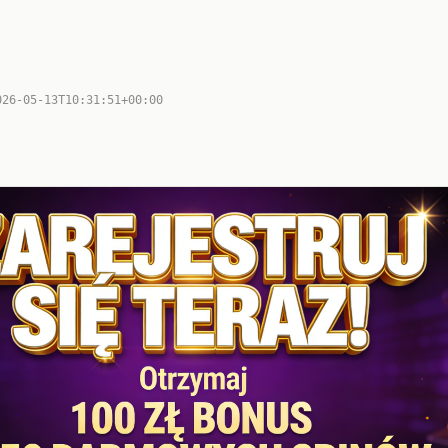
026-05-13T10:31:51+00:00