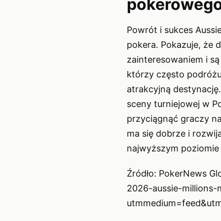
pokeroweg
Powrót i sukces Aussi
pokera. Pokazuje, że 
zainteresowaniem i są
którzy często podróżuj
atrakcyjną destynację
sceny turniejowej w P
przyciągnąć graczy na
ma się dobrze i rozwij
najwyższym poziomie i
Źródło: PokerNews Gl
2026-aussie-millions
utmmedium=feed&utm