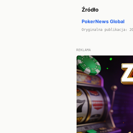
Źródło
PokerNews Global
Oryginalna publikacja: 2
REKLAMA