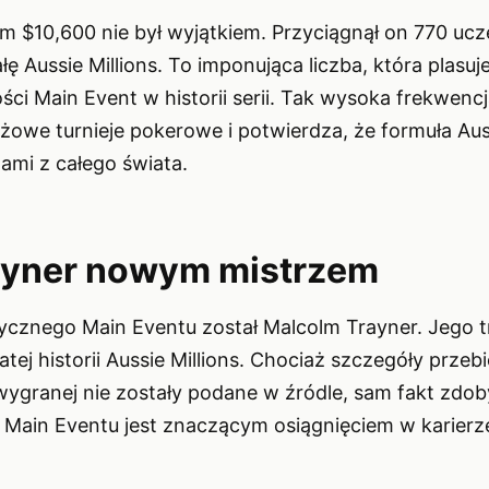
 $10,600 nie był wyjątkiem. Przyciągnął on 770 ucz
ę Aussie Millions. To imponująca liczba, która plasuje
ości Main Event w historii serii. Tak wysoka frekwenc
iżowe turnieje pokerowe i potwierdza, że formuła Auss
ami z całego świata.
ayner nowym mistrzem
ycznego Main Eventu został Malcolm Trayner. Jego t
tej historii Aussie Millions. Chociaż szczegóły przebi
ygranej nie zostały podane w źródle, sam fakt zdoby
ns Main Eventu jest znaczącym osiągnięciem w karier