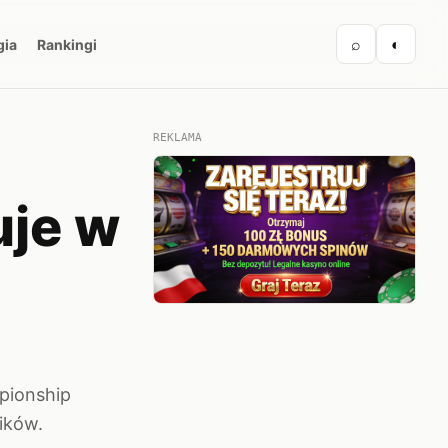
⌕
◐
gia
Rankingi
REKLAMA
uje w
pionship
ików.