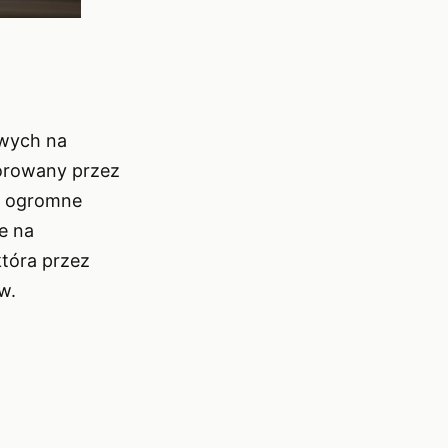
owych na
sorowany przez
c ogromne
e na
która przez
w.