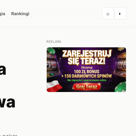
⌕
◐
gia
Rankingi
REKLAMA
a
wa