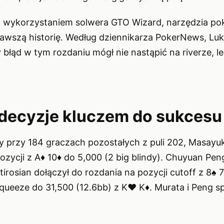
z wykorzystaniem solwera GTO Wizard, narzędzia p
kawszą historię. Według dziennikarza PokerNews, Lu
 błąd w tym rozdaniu mógł nie nastąpić na riverze, l
decyzje kluczem do sukcesu
dy przy 184 graczach pozostałych z puli 202, Masayu
ozycji z A♦ 10♦ do 5,000 (2 big blindy). Chuyuan Pen
tirosian dołączył do rozdania na pozycji cutoff z 8♠
squeeze do 31,500 (12.6bb) z K♥ K♦. Murata i Peng sp