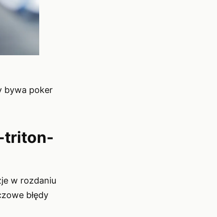
ny bywa poker
triton-
je w rozdaniu
uczowe błędy