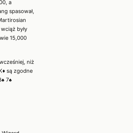
00, a
Wang spasował,
Martirosian
 wciąż były
dwie 15,000
wcześniej, niż
K♦ są zgodne
8♠ 7♠