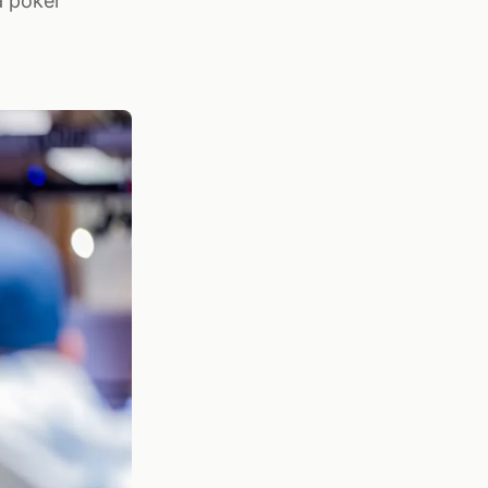
a poker