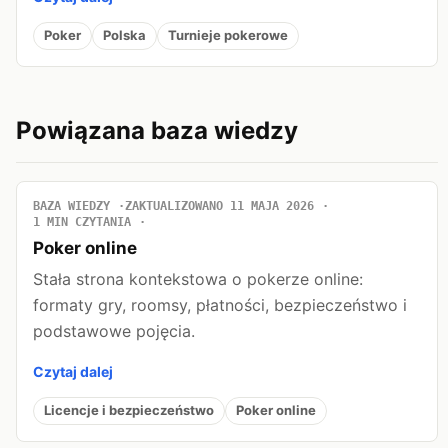
Poker
Polska
Turnieje pokerowe
Powiązana baza wiedzy
BAZA WIEDZY
ZAKTUALIZOWANO 11 MAJA 2026
1 MIN CZYTANIA
Poker online
Stała strona kontekstowa o pokerze online:
formaty gry, roomsy, płatności, bezpieczeństwo i
podstawowe pojęcia.
Czytaj dalej
Licencje i bezpieczeństwo
Poker online