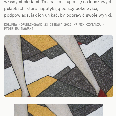
własnymi błędami. Ta analiza skupia się na kluczowych
pułapkach, które napotykają polscy pokerzyści, i
podpowiada, jak ich unikać, by poprawić swoje wyniki.
KOLUMNA
OPUBLIKOWANO 23 CZERWCA 2026
7 MIN CZYTANIA
PIOTR MALINOWSKI