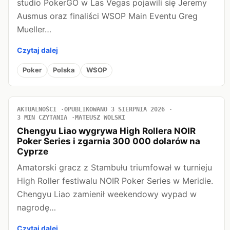
studio PokerGO w Las Vegas pojawili się Jeremy
Ausmus oraz finaliści WSOP Main Eventu Greg
Mueller…
Czytaj dalej
Poker
Polska
WSOP
AKTUALNOŚCI
OPUBLIKOWANO 3 SIERPNIA 2026
3 MIN CZYTANIA
MATEUSZ WOLSKI
Chengyu Liao wygrywa High Rollera NOIR
Poker Series i zgarnia 300 000 dolarów na
Cyprze
Amatorski gracz z Stambułu triumfował w turnieju
High Roller festiwalu NOIR Poker Series w Meridie.
Chengyu Liao zamienił weekendowy wypad w
nagrodę…
Czytaj dalej