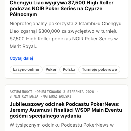
Chengyu Liao wygrywa $7,500 High Roller
podczas NOIR Poker Series na Cyprze
Północnym
Nieprofesjonalny pokerzysta z Istambułu Chengyu
Liao zgarnął $300,000 za zwycięstwo w turnieju
$7,500 High Roller podczas NOIR Poker Series w
Merit Royal…
Czytaj dalej
kasyno online
Poker
Polska
Turnieje pokerowe
AKTUALNOŚCI
OPUBLIKOWANO 3 SIERPNIA 2026
3 MIN CZYTANIA
MATEUSZ WOLSKI
Jubileuszowy odcinek Podcastu PokerNews:
Jeremy Ausmus i finaliści WSOP Main Eventu
gośćmi specjalnego wydania
W tysięcznym odcinku Podcastu PokerNews w