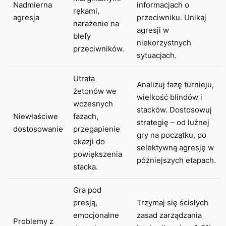
Nadmierna
informacjach o
rękami,
agresja
przeciwniku. Unikaj
narażenie na
agresji w
blefy
niekorzystnych
przeciwników.
sytuacjach.
Utrata
Analizuj fazę turnieju,
żetonów we
wielkość blindów i
wczesnych
stacków. Dostosowuj
Niewłaściwe
fazach,
strategię – od luźnej
dostosowanie
przegapienie
gry na początku, po
okazji do
selektywną agresję w
powiększenia
późniejszych etapach.
stacka.
Gra pod
presją,
Trzymaj się ścisłych
emocjonalne
zasad zarządzania
Problemy z