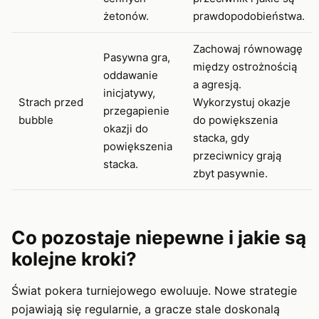
żetonów.
prawdopodobieństwa.
Zachowaj równowagę
Pasywna gra,
między ostrożnością
oddawanie
a agresją.
inicjatywy,
Strach przed
Wykorzystuj okazje
przegapienie
bubble
do powiększenia
okazji do
stacka, gdy
powiększenia
przeciwnicy grają
stacka.
zbyt pasywnie.
Co pozostaje niepewne i jakie są
kolejne kroki?
Świat pokera turniejowego ewoluuje. Nowe strategie
pojawiają się regularnie, a gracze stale doskonalą