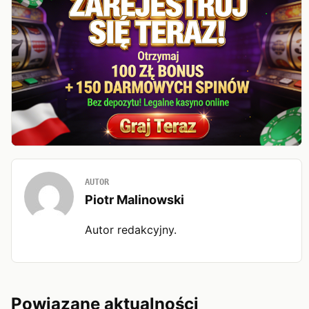
AUTOR
Piotr Malinowski
Autor redakcyjny.
Powiązane aktualności