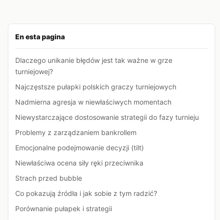
En esta pagina
Dlaczego unikanie błędów jest tak ważne w grze
turniejowej?
Najczęstsze pułapki polskich graczy turniejowych
Nadmierna agresja w niewłaściwych momentach
Niewystarczające dostosowanie strategii do fazy turnieju
Problemy z zarządzaniem bankrollem
Emocjonalne podejmowanie decyzji (tilt)
Niewłaściwa ocena siły ręki przeciwnika
Strach przed bubble
Co pokazują źródła i jak sobie z tym radzić?
Porównanie pułapek i strategii