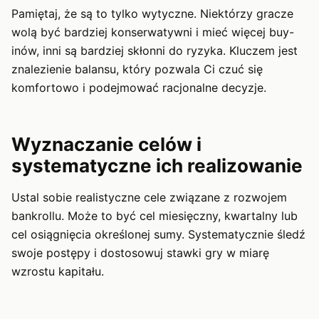
Pamiętaj, że są to tylko wytyczne. Niektórzy gracze
wolą być bardziej konserwatywni i mieć więcej buy-
inów, inni są bardziej skłonni do ryzyka. Kluczem jest
znalezienie balansu, który pozwala Ci czuć się
komfortowo i podejmować racjonalne decyzje.
Wyznaczanie celów i
systematyczne ich realizowanie
Ustal sobie realistyczne cele związane z rozwojem
bankrollu. Może to być cel miesięczny, kwartalny lub
cel osiągnięcia określonej sumy. Systematycznie śledź
swoje postępy i dostosowuj stawki gry w miarę
wzrostu kapitału.