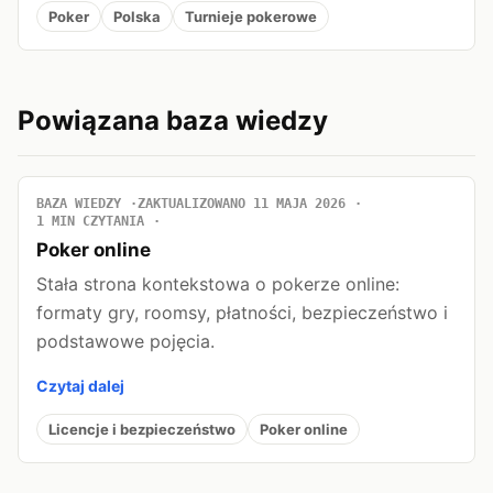
Poker
Polska
Turnieje pokerowe
Powiązana baza wiedzy
BAZA WIEDZY
ZAKTUALIZOWANO 11 MAJA 2026
1 MIN CZYTANIA
Poker online
Stała strona kontekstowa o pokerze online:
formaty gry, roomsy, płatności, bezpieczeństwo i
podstawowe pojęcia.
Czytaj dalej
Licencje i bezpieczeństwo
Poker online