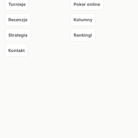
Turnieje
Poker online
Recenzje
Kolumny
Strategia
Rankingi
Kontakt