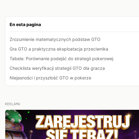
En esta pagina
Zrozumienie matematycznych podstaw GTO
Gra GTO a praktyczna eksploatacja przeciwnika
Tabela: Porównanie podejść do strategii pokerowej
Checklista weryfikacji strategii GTO dla gracza
Niejasności i przyszłość GTO w pokerze
REKLAMA