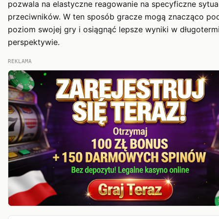
pozwala na elastyczne reagowanie na specyficzne sytuac
przeciwników. W ten sposób gracze mogą znacząco po
poziom swojej gry i osiągnąć lepsze wyniki w długoterm
perspektywie.
REKLAMA