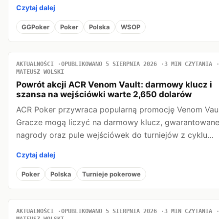
Czytaj dalej
GGPoker
Poker
Polska
WSOP
AKTUALNOŚCI
OPUBLIKOWANO 5 SIERPNIA 2026
3 MIN CZYTANIA
MATEUSZ WOLSKI
Powrót akcji ACR Venom Vault: darmowy klucz i
szansa na wejściówki warte 2,650 dolarów
ACR Poker przywraca popularną promocję Venom Vaul
Gracze mogą liczyć na darmowy klucz, gwarantowan
nagrody oraz pule wejściówek do turniejów z cyklu…
Czytaj dalej
Poker
Polska
Turnieje pokerowe
AKTUALNOŚCI
OPUBLIKOWANO 5 SIERPNIA 2026
3 MIN CZYTANIA