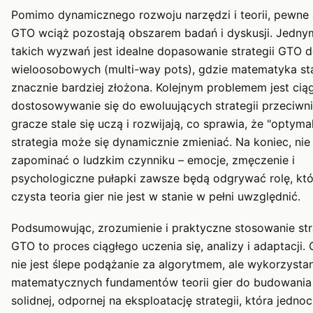
Pomimo dynamicznego rozwoju narzędzi i teorii, pewne
GTO wciąż pozostają obszarem badań i dyskusji. Jedny
takich wyzwań jest idealne dopasowanie strategii GTO d
wieloosobowych (multi-way pots), gdzie matematyka sta
znacznie bardziej złożona. Kolejnym problemem jest cią
dostosowywanie się do ewoluujących strategii przeciwn
gracze stale się uczą i rozwijają, co sprawia, że "optyma
strategia może się dynamicznie zmieniać. Na koniec, ni
zapominać o ludzkim czynniku – emocje, zmęczenie i
psychologiczne pułapki zawsze będą odgrywać rolę, któ
czysta teoria gier nie jest w stanie w pełni uwzględnić.
Podsumowując, zrozumienie i praktyczne stosowanie str
GTO to proces ciągłego uczenia się, analizy i adaptacji.
nie jest ślepe podążanie za algorytmem, ale wykorzysta
matematycznych fundamentów teorii gier do budowania
solidnej, odpornej na eksploatację strategii, która jedno