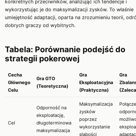
konkretnych przeciwników, analizując ich tendencje i
wykorzystując je do maksymalizacji zysków. To właśnie
umiejętność adaptacji, oparta na zrozumieniu teorii, odr
dobrych graczy od wybitnych.
Tabela: Porównanie podejść do
strategii pokerowej
Cecha
Gra
Gra
Gra GTO
Głównego
Eksploatacyjna
Zbalan
(Teoretyczna)
Celu
(Praktyczna)
(Zalec
Maksymalizacja
Połącze
Odporność na
zysków
odporno
eksploatację,
poprzez
możliw
Cel
długoterminowa
wykorzystanie
eksploat
maksymalizacja
słabości
adaptac