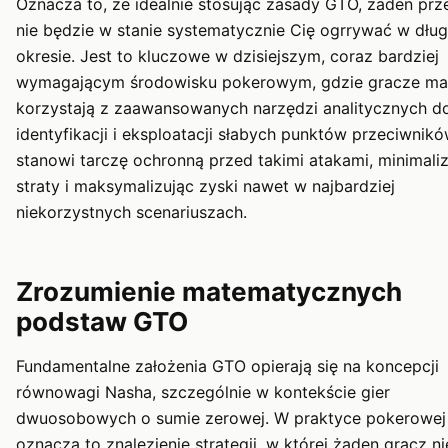
Oznacza to, że idealnie stosując zasady GTO, żaden prz
nie będzie w stanie systematycznie Cię ogrrywać w dłu
okresie. Jest to kluczowe w dzisiejszym, coraz bardziej
wymagającym środowisku pokerowym, gdzie gracze m
korzystają z zaawansowanych narzędzi analitycznych d
identyfikacji i eksploatacji słabych punktów przeciwnik
stanowi tarczę ochronną przed takimi atakami, minimali
straty i maksymalizując zyski nawet w najbardziej
niekorzystnych scenariuszach.
Zrozumienie matematycznych
podstaw GTO
Fundamentalne założenia GTO opierają się na koncepcji
równowagi Nasha, szczególnie w kontekście gier
dwuosobowych o sumie zerowej. W praktyce pokerowej
oznacza to znalezienie strategii, w której żaden gracz n