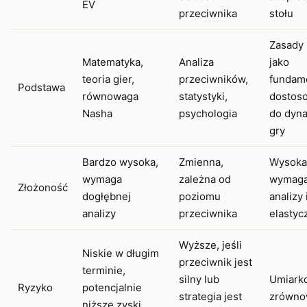
EV
przeciwnika
stołu
Zasady
Matematyka,
Analiza
jako
teoria gier,
przeciwników,
fundam
Podstawa
równowaga
statystyki,
dostos
Nasha
psychologia
do dyna
gry
Bardzo wysoka,
Zmienna,
Wysoka
wymaga
zależna od
wymag
Złożoność
dogłębnej
poziomu
analizy 
analizy
przeciwnika
elastyc
Wyższe, jeśli
Niskie w długim
przeciwnik jest
terminie,
silny lub
Umiark
Ryzyko
potencjalnie
strategia jest
zrówno
niższe zyski