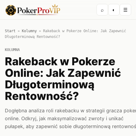
⌕
◐
☰
Start
»
Kolumny
»
Rakeback w Pokerze Online: Jak Zapewnić
Długoterminową Rentowność?
KOLUMNA
Rakeback w Pokerze
Online: Jak Zapewnić
Długoterminową
Rentowność?
Dogłębna analiza roli rakebacku w strategii gracza poke
online. Odkryj, jak maksymalizować zwroty i unikać
pułapek, aby zapewnić sobie długoterminową rentownoś