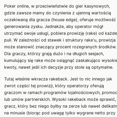
Poker online, w przeciwieństwie do gier kasynowych,
gdzie zawsze mamy do czynienia z ujemną wartością
oczekiwaną dla gracza (house edge), oferuje możliwość
generowania zysku. Jednakże, aby operator mógł
utrzymać swoje usługi, pobiera prowizję (rake) od każde
puli. W zależności od stawek i struktury rake'u, prowizja
może stanowić znaczący procent rozegranych środków.
Dla graczy, którzy grają dużo i na długich sesjach,
kumulujący się rake może osiągnąć zaskakująco wysoki
kwoty, nawet jeśli ich decyzje przy stole są optymalne.
Tutaj właśnie wkracza rakeback. Jest to nic innego jak
zwrot części tej prowizji, który operatorzy oferują
graczom w ramach programów lojalnościowych, promoc
lub umów partnerskich. Wysoki rakeback może sprawić,
gracz, który bez niego byłby na zerze lub nawet delikatn
na minusie (biorąc pod uwagę tylko wygrane netto przy