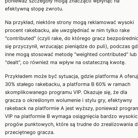
ponieważ szczegóły mogą znacząco wpłynąć na
efektywną stopę zwrotu.
Na przykład, niektóre strony mogą reklamować wysoki
procent rakebacku, ale uwzględniać w nim tylko rake
"contributed" (czyli rake, do którego gracz bezpośredni
się przyczynił, wrzucając pieniądze do puli), podczas g
inne mogą stosować metodę "weighted contributed" lub
"dealt", co również ma wpływ na ostateczną kwotę.
Przykładem może być sytuacja, gdzie platforma A oferu
30% stałego rakebacku, a platforma B 60% w ramach
skomplikowanego programu VIP. Okazuje się, że dla
gracza o określonym wolumenie i stylu gry, efektywny
rakeback na platformie A jest wyższy, ponieważ progra
VIP na platformie B wymaga osiągnięcia bardzo wysokic
progów punktowych, które są trudne do zrealizowania d
przeciętnego gracza.