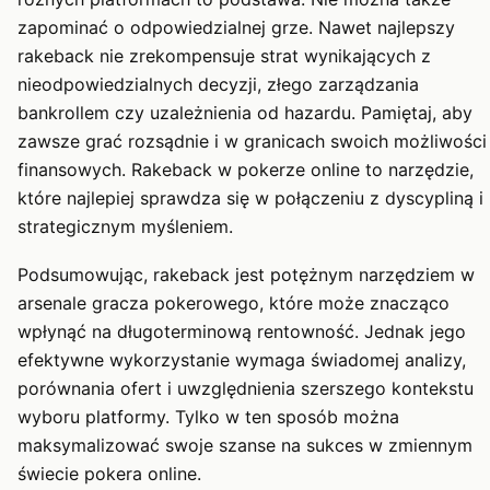
zapominać o odpowiedzialnej grze. Nawet najlepszy
rakeback nie zrekompensuje strat wynikających z
nieodpowiedzialnych decyzji, złego zarządzania
bankrollem czy uzależnienia od hazardu. Pamiętaj, aby
zawsze grać rozsądnie i w granicach swoich możliwości
finansowych. Rakeback w pokerze online to narzędzie,
które najlepiej sprawdza się w połączeniu z dyscypliną i
strategicznym myśleniem.
Podsumowując, rakeback jest potężnym narzędziem w
arsenale gracza pokerowego, które może znacząco
wpłynąć na długoterminową rentowność. Jednak jego
efektywne wykorzystanie wymaga świadomej analizy,
porównania ofert i uwzględnienia szerszego kontekstu
wyboru platformy. Tylko w ten sposób można
maksymalizować swoje szanse na sukces w zmiennym
świecie pokera online.