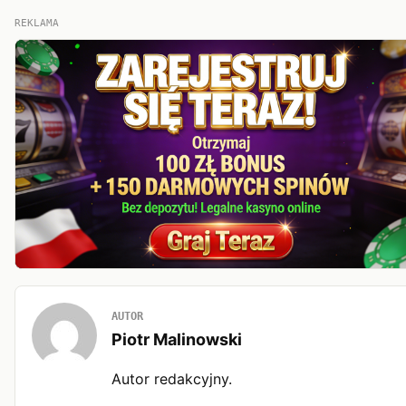
REKLAMA
AUTOR
Piotr Malinowski
Autor redakcyjny.