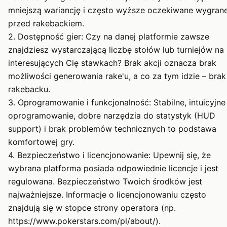
mniejszą wariancję i często wyższe oczekiwane wygran
przed rakebackiem.
2. Dostępność gier: Czy na danej platformie zawsze
znajdziesz wystarczającą liczbę stołów lub turniejów na
interesujących Cię stawkach? Brak akcji oznacza brak
możliwości generowania rake'u, a co za tym idzie – brak
rakebacku.
3. Oprogramowanie i funkcjonalność: Stabilne, intuicyjne
oprogramowanie, dobre narzędzia do statystyk (HUD
support) i brak problemów technicznych to podstawa
komfortowej gry.
4. Bezpieczeństwo i licencjonowanie: Upewnij się, że
wybrana platforma posiada odpowiednie licencje i jest
regulowana. Bezpieczeństwo Twoich środków jest
najważniejsze. Informacje o licencjonowaniu często
znajdują się w stopce strony operatora (np.
https://www.pokerstars.com/pl/about/).