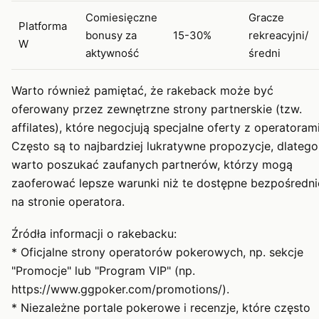
Comiesięczne
Gracze
Platforma
bonusy za
15-30%
rekreacyjni/
W
aktywność
średni
Warto również pamiętać, że rakeback może być
oferowany przez zewnętrzne strony partnerskie (tzw.
affilates), które negocjują specjalne oferty z operatorami
Często są to najbardziej lukratywne propozycje, dlatego
warto poszukać zaufanych partnerów, którzy mogą
zaoferować lepsze warunki niż te dostępne bezpośredni
na stronie operatora.
Źródła informacji o rakebacku:
* Oficjalne strony operatorów pokerowych, np. sekcje
"Promocje" lub "Program VIP" (np.
https://www.ggpoker.com/promotions/).
* Niezależne portale pokerowe i recenzje, które często