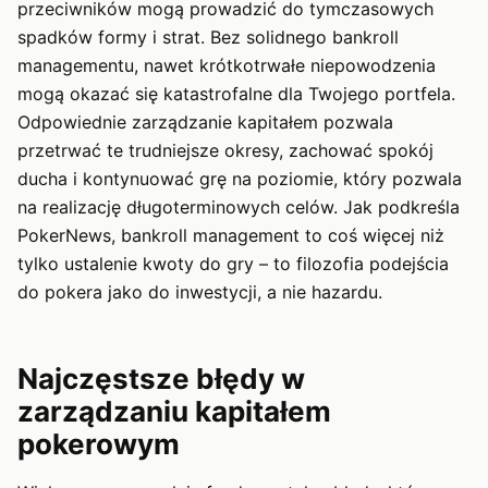
przeciwników mogą prowadzić do tymczasowych
spadków formy i strat. Bez solidnego bankroll
managementu, nawet krótkotrwałe niepowodzenia
mogą okazać się katastrofalne dla Twojego portfela.
Odpowiednie zarządzanie kapitałem pozwala
przetrwać te trudniejsze okresy, zachować spokój
ducha i kontynuować grę na poziomie, który pozwala
na realizację długoterminowych celów. Jak podkreśla
PokerNews, bankroll management to coś więcej niż
tylko ustalenie kwoty do gry – to filozofia podejścia
do pokera jako do inwestycji, a nie hazardu.
Najczęstsze błędy w
zarządzaniu kapitałem
pokerowym