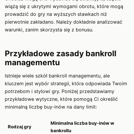
wiążą się z ukrytymi wymogami obrotu, które mogą
prowadzić do gry na wyższych stawkach niż
pierwotnie zakładano. Należy dokładnie analizować
warunki, zanim skorzysta się z bonusu.
Przykładowe zasady bankroll
managementu
Istnieje wiele szkół bankroll managementu, ale
kluczem jest wybór strategii, która odpowiada Twoim
potrzebom i stylowi gry. Poniżej przedstawiamy
przykładowe wytyczne, które pomogą Ci określić
minimalną liczbę buy-inów na dany limit:
Minimalna liczba buy-inów w
Rodzaj gry
bankrollu