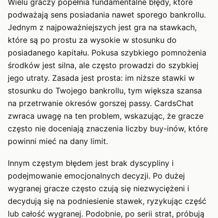
Wielu graczy popełnia fundamentalne błędy, które
podważają sens posiadania nawet sporego bankrollu.
Jednym z najpoważniejszych jest gra na stawkach,
które są po prostu za wysokie w stosunku do
posiadanego kapitału. Pokusa szybkiego pomnożenia
środków jest silna, ale często prowadzi do szybkiej
jego utraty. Zasada jest prosta: im niższe stawki w
stosunku do Twojego bankrollu, tym większa szansa
na przetrwanie okresów gorszej passy. CardsChat
zwraca uwagę na ten problem, wskazując, że gracze
często nie doceniają znaczenia liczby buy-inów, które
powinni mieć na dany limit.
Innym częstym błędem jest brak dyscypliny i
podejmowanie emocjonalnych decyzji. Po dużej
wygranej gracze często czują się niezwyciężeni i
decydują się na podniesienie stawek, ryzykując część
lub całość wygranej. Podobnie, po serii strat, próbują