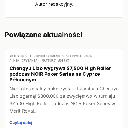
Autor redakcyjny.
Powiązane aktualności
AKTUALNOŚCI
OPUBLIKOWANO 5 SIERPNIA 2026
3 MIN CZYTANIA
MATEUSZ WOLSKI
Chengyu Liao wygrywa $7,500 High Roller
podczas NOIR Poker Series na Cyprze
Północnym
Nieprofesjonalny pokerzysta z Istambułu Chengyu
Liao zgarnął $300,000 za zwycięstwo w turnieju
$7,500 High Roller podczas NOIR Poker Series w
Merit Royal…
Czytaj dalej