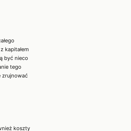
całego
 z kapitałem
ą być nieco
anie tego
e zrujnować
wnież koszty