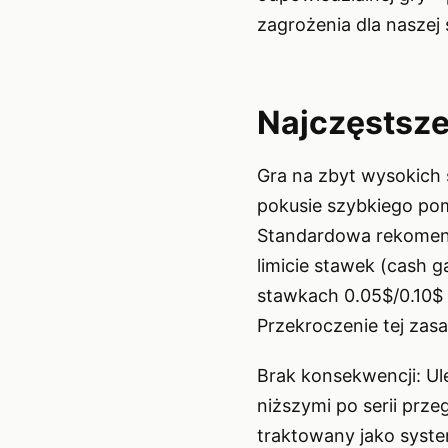
zagrożenia dla naszej 
Najczęstsze
Gra na zbyt wysokich 
pokusie szybkiego pomn
Standardowa rekomend
limicie stawek (cash g
stawkach 0.05$/0.10$ 
Przekroczenie tej zasa
Brak konsekwencji: Ul
niższymi po serii prz
traktowany jako syste