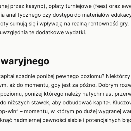
ranej przez kasyno), opłaty turniejowe (fees) oraz ew
a analitycznego czy dostępu do materiałów edukacy
woty sumują się i wpływają na realną rentowność gry.
uwzględnia te dodatkowe wydatki.
awaryjnego
kapitał spadnie poniżej pewnego poziomu? Niektórzy
tym, aż do momentu, gdy jest za późno. Dobrym rozw
 – poziomu, poniżej którego należy natychmiast przer
ć do niższych stawek, aby odbudować kapitał. Kluczo
top-win” – momentu, w którym po dużej wygranej war
iknąć nadmiernej pewności siebie i potencjalnych bł