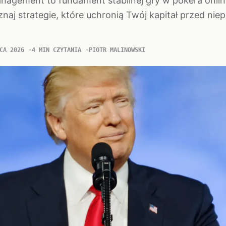
nagement to fundament stabilnej gry w pokera onlin
znaj strategie, które uchronią Twój kapitał przed ni
CA 2026
4 MIN CZYTANIA
PIOTR MALINOWSKI