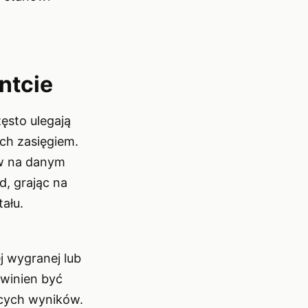
ntcie
ęsto ulegają
ich zasięgiem.
ów na danym
d, grając na
ału.
j wygranej lub
owinien być
ących wyników.