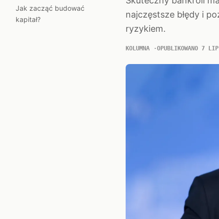
Skuteczny bankroll ma
Jak zacząć budować
najczęstsze błędy i po
kapitał?
ryzykiem.
KOLUMNA
OPUBLIKOWANO 7 LIP