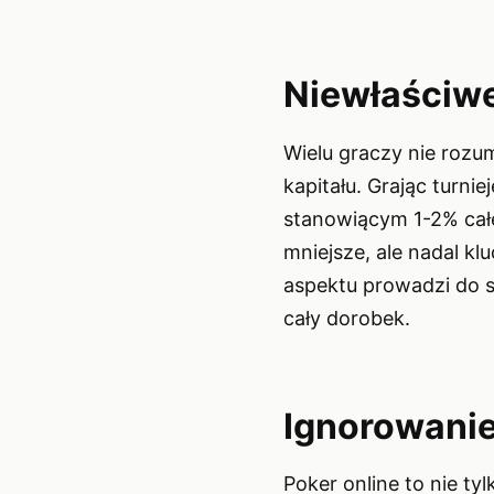
Niewłaściwe
Wielu graczy nie rozu
kapitału. Grając turni
stanowiącym 1-2% cał
mniejsze, ale nadal k
aspektu prowadzi do s
cały dorobek.
Ignorowanie
Poker online to nie ty