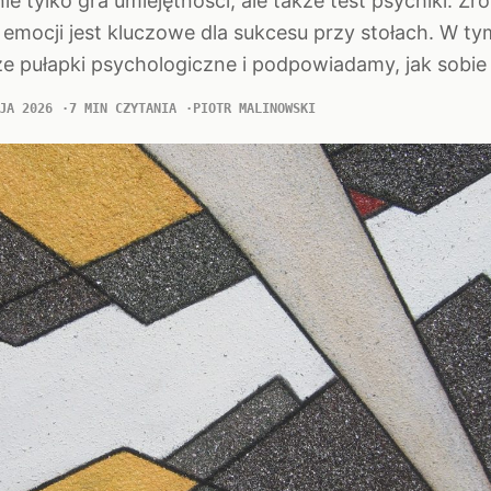
e tylko gra umiejętności, ale także test psychiki. Zro
mocji jest kluczowe dla sukcesu przy stołach. W ty
e pułapki psychologiczne i podpowiadamy, jak sobie 
JA 2026
7 MIN CZYTANIA
PIOTR MALINOWSKI