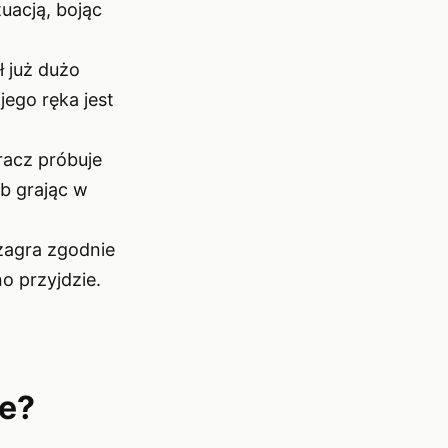
uacją, bojąc
ł już dużo
jego ręka jest
Gracz próbuje
b grając w
zagra zgodnie
o przyjdzie.
ze?