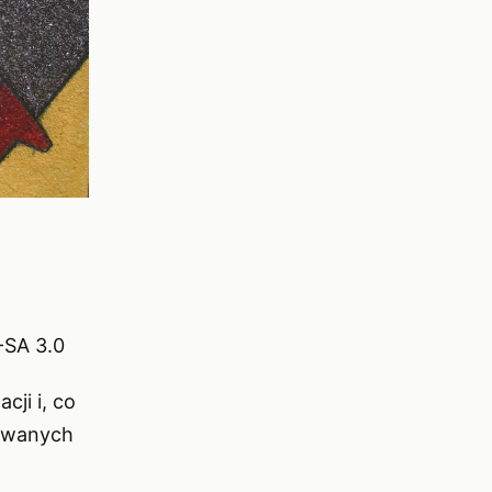
-SA 3.0
cji i, co
sowanych