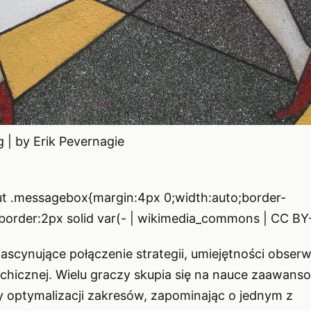
g | by Erik Pevernagie
t .messagebox{margin:4px 0;width:auto;border-
;border:2px solid var(- | wikimedia_commons | CC BY
ascynujące połączenie strategii, umiejętności obserwa
ychicznej. Wielu graczy skupia się na nauce zaawan
czy optymalizacji zakresów, zapominając o jednym z