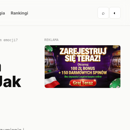
⌕
◐
gia
Rankingi
m emocji?
REKLAMA
a
Jak