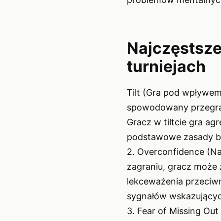
Najczęstsze
turniejach
Tilt (Gra pod wpływem
spowodowany przegran
Gracz w tiltcie gra agr
podstawowe zasady ban
2. Overconfidence (Na
zagraniu, gracz może 
lekceważenia przeciw
sygnałów wskazujących
3. Fear of Missing Ou