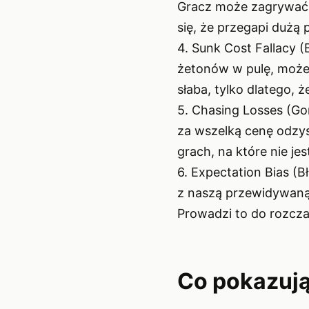
Gracz może zagrywać m
się, że przegapi dużą p
4. Sunk Cost Fallacy 
żetonów w pulę, może m
słaba, tylko dlatego, ż
5. Chasing Losses (Gon
za wszelką cenę odzys
grach, na które nie je
6. Expectation Bias (
z naszą przewidywaną 
Prowadzi to do rozcza
Co pokazują