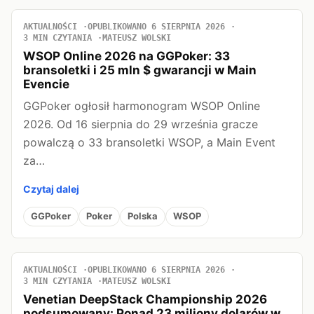
AKTUALNOŚCI
OPUBLIKOWANO 6 SIERPNIA 2026
3 MIN CZYTANIA
MATEUSZ WOLSKI
WSOP Online 2026 na GGPoker: 33
bransoletki i 25 mln $ gwarancji w Main
Evencie
GGPoker ogłosił harmonogram WSOP Online
2026. Od 16 sierpnia do 29 września gracze
powalczą o 33 bransoletki WSOP, a Main Event
za…
Czytaj dalej
GGPoker
Poker
Polska
WSOP
AKTUALNOŚCI
OPUBLIKOWANO 6 SIERPNIA 2026
3 MIN CZYTANIA
MATEUSZ WOLSKI
Venetian DeepStack Championship 2026
podsumowany: Ponad 23 miliony dolarów w