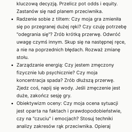
kluczową decyzją. Przelicz pot odds i equity.
Zastanów się nad planem przeciwnika.
Radzenie sobie z tiltem: Czy moja gra zmieniła
się po przegranej dużej ręki? Czy czuję potrzebę
"odegrania się"? Zrób krótką przerwę. Odwróć
uwagę czymś innym. Skup się na następnej ręce,
a nie na poprzednich błędach. Rozważ zmianę
stołu.
Zarządzanie energią: Czy jestem zmęczony
fizycznie lub psychicznie? Czy moja
koncentracja spada? Zrób dłuższą przerwę.
Zjedz coś, napij się wody. Jeśli zmęczenie jest
duże, zakończ sesję gry.
Obiektywizm oceny: Czy moja ocena sytuacji
jest oparta na faktach i prawdopodobieństwie,
czy na "czuciu" i emocjach? Stosuj techniki
analizy zakresów rąk przeciwnika. Opieraj