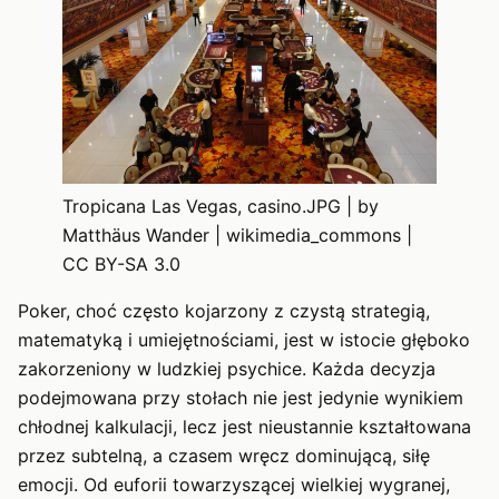
Tropicana Las Vegas, casino.JPG | by
Matthäus Wander | wikimedia_commons |
CC BY-SA 3.0
Poker, choć często kojarzony z czystą strategią,
matematyką i umiejętnościami, jest w istocie głęboko
zakorzeniony w ludzkiej psychice. Każda decyzja
podejmowana przy stołach nie jest jedynie wynikiem
chłodnej kalkulacji, lecz jest nieustannie kształtowana
przez subtelną, a czasem wręcz dominującą, siłę
emocji. Od euforii towarzyszącej wielkiej wygranej,