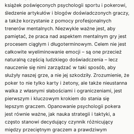
książek poświęconych psychologii sportu i pokerowi,
śledzenie artykułów i blogów doświadczonych graczy,
a także korzystanie z pomocy profesjonalnych
trenerów mentalnych. Niezwykle ważne jest, aby
pamiętać, że praca nad aspektem mentalnym gry jest
procesem ciągłym i długoterminowym. Celem nie jest
całkowite wyeliminowanie emocji – są one przecież
naturalną częścią ludzkiego doświadczenia – lecz
nauczenie się nimi zarządzać w taki sposób, aby
służyły naszej grze, a nie jej szkodziły. Zrozumienie, że
poker to nie tylko karty i żetony, ale także nieustanna
walka z własnymi słabościami i ograniczeniami, jest
pierwszym i kluczowym krokiem do stania się
lepszym graczem. Opanowanie psychologii pokera
jest równie ważne, jak nauka strategii i taktyki, a
często stanowi decydujący czynnik różnicujący
między przeciętnym graczem a prawdziwym