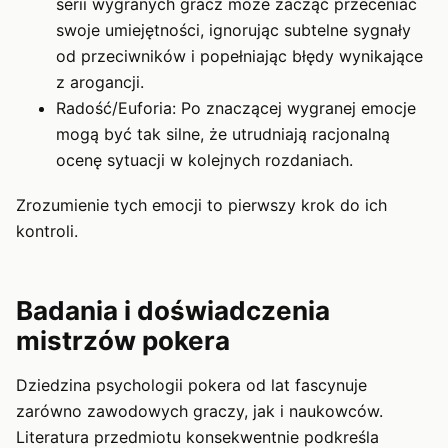
serii wygranych gracz może zacząć przeceniać
swoje umiejętności, ignorując subtelne sygnały
od przeciwników i popełniając błędy wynikające
z arogancji.
Radość/Euforia: Po znaczącej wygranej emocje
mogą być tak silne, że utrudniają racjonalną
ocenę sytuacji w kolejnych rozdaniach.
Zrozumienie tych emocji to pierwszy krok do ich
kontroli.
Badania i doświadczenia
mistrzów pokera
Dziedzina psychologii pokera od lat fascynuje
zarówno zawodowych graczy, jak i naukowców.
Literatura przedmiotu konsekwentnie podkreśla