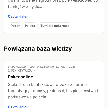
gwarantowane nagrody oraz pule wejściówek do
turniejów z cyklu…
Czytaj dalej
Poker
Polska
Turnieje pokerowe
Powiązana baza wiedzy
BAZA WIEDZY
ZAKTUALIZOWANO 11 MAJA 2026
1 MIN CZYTANIA
Poker online
Stała strona kontekstowa o pokerze online:
formaty gry, roomsy, płatności, bezpieczeństwo i
podstawowe pojęcia.
Czytaj dalej