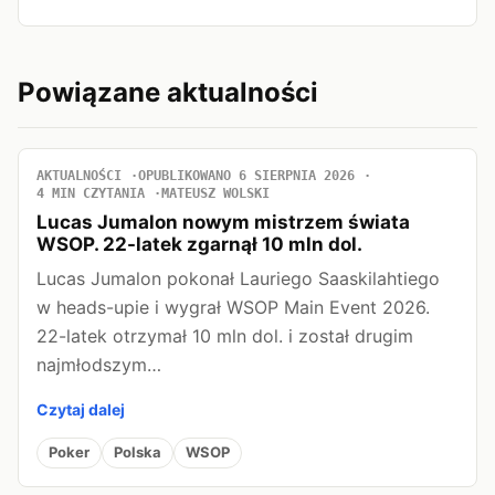
Powiązane aktualności
AKTUALNOŚCI
OPUBLIKOWANO 6 SIERPNIA 2026
4 MIN CZYTANIA
MATEUSZ WOLSKI
Lucas Jumalon nowym mistrzem świata
WSOP. 22-latek zgarnął 10 mln dol.
Lucas Jumalon pokonał Lauriego Saaskilahtiego
w heads-upie i wygrał WSOP Main Event 2026.
22-latek otrzymał 10 mln dol. i został drugim
najmłodszym…
Czytaj dalej
Poker
Polska
WSOP