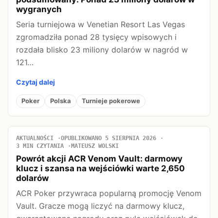
wygranych
Seria turniejowa w Venetian Resort Las Vegas
zgromadziła ponad 28 tysięcy wpisowych i
rozdała blisko 23 miliony dolarów w nagród w
121…
Czytaj dalej
Poker
Polska
Turnieje pokerowe
AKTUALNOŚCI
OPUBLIKOWANO 5 SIERPNIA 2026
3 MIN CZYTANIA
MATEUSZ WOLSKI
Powrót akcji ACR Venom Vault: darmowy
klucz i szansa na wejściówki warte 2,650
dolarów
ACR Poker przywraca popularną promocję Venom
Vault. Gracze mogą liczyć na darmowy klucz,