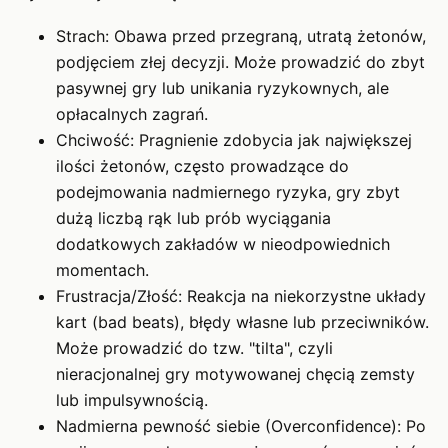
Strach: Obawa przed przegraną, utratą żetonów,
podjęciem złej decyzji. Może prowadzić do zbyt
pasywnej gry lub unikania ryzykownych, ale
opłacalnych zagrań.
Chciwość: Pragnienie zdobycia jak największej
ilości żetonów, często prowadzące do
podejmowania nadmiernego ryzyka, gry zbyt
dużą liczbą rąk lub prób wyciągania
dodatkowych zakładów w nieodpowiednich
momentach.
Frustracja/Złość: Reakcja na niekorzystne układy
kart (bad beats), błędy własne lub przeciwników.
Może prowadzić do tzw. "tilta", czyli
nieracjonalnej gry motywowanej chęcią zemsty
lub impulsywnością.
Nadmierna pewność siebie (Overconfidence): Po