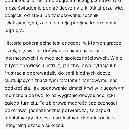
podatności na tilt po przegraniu dużej, pechowej ręki,
może świadomie podjąć decyzmy o krótkiej przerwie,
odejściu od stołu lub zastosowaniu technik
relaksacyjnych, zanim emocje przejmą kontrolę nad
jego grą.
Historia pokera pełna jest anegdot, w których gracze
dzielą się swoimi doświadczeniami na forach
internetowych i w mediach społecznościowych. Wiele
z tych opowieści ilustruje, jak chwilowa irytacja lub
frustracja doprowadziły do serii błędnych decyzji,
skutkujących znacznymi stratami finansowymi. Inne
podkreślają, jak opanowanie zimnej krwi w kluczowym
momencie pozwoliło na wygranie decydującej ręki i
całego turnieju. Ta zbiorowa mądrość społeczności
pokerowej jednoznacznie potwierdza, że aspekt
mentalny gry nie jest marginalnym dodatkiem, lecz
integralną częścią sukcesu.