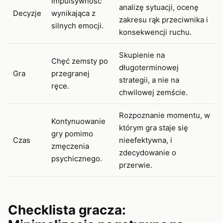
Impulsywność
analizę sytuacji, ocenę
Decyzje
wynikająca z
zakresu rąk przeciwnika i
silnych emocji.
konsekwencji ruchu.
Skupienie na
Chęć zemsty po
długoterminowej
Gra
przegranej
strategii, a nie na
ręce.
chwilowej zemście.
Rozpoznanie momentu, w
Kontynuowanie
którym gra staje się
gry pomimo
Czas
nieefektywna, i
zmęczenia
zdecydowanie o
psychicznego.
przerwie.
Checklista gracza: