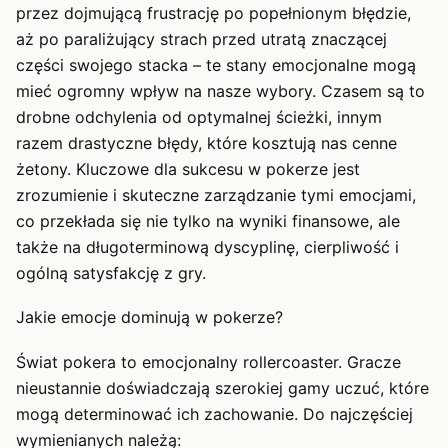
przez dojmującą frustrację po popełnionym błędzie,
aż po paraliżujący strach przed utratą znaczącej
części swojego stacka – te stany emocjonalne mogą
mieć ogromny wpływ na nasze wybory. Czasem są to
drobne odchylenia od optymalnej ścieżki, innym
razem drastyczne błędy, które kosztują nas cenne
żetony. Kluczowe dla sukcesu w pokerze jest
zrozumienie i skuteczne zarządzanie tymi emocjami,
co przekłada się nie tylko na wyniki finansowe, ale
także na długoterminową dyscyplinę, cierpliwość i
ogólną satysfakcję z gry.
Jakie emocje dominują w pokerze?
Świat pokera to emocjonalny rollercoaster. Gracze
nieustannie doświadczają szerokiej gamy uczuć, które
mogą determinować ich zachowanie. Do najczęściej
wymienianych należą: