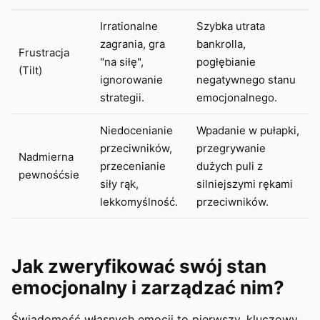
Irrationalne
Szybka utrata
zagrania, gra
bankrolla,
Frustracja
"na siłę",
pogłębianie
(Tilt)
ignorowanie
negatywnego stanu
strategii.
emocjonalnego.
Niedocenianie
Wpadanie w pułapki,
przeciwników,
przegrywanie
Nadmierna
przecenianie
dużych puli z
pewnośćsie
siły rąk,
silniejszymi rękami
lekkomyślność.
przeciwników.
Jak zweryfikować swój stan
emocjonalny i zarządzać nim?
Świadomość własnych emocji to pierwszy, kluczowy