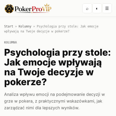
⌕
◐
☰
Start
»
Kolumny
»
Psychologia przy stole: Jak emocje
wpływają na Twoje decyzje w pokerze?
KOLUMNA
Psychologia przy stole:
Jak emocje wpływają
na Twoje decyzje w
pokerze?
Analiza wpływu emocji na podejmowanie decyzji w
grze w pokera, z praktycznymi wskazówkami, jak
zarządzać nimi dla lepszych wyników.