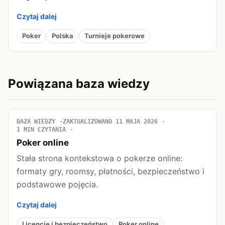
Czytaj dalej
Poker
Polska
Turnieje pokerowe
Powiązana baza wiedzy
BAZA WIEDZY
ZAKTUALIZOWANO 11 MAJA 2026
1 MIN CZYTANIA
Poker online
Stała strona kontekstowa o pokerze online:
formaty gry, roomsy, płatności, bezpieczeństwo i
podstawowe pojęcia.
Czytaj dalej
Licencje i bezpieczeństwo
Poker online