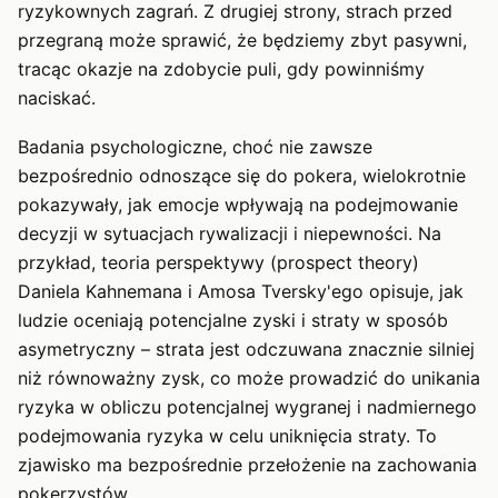
ryzykownych zagrań. Z drugiej strony, strach przed
przegraną może sprawić, że będziemy zbyt pasywni,
tracąc okazje na zdobycie puli, gdy powinniśmy
naciskać.
Badania psychologiczne, choć nie zawsze
bezpośrednio odnoszące się do pokera, wielokrotnie
pokazywały, jak emocje wpływają na podejmowanie
decyzji w sytuacjach rywalizacji i niepewności. Na
przykład, teoria perspektywy (prospect theory)
Daniela Kahnemana i Amosa Tversky'ego opisuje, jak
ludzie oceniają potencjalne zyski i straty w sposób
asymetryczny – strata jest odczuwana znacznie silniej
niż równoważny zysk, co może prowadzić do unikania
ryzyka w obliczu potencjalnej wygranej i nadmiernego
podejmowania ryzyka w celu uniknięcia straty. To
zjawisko ma bezpośrednie przełożenie na zachowania
pokerzystów.