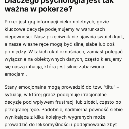
Dlaczego psychologia jest tak
ważna w pokerze?
Poker jest grą informacji niekompletnych, gdzie
kluczowe decyzje podejmujemy w warunkach
niepewności. Nasz przeciwnik nie ujawnia swoich kart,
a nasze własne ręce mogą być silne, słabe lub coś
pomiędzy. W takich okolicznościach, zamiast polegać
wyłącznie na obiektywnych danych, często kierujemy
się naszą intuicją, która jest silnie zabarwiona
emocjami.
Stany emocjonalne mogą prowadzić do tzw. "tiltu" –
sytuacji, w której gracz podejmuje irracjonalne
decyzje pod wpływem frustracji lub złości, często po
przegranej ręce. Podobnie, nadmierna pewność siebie
wynikająca z kilku kolejnych wygranych może
prowadzić do lekkomyślności i podejmowania zbyt