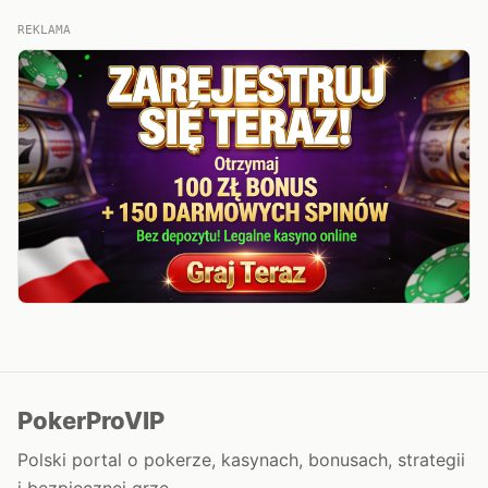
REKLAMA
PokerProVIP
Polski portal o pokerze, kasynach, bonusach, strategii