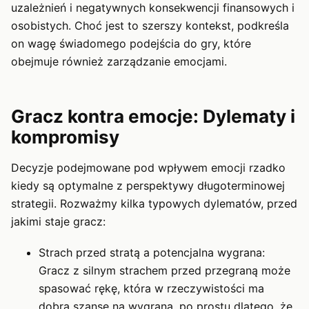
uzależnień i negatywnych konsekwencji finansowych i
osobistych. Choć jest to szerszy kontekst, podkreśla
on wagę świadomego podejścia do gry, które
obejmuje również zarządzanie emocjami.
Gracz kontra emocje: Dylematy i
kompromisy
Decyzje podejmowane pod wpływem emocji rzadko
kiedy są optymalne z perspektywy długoterminowej
strategii. Rozważmy kilka typowych dylematów, przed
jakimi staje gracz:
Strach przed stratą a potencjalna wygrana:
Gracz z silnym strachem przed przegraną może
spasować rękę, która w rzeczywistości ma
dobrą szansę na wygraną, po prostu dlatego, że