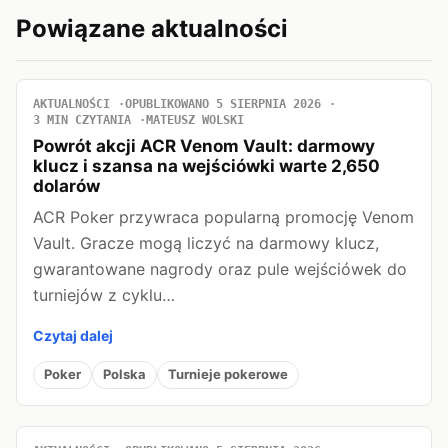
Powiązane aktualności
AKTUALNOŚCI
OPUBLIKOWANO 5 SIERPNIA 2026
3 MIN CZYTANIA
MATEUSZ WOLSKI
Powrót akcji ACR Venom Vault: darmowy
klucz i szansa na wejściówki warte 2,650
dolarów
ACR Poker przywraca popularną promocję Venom
Vault. Gracze mogą liczyć na darmowy klucz,
gwarantowane nagrody oraz pule wejściówek do
turniejów z cyklu…
Czytaj dalej
Poker
Polska
Turnieje pokerowe