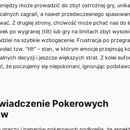
ieniędzy może prowadzić do zbyt ostrożnej gry, unika
acalnych zagrań, a nawet przedwczesnego spasowani
ać. Z drugiej strony, chciwość może pchać nas do 
k po wygranej (tilt) lub gry na limitach zbyt wysoki
dziei na szybkie wzbogacenie. Frustracja po przegra
łać tzw. "tilt" – stan, w którym emocje przejmują ko
lnych decyzji i jeszcze większych strat. Z kolei eufo
ć, że poczujemy się niepokonani, ignorując podsta
świadczenie Pokerowych
ów
 graczy i trenerów pokerowych podkreśla, że aspek