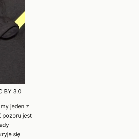
C BY 3.0
amy jeden z
 pozoru jest
iedy
ryje się