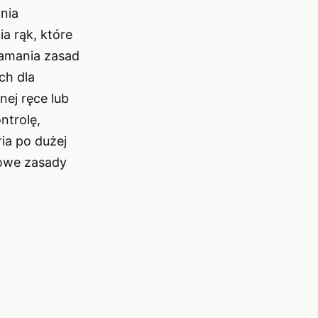
nia
a rąk, które
łamania zasad
ch dla
nej ręce lub
ntrolę,
ria po dużej
wowe zasady
t