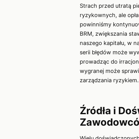
Strach przed utratą p
ryzykownych, ale opł
powinniśmy kontynuow
BRM, zwiększania stawe
naszego kapitału, w na
serii błędów może wywo
prowadząc do irracjona
wygranej może sprawi
zarządzania ryzykiem.
Źródła i Do
Zawodowc
Wielu doświadczonych