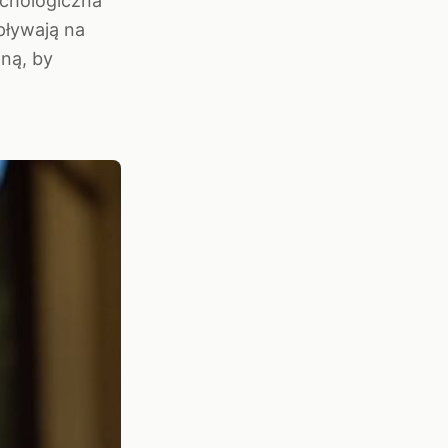
ychologiczna
wpływają na
ną, by