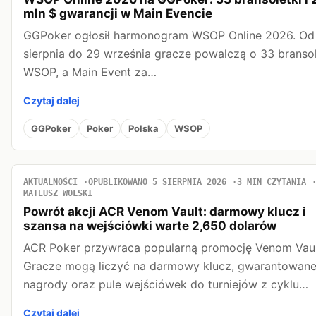
mln $ gwarancji w Main Evencie
GGPoker ogłosił harmonogram WSOP Online 2026. Od
sierpnia do 29 września gracze powalczą o 33 bransol
WSOP, a Main Event za…
Czytaj dalej
GGPoker
Poker
Polska
WSOP
AKTUALNOŚCI
OPUBLIKOWANO 5 SIERPNIA 2026
3 MIN CZYTANIA
MATEUSZ WOLSKI
Powrót akcji ACR Venom Vault: darmowy klucz i
szansa na wejściówki warte 2,650 dolarów
ACR Poker przywraca popularną promocję Venom Vaul
Gracze mogą liczyć na darmowy klucz, gwarantowan
nagrody oraz pule wejściówek do turniejów z cyklu…
Czytaj dalej