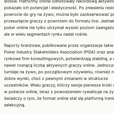
stołów. Platformy online odnotowały rekordową aktywno
pokazało ich potencjał i elastyczność. Po zniesieniu restr
powrocie do gry na żywo, można było zaobserwować 
przesunięcie graczy z powrotem do formatu live. Jednak
poker online nie tylko utrzymał wysoki poziom zaangaż
ale w wielu segmentach rynku nadal rośnie.
Raporty branżowe, publikowane przez organizacje takie 
Poker Industry Stakeholders Association (PISA) oraz ana
rynkowe firm konsultingowych, potwierdzają stabilną, a 
nawet rosnącą liczbę aktywnych graczy online. Jednocze
turnieje na żywo, po początkowym ożywieniu, również n
dobre wyniki, choć z pewnymi zmianami w strukturze
uczestników. Wielu graczy, którzy swoje pierwsze kroki s
w pokerze online, teraz z powodzeniem rywalizuje na ż
świadczy o tym, że format online stał się platformą tren
selekcyjną.