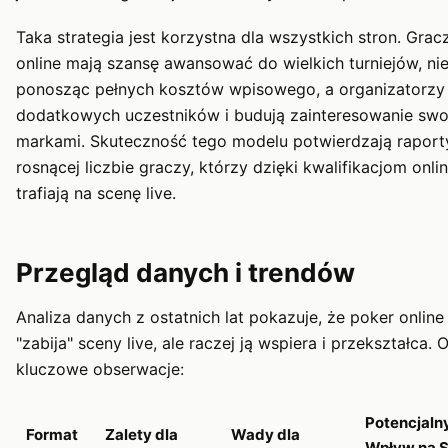
Taka strategia jest korzystna dla wszystkich stron. Grac
online mają szansę awansować do wielkich turniejów, ni
ponosząc pełnych kosztów wpisowego, a organizatorzy
dodatkowych uczestników i budują zainteresowanie swo
markami. Skuteczność tego modelu potwierdzają raport
rosnącej liczbie graczy, którzy dzięki kwalifikacjom onli
trafiają na scenę live.
Przegląd danych i trendów
Analiza danych z ostatnich lat pokazuje, że poker online
"zabija" sceny live, ale raczej ją wspiera i przekształca. 
kluczowe obserwacje:
Potencjaln
Format
Zalety dla
Wady dla
Wpływ na 