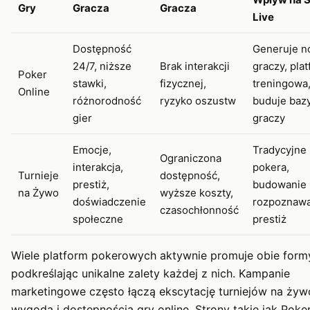
Gry
Gracza
Gracza
Live
Dostępność
Generuje 
24/7, niższe
Brak interakcji
graczy, pla
Poker
stawki,
fizycznej,
treningowa
Online
różnorodność
ryzyko oszustw
buduje baz
gier
graczy
Emocje,
Tradycyjne
Ograniczona
interakcja,
pokera,
Turnieje
dostępność,
prestiż,
budowanie
na Żywo
wyższe koszty,
doświadczenie
rozpoznawa
czasochłonność
społeczne
prestiż
Wiele platform pokerowych aktywnie promuje obie formy
podkreślając unikalne zalety każdej z nich. Kampanie
marketingowe często łączą ekscytację turniejów na żyw
wygodą i dostępnością gry online. Strony takie jak Poke