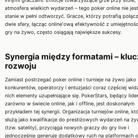
innymi graczami. Emocje towarzyszące grze przy stole,
atmosfera wielkich wydarzeń – tego poker online nie jes
stanie w pełni odtworzyć. Gracze, którzy potrafią połąc
dwie sfery, łącząc online'ową efektywność z umiejętnoś
gry na żywo, często osiągają największe sukcesy.
Synergia między formatami – kluc
rozwoju
Zamiast postrzegać poker online i turnieje na żywo jako
konkurentów, operatorzy i entuzjaści coraz częściej wid
nich elementy uzupełniające się. PokerStars, będący lid
zarówno w świecie online, jak i offline, jest doskonałym
przykładem tej synergii. Organizacja turniejów online, kt
służą jako kwalifikacje do prestiżowych wydarzeń na ż
(tzw. satelity), przyciąga nowych graczy do gry live i
jednocześnie generuje dodatkowy ruch na platformach on