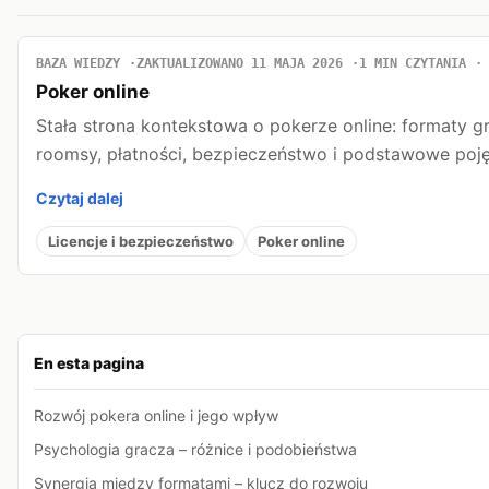
BAZA WIEDZY
ZAKTUALIZOWANO 11 MAJA 2026
1 MIN CZYTANIA
Poker online
Stała strona kontekstowa o pokerze online: formaty gr
roomsy, płatności, bezpieczeństwo i podstawowe poję
Czytaj dalej
Licencje i bezpieczeństwo
Poker online
En esta pagina
Rozwój pokera online i jego wpływ
Psychologia gracza – różnice i podobieństwa
Synergia między formatami – klucz do rozwoju