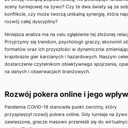
sceny turniejowej na żywo? Czy te dwa światy są ze so
konflikcie, czy może tworzą unikalną synergię, która na
rozwój całej dyscypliny?
Niniejsza analiza ma na celu zgłębienie tej złożonej relacj
Przyjrzymy się trendom, psychologii graczy, ekonomii o
formatów oraz ich przyszłości w dynamicznie zmieniają
krajobrazie gier karcianych i hazardowych. Naszym cele
dostarczenie czytelnikom obiektywnego spojrzenia, opa
na danych i obserwacjach branżowych.
Rozwój pokera online i jego wpły
Pandemia COVID-19 stanowiła punkt zwrotny, który
przyspieszył rozwój pokera online. Gdy turnieje na żywo
zawieszone, gracze masowo przenieśli się do wirtualnyc