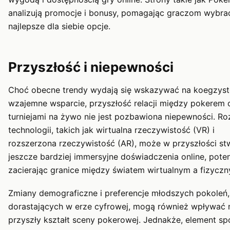
analizują promocje i bonusy, pomagając graczom wybra
najlepsze dla siebie opcje.
Przyszłość i niepewności
Choć obecne trendy wydają się wskazywać na koegzyste
wzajemne wsparcie, przyszłość relacji między pokerem o
turniejami na żywo nie jest pozbawiona niepewności. Ro
technologii, takich jak wirtualna rzeczywistość (VR) i
rozszerzona rzeczywistość (AR), może w przyszłości s
jeszcze bardziej immersyjne doświadczenia online, poten
zacierając granice między światem wirtualnym a fizyczn
Zmiany demograficzne i preferencje młodszych pokoleń,
dorastających w erze cyfrowej, mogą również wpływać 
przyszły kształt sceny pokerowej. Jednakże, element sp