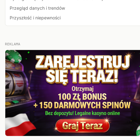
Przegląd danych i trendów
Przyszłość i niepewności
REKLAMA