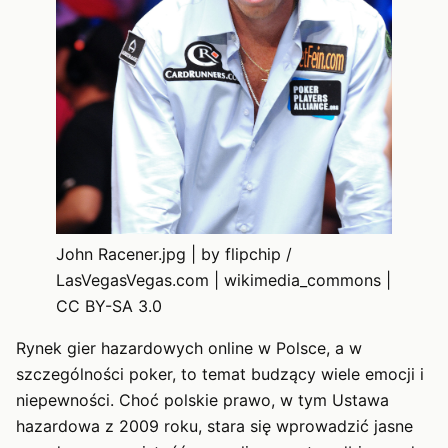
John Racener.jpg | by flipchip /
LasVegasVegas.com | wikimedia_commons |
CC BY-SA 3.0
Rynek gier hazardowych online w Polsce, a w
szczególności poker, to temat budzący wiele emocji i
niepewności. Choć polskie prawo, w tym Ustawa
hazardowa z 2009 roku, stara się wprowadzić jasne