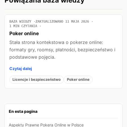
Powiązana baza wiedzy
BAZA WIEDZY
ZAKTUALIZOWANO 11 MAJA 2026
1 MIN CZYTANIA
Poker online
Stała strona kontekstowa o pokerze online:
formaty gry, roomsy, płatności, bezpieczeństwo i
podstawowe pojęcia.
Czytaj dalej
Licencje i bezpieczeństwo
Poker online
En esta pagina
Aspekty Prawne Pokera Online w Polsce