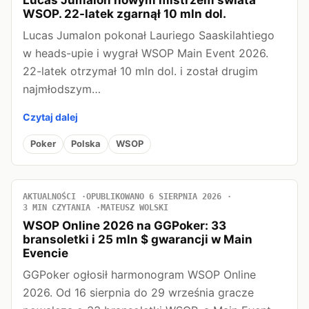
WSOP. 22-latek zgarnął 10 mln dol.
Lucas Jumalon pokonał Lauriego Saaskilahtiego
w heads-upie i wygrał WSOP Main Event 2026.
22-latek otrzymał 10 mln dol. i został drugim
najmłodszym…
Czytaj dalej
Poker
Polska
WSOP
AKTUALNOŚCI
OPUBLIKOWANO 6 SIERPNIA 2026
3 MIN CZYTANIA
MATEUSZ WOLSKI
WSOP Online 2026 na GGPoker: 33
bransoletki i 25 mln $ gwarancji w Main
Evencie
GGPoker ogłosił harmonogram WSOP Online
2026. Od 16 sierpnia do 29 września gracze