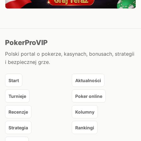
PokerProVIP
Polski portal o pokerze, kasynach, bonusach, strategii
i bezpiecznej grze.
Start
Aktualności
Turnieje
Poker online
Recenzje
Kolumny
Strategia
Rankingi