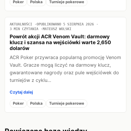
Poker
Polska
Turnieje pokerowe
AKTUALNOŚCI
OPUBLIKOWANO 5 SIERPNIA 2026
3 MIN CZYTANIA
MATEUSZ WOLSKI
Powrót akcji ACR Venom Vault: darmowy
klucz i szansa na wejściówki warte 2,650
dolarów
ACR Poker przywraca popularną promocję Venom
Vault. Gracze mogą liczyć na darmowy klucz,
gwarantowane nagrody oraz pule wejściówek do
turniejów z cyklu…
Czytaj dalej
Poker
Polska
Turnieje pokerowe