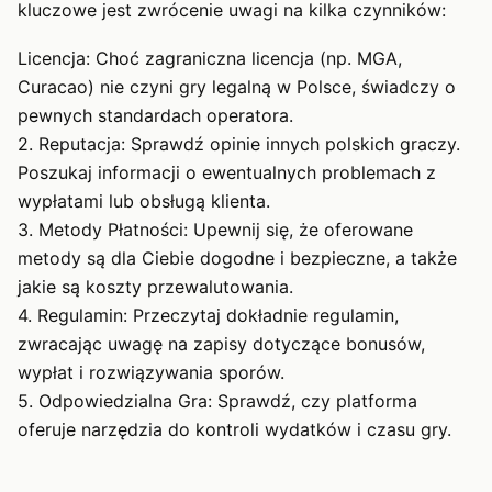
kluczowe jest zwrócenie uwagi na kilka czynników:
Licencja: Choć zagraniczna licencja (np. MGA,
Curacao) nie czyni gry legalną w Polsce, świadczy o
pewnych standardach operatora.
2. Reputacja: Sprawdź opinie innych polskich graczy.
Poszukaj informacji o ewentualnych problemach z
wypłatami lub obsługą klienta.
3. Metody Płatności: Upewnij się, że oferowane
metody są dla Ciebie dogodne i bezpieczne, a także
jakie są koszty przewalutowania.
4. Regulamin: Przeczytaj dokładnie regulamin,
zwracając uwagę na zapisy dotyczące bonusów,
wypłat i rozwiązywania sporów.
5. Odpowiedzialna Gra: Sprawdź, czy platforma
oferuje narzędzia do kontroli wydatków i czasu gry.