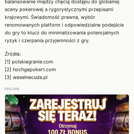
balansowanie między chęcią dostępu do globalnej
sceny pokerowej a rygorystycznymi przepisami
krajowymi. Świadomość prawna, wybór
renomowanych platform i odpowiedzialne podejście
do gry to klucz do minimalizowania potencjalnych
ryzyk i czerpania przyjemności z gry.
Źródła:
[1] polskiegranie.com
[2] hochgepokert.com
[3] weselnecuda.pl
REKLAMA