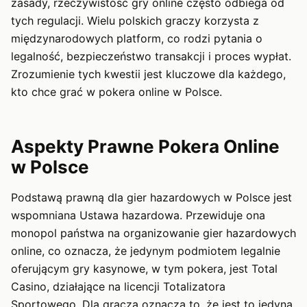
zasady, rzeczywistość gry online często odbiega od
tych regulacji. Wielu polskich graczy korzysta z
międzynarodowych platform, co rodzi pytania o
legalność, bezpieczeństwo transakcji i proces wypłat.
Zrozumienie tych kwestii jest kluczowe dla każdego,
kto chce grać w pokera online w Polsce.
Aspekty Prawne Pokera Online
w Polsce
Podstawą prawną dla gier hazardowych w Polsce jest
wspomniana Ustawa hazardowa. Przewiduje ona
monopol państwa na organizowanie gier hazardowych
online, co oznacza, że jedynym podmiotem legalnie
oferującym gry kasynowe, w tym pokera, jest Total
Casino, działające na licencji Totalizatora
Sportowego. Dla gracza oznacza to, że jest to jedyna