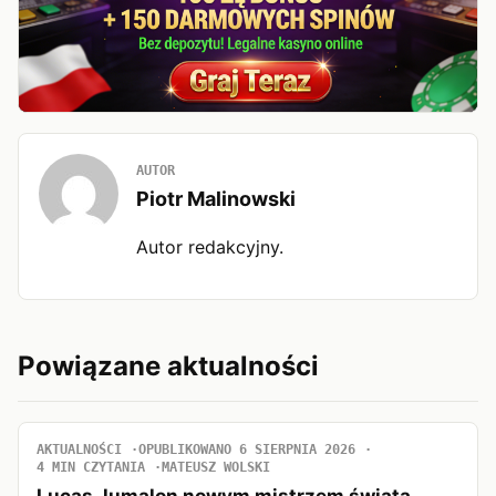
AUTOR
Piotr Malinowski
Autor redakcyjny.
Powiązane aktualności
AKTUALNOŚCI
OPUBLIKOWANO 6 SIERPNIA 2026
4 MIN CZYTANIA
MATEUSZ WOLSKI
Lucas Jumalon nowym mistrzem świata