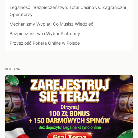
Legalność i Bezpieczeństwo: Total Casino vs. Zagraniczni
Operatorzy
Mechanizmy Wypłat: Co Musisz Wiedzieć
Bezpieczeństwo i Wybór Platformy
Przyszłość Pokera Online w Polsce
REKLAMA