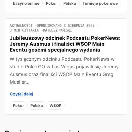
kasyno online
Poker
Polska
Turnieje pokerowe
AKTUALNOŚCI
OPUBLIKOWANO 3 SIERPNIA 2026
3 MIN CZYTANIA
MATEUSZ WOLSKI
Jubileuszowy odcinek Podcastu PokerNews:
Jeremy Ausmus i finaliści WSOP Main
Eventu gośćmi specjalnego wydania
W tysięcznym odcinku Podcastu PokerNews w
studio PokerGO w Las Vegas pojawili się Jeremy
Ausmus oraz finaliści WSOP Main Eventu Greg
Mueller…
Czytaj dalej
Poker
Polska
WSOP