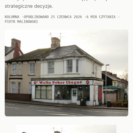
strategiczne decyzje.
KOLUMNA
OPUBLIKOWANO 25 CZERWCA 2026
6 MIN CZYTANIA
PIOTR MALINOWSKI