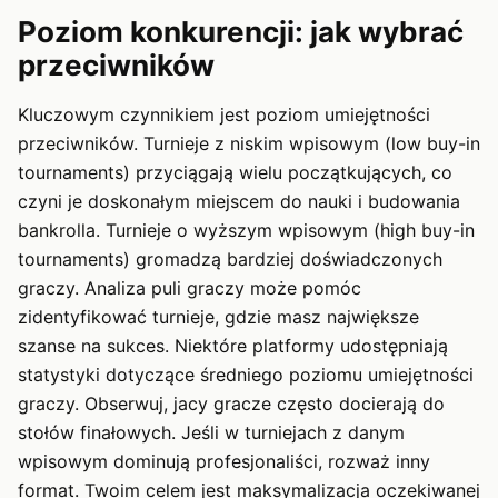
Poziom konkurencji: jak wybrać
przeciwników
Kluczowym czynnikiem jest poziom umiejętności
przeciwników. Turnieje z niskim wpisowym (low buy-in
tournaments) przyciągają wielu początkujących, co
czyni je doskonałym miejscem do nauki i budowania
bankrolla. Turnieje o wyższym wpisowym (high buy-in
tournaments) gromadzą bardziej doświadczonych
graczy. Analiza puli graczy może pomóc
zidentyfikować turnieje, gdzie masz największe
szanse na sukces. Niektóre platformy udostępniają
statystyki dotyczące średniego poziomu umiejętności
graczy. Obserwuj, jacy gracze często docierają do
stołów finałowych. Jeśli w turniejach z danym
wpisowym dominują profesjonaliści, rozważ inny
format. Twoim celem jest maksymalizacja oczekiwanej