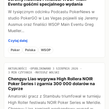
Eventu gośćmi specjalnego wydania
W tysięcznym odcinku Podcastu PokerNews w
studio PokerGO w Las Vegas pojawili się Jeremy
Ausmus oraz finaliści WSOP Main Eventu Greg
Mueller…
Czytaj dalej
Poker
Polska
WSOP
AKTUALNOŚCI
OPUBLIKOWANO 3 SIERPNIA 2026
3 MIN CZYTANIA
MATEUSZ WOLSKI
Chengyu Liao wygrywa High Rollera NOIR
Poker Series i zgarnia 300 000 dolarów na
Cyprze
Amatorski gracz z Stambułu triumfował w turnieju
High Roller festiwalu NOIR Poker Series w Meridie.
Chengyu Liao zamienił weekendowy wypad w