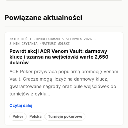
Powiązane aktualności
AKTUALNOŚCI
OPUBLIKOWANO 5 SIERPNIA 2026
3 MIN CZYTANIA
MATEUSZ WOLSKI
Powrót akcji ACR Venom Vault: darmowy
klucz i szansa na wejściówki warte 2,650
dolarów
ACR Poker przywraca popularną promocję Venom
Vault. Gracze mogą liczyć na darmowy klucz,
gwarantowane nagrody oraz pule wejściówek do
turniejów z cyklu…
Czytaj dalej
Poker
Polska
Turnieje pokerowe