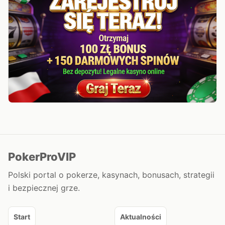
PokerProVIP
Polski portal o pokerze, kasynach, bonusach, strategii
i bezpiecznej grze.
Start
Aktualności