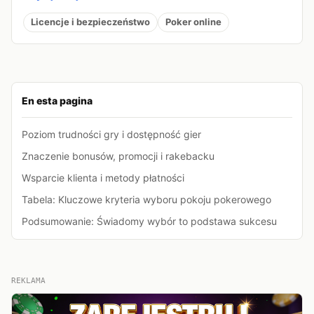
Licencje i bezpieczeństwo
Poker online
En esta pagina
Poziom trudności gry i dostępność gier
Znaczenie bonusów, promocji i rakebacku
Wsparcie klienta i metody płatności
Tabela: Kluczowe kryteria wyboru pokoju pokerowego
Podsumowanie: Świadomy wybór to podstawa sukcesu
REKLAMA