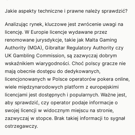
Jakie aspekty techniczne i prawne należy sprawdzić?
Analizując rynek, kluczowe jest zwrócenie uwagi na
licencję. W Europie licencje wydawane przez
renomowane jurysdykcje, takie jak Malta Gaming
Authority (MGA), Gibraltar Regulatory Authority czy
UK Gambling Commission, są zazwyczaj dobrym
wskaźnikiem wiarygodności. Choć polscy gracze nie
mają obecnie dostępu do dedykowanych,
licencjonowanych w Polsce operatorów pokera online,
wiele międzynarodowych platform z europejskimi
licencjami jest dostępnych i popularnych. Ważne jest,
aby sprawdzić, czy operator podaje informacje o
swojej licencji w widocznym miejscu na stronie,
zazwyczaj w stopce. Brak takiej informacji to sygnał
ostrzegawczy.