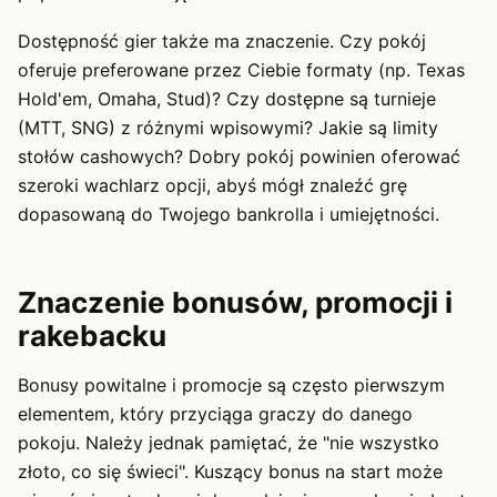
Dostępność gier także ma znaczenie. Czy pokój
oferuje preferowane przez Ciebie formaty (np. Texas
Hold'em, Omaha, Stud)? Czy dostępne są turnieje
(MTT, SNG) z różnymi wpisowymi? Jakie są limity
stołów cashowych? Dobry pokój powinien oferować
szeroki wachlarz opcji, abyś mógł znaleźć grę
dopasowaną do Twojego bankrolla i umiejętności.
Znaczenie bonusów, promocji i
rakebacku
Bonusy powitalne i promocje są często pierwszym
elementem, który przyciąga graczy do danego
pokoju. Należy jednak pamiętać, że "nie wszystko
złoto, co się świeci". Kuszący bonus na start może