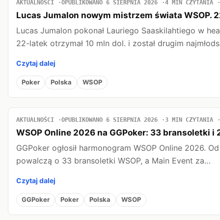
AKTUALNOŚCI
OPUBLIKOWANO 6 SIERPNIA 2026
4 MIN CZYTANIA
Lucas Jumalon nowym mistrzem świata WSOP. 22-
Lucas Jumalon pokonał Lauriego Saaskilahtiego w he
22-latek otrzymał 10 mln dol. i został drugim najmło
Czytaj dalej
Poker
Polska
WSOP
AKTUALNOŚCI
OPUBLIKOWANO 6 SIERPNIA 2026
3 MIN CZYTANIA
WSOP Online 2026 na GGPoker: 33 bransoletki i 
GGPoker ogłosił harmonogram WSOP Online 2026. Od 1
powalczą o 33 bransoletki WSOP, a Main Event za…
Czytaj dalej
GGPoker
Poker
Polska
WSOP