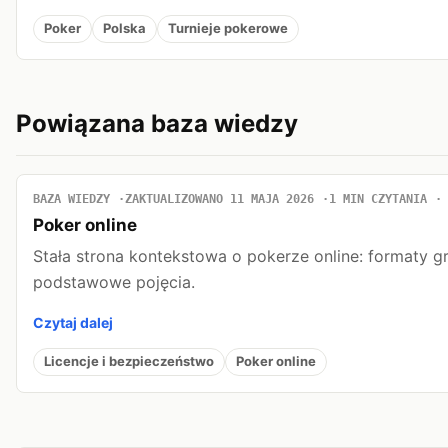
Poker
Polska
Turnieje pokerowe
Powiązana baza wiedzy
BAZA WIEDZY
ZAKTUALIZOWANO 11 MAJA 2026
1 MIN CZYTANIA
Poker online
Stała strona kontekstowa o pokerze online: formaty gr
podstawowe pojęcia.
Czytaj dalej
Licencje i bezpieczeństwo
Poker online