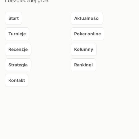
i bezpiecznej grze.
Start
Aktualności
Turnieje
Poker online
Recenzje
Kolumny
Strategia
Rankingi
Kontakt