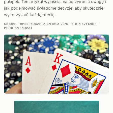
pułapek. Ten artykuł wyjaśnia, na co zwrócić uwagę i
jak podejmować świadome decyzje, aby skutecznie
wykorzystać każdą ofertę.
KOLUMNA
OPUBLIKOWANO 2 CZERWCA 2026
6 MIN CZYTANIA
PIOTR MALINOWSKI