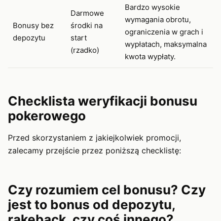
Bardzo wysokie
Darmowe
wymagania obrotu,
Bonusy bez
środki na
ograniczenia w grach i
depozytu
start
wypłatach, maksymalna
(rzadko)
kwota wypłaty.
Checklista weryfikacji bonusu
pokerowego
Przed skorzystaniem z jakiejkolwiek promocji,
zalecamy przejście przez poniższą checklistę:
Czy rozumiem cel bonusu? Czy
jest to bonus od depozytu,
rakeback, czy coś innego?