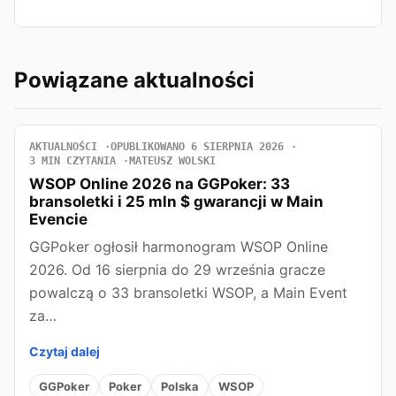
Powiązane aktualności
AKTUALNOŚCI
OPUBLIKOWANO 6 SIERPNIA 2026
3 MIN CZYTANIA
MATEUSZ WOLSKI
WSOP Online 2026 na GGPoker: 33
bransoletki i 25 mln $ gwarancji w Main
Evencie
GGPoker ogłosił harmonogram WSOP Online
2026. Od 16 sierpnia do 29 września gracze
powalczą o 33 bransoletki WSOP, a Main Event
za…
Czytaj dalej
GGPoker
Poker
Polska
WSOP