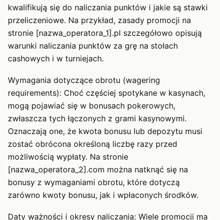
kwalifikują się do naliczania punktów i jakie są stawki
przeliczeniowe. Na przykład, zasady promocji na
stronie [nazwa_operatora_1].pl szczegółowo opisują
warunki naliczania punktów za grę na stołach
cashowych i w turniejach.
Wymagania dotyczące obrotu (wagering
requirements): Choć częściej spotykane w kasynach,
mogą pojawiać się w bonusach pokerowych,
zwłaszcza tych łączonych z grami kasynowymi.
Oznaczają one, że kwota bonusu lub depozytu musi
zostać obrócona określoną liczbę razy przed
możliwością wypłaty. Na stronie
[nazwa_operatora_2].com można natknąć się na
bonusy z wymaganiami obrotu, które dotyczą
zarówno kwoty bonusu, jak i wpłaconych środków.
Daty ważności i okresy naliczania: Wiele promocji ma