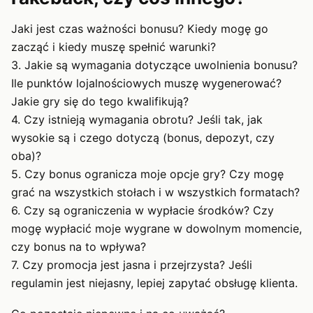
Jaki jest czas ważności bonusu? Kiedy mogę go
zacząć i kiedy muszę spełnić warunki?
3. Jakie są wymagania dotyczące uwolnienia bonusu?
Ile punktów lojalnościowych muszę wygenerować?
Jakie gry się do tego kwalifikują?
4. Czy istnieją wymagania obrotu? Jeśli tak, jak
wysokie są i czego dotyczą (bonus, depozyt, czy
oba)?
5. Czy bonus ogranicza moje opcje gry? Czy mogę
grać na wszystkich stołach i w wszystkich formatach?
6. Czy są ograniczenia w wypłacie środków? Czy
mogę wypłacić moje wygrane w dowolnym momencie,
czy bonus na to wpływa?
7. Czy promocja jest jasna i przejrzysta? Jeśli
regulamin jest niejasny, lepiej zapytać obsługę klienta.