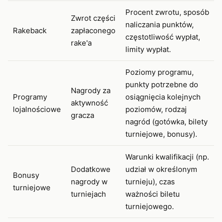
Procent zwrotu, sposób
Zwrot części
naliczania punktów,
Rakeback
zapłaconego
częstotliwość wypłat,
rake'a
limity wypłat.
Poziomy programu,
punkty potrzebne do
Nagrody za
Programy
osiągnięcia kolejnych
aktywność
lojalnościowe
poziomów, rodzaj
gracza
nagród (gotówka, bilety
turniejowe, bonusy).
Warunki kwalifikacji (np.
Dodatkowe
udział w określonym
Bonusy
nagrody w
turnieju), czas
turniejowe
turniejach
ważności biletu
turniejowego.