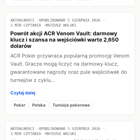
AKTUALNOŚCI
OPUBLIKOWANO 5 SIERPNIA 2026
3 MIN CZYTANIA
MATEUSZ WOLSKI
Powrót akcji ACR Venom Vault: darmowy
klucz i szansa na wejściówki warte 2,650
dolarów
ACR Poker przywraca popularną promocję Venom
Vault. Gracze mogą liczyć na darmowy klucz,
gwarantowane nagrody oraz pule wejściówek do
turniejów z cyklu…
Czytaj dalej
Poker
Polska
Turnieje pokerowe
AKTUALNOŚCI
OPUBLIKOWANO 5 SIERPNIA 2026
3 MIN CZYTANIA
MATEUSZ WOLSKI