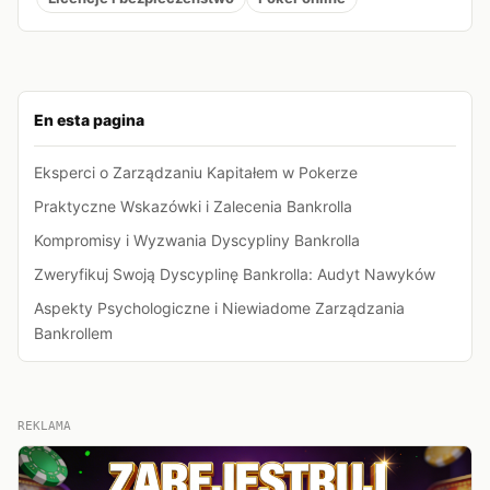
En esta pagina
Eksperci o Zarządzaniu Kapitałem w Pokerze
Praktyczne Wskazówki i Zalecenia Bankrolla
Kompromisy i Wyzwania Dyscypliny Bankrolla
Zweryfikuj Swoją Dyscyplinę Bankrolla: Audyt Nawyków
Aspekty Psychologiczne i Niewiadome Zarządzania
Bankrollem
REKLAMA