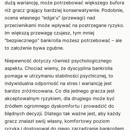
dużą wariancję, może potrzebować większego bufora
niż gracz grający bardziej konserwatywnie. Podobnie,
ocena własnego "edge'u" (przewagi) nad
przeciwnikami może wpływać na postrzegane ryzyko.
Im większą przewagę czujesz, tym mniej
"bezpiecznego" bankrolla możesz potrzebować – ale
to założenie bywa zgubne.
Niepewność dotyczy również psychologicznego
aspektu. Chociaż wiemy, że dyscyplina bankrolla
pomaga w utrzymaniu stabilności psychicznej, to
indywidualna odporność na stres i wariancję jest
bardzo zróżnicowana. Co dla jednego gracza jest
akceptowalnym ryzykiem, dla drugiego może być
źródłem ogromnego dyskomfortu i prowadzić do
błędnych decyzji. Dlatego tak ważne jest, aby każdy
gracz znalazł swój własny, komfortowy poziom
ryzyka i dostosował do niego zarządzanie bankrollem.