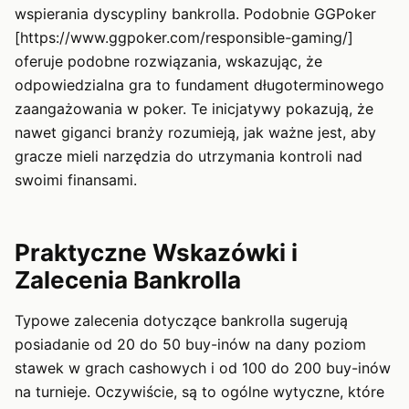
wspierania dyscypliny bankrolla. Podobnie GGPoker
[https://www.ggpoker.com/responsible-gaming/]
oferuje podobne rozwiązania, wskazując, że
odpowiedzialna gra to fundament długoterminowego
zaangażowania w poker. Te inicjatywy pokazują, że
nawet giganci branży rozumieją, jak ważne jest, aby
gracze mieli narzędzia do utrzymania kontroli nad
swoimi finansami.
Praktyczne Wskazówki i
Zalecenia Bankrolla
Typowe zalecenia dotyczące bankrolla sugerują
posiadanie od 20 do 50 buy-inów na dany poziom
stawek w grach cashowych i od 100 do 200 buy-inów
na turnieje. Oczywiście, są to ogólne wytyczne, które