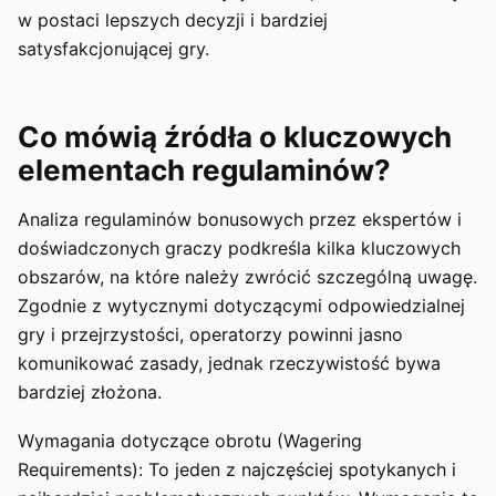
w postaci lepszych decyzji i bardziej
satysfakcjonującej gry.
Co mówią źródła o kluczowych
elementach regulaminów?
Analiza regulaminów bonusowych przez ekspertów i
doświadczonych graczy podkreśla kilka kluczowych
obszarów, na które należy zwrócić szczególną uwagę.
Zgodnie z wytycznymi dotyczącymi odpowiedzialnej
gry i przejrzystości, operatorzy powinni jasno
komunikować zasady, jednak rzeczywistość bywa
bardziej złożona.
Wymagania dotyczące obrotu (Wagering
Requirements): To jeden z najczęściej spotykanych i