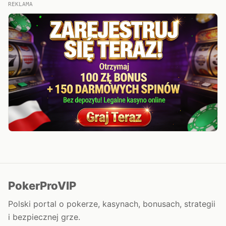
REKLAMA
PokerProVIP
Polski portal o pokerze, kasynach, bonusach, strategii
i bezpiecznej grze.