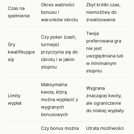
Okres ważności
Zbyt krótki czas,
Czas na
bonusu i
niemożliwy do
spełnienie
warunków obrotu
zrealizowania
Twoja
Czy poker (cash,
preferowana gra
Gry
turnieje)
nie jest
kwalifikujące
przyczynia się do
uwzględniana lub
się
obrotu i w jakim
w minimalnym
stopniu
stopniu
Maksymalna
Wygrana
kwota, którą
Limity
znaczącej kwoty,
można wypłacić z
wypłat
ale ograniczenie
wygranych
do niskiej wypłaty
bonusowych
Czy bonus można
Utrata możliwości