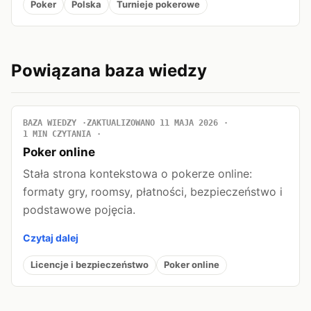
Poker
Polska
Turnieje pokerowe
Powiązana baza wiedzy
BAZA WIEDZY
ZAKTUALIZOWANO 11 MAJA 2026
1 MIN CZYTANIA
Poker online
Stała strona kontekstowa o pokerze online:
formaty gry, roomsy, płatności, bezpieczeństwo i
podstawowe pojęcia.
Czytaj dalej
Licencje i bezpieczeństwo
Poker online