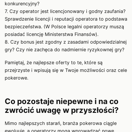
konkurencyjny?
7. Czy operator jest licencjonowany i godny zaufania?
Sprawdzenie licencji i reputacji operatora to podstawa
bezpieczeństwa. (W Polsce legalni operatorzy muszą
posiadać licencję Ministerstwa Finansów).
8. Czy bonus jest zgodny z zasadami odpowiedzialnej
gry? Czy nie zachęca do nadmiernie ryzykownej gry?
Pamiętaj, że najlepsze oferty to te, które są
przejrzyste i wpisują się w Twoje możliwości oraz cele
pokerowe.
Co pozostaje niepewne i na co
zwrócić uwagę w przyszłości?
Mimo najlepszych starań, branża pokerowa ciągle
ewoluuje, a operatorzy mogą wprowadzać nowe