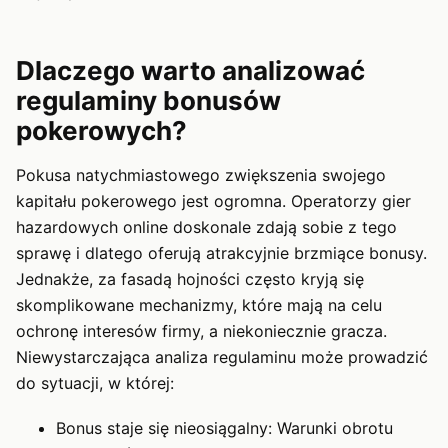
Dlaczego warto analizować
regulaminy bonusów
pokerowych?
Pokusa natychmiastowego zwiększenia swojego
kapitału pokerowego jest ogromna. Operatorzy gier
hazardowych online doskonale zdają sobie z tego
sprawę i dlatego oferują atrakcyjnie brzmiące bonusy.
Jednakże, za fasadą hojności często kryją się
skomplikowane mechanizmy, które mają na celu
ochronę interesów firmy, a niekoniecznie gracza.
Niewystarczająca analiza regulaminu może prowadzić
do sytuacji, w której:
Bonus staje się nieosiągalny: Warunki obrotu