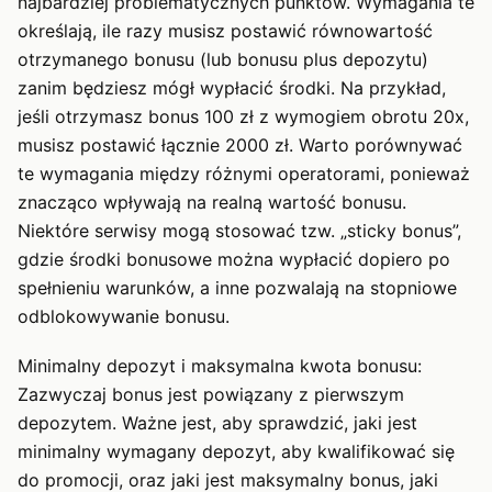
najbardziej problematycznych punktów. Wymagania te
określają, ile razy musisz postawić równowartość
otrzymanego bonusu (lub bonusu plus depozytu)
zanim będziesz mógł wypłacić środki. Na przykład,
jeśli otrzymasz bonus 100 zł z wymogiem obrotu 20x,
musisz postawić łącznie 2000 zł. Warto porównywać
te wymagania między różnymi operatorami, ponieważ
znacząco wpływają na realną wartość bonusu.
Niektóre serwisy mogą stosować tzw. „sticky bonus”,
gdzie środki bonusowe można wypłacić dopiero po
spełnieniu warunków, a inne pozwalają na stopniowe
odblokowywanie bonusu.
Minimalny depozyt i maksymalna kwota bonusu:
Zazwyczaj bonus jest powiązany z pierwszym
depozytem. Ważne jest, aby sprawdzić, jaki jest
minimalny wymagany depozyt, aby kwalifikować się
do promocji, oraz jaki jest maksymalny bonus, jaki