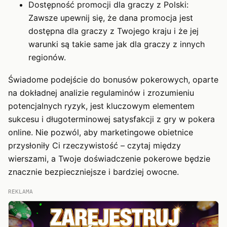
Dostępność promocji dla graczy z Polski:
Zawsze upewnij się, że dana promocja jest
dostępna dla graczy z Twojego kraju i że jej
warunki są takie same jak dla graczy z innych
regionów.
Świadome podejście do bonusów pokerowych, oparte
na dokładnej analizie regulaminów i zrozumieniu
potencjalnych ryzyk, jest kluczowym elementem
sukcesu i długoterminowej satysfakcji z gry w pokera
online. Nie pozwól, aby marketingowe obietnice
przysłoniły Ci rzeczywistość – czytaj między
wierszami, a Twoje doświadczenie pokerowe będzie
znacznie bezpieczniejsze i bardziej owocne.
REKLAMA