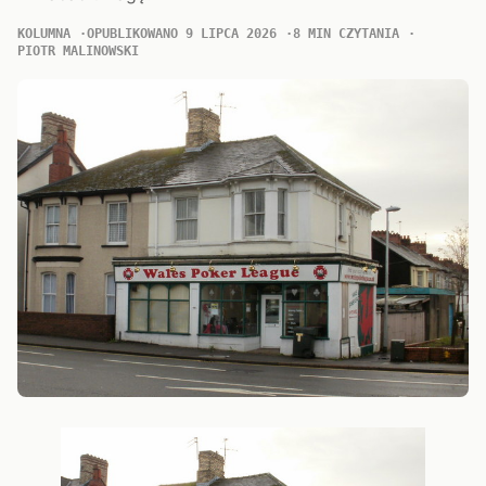
KOLUMNA
OPUBLIKOWANO 9 LIPCA 2026
8 MIN CZYTANIA
PIOTR MALINOWSKI