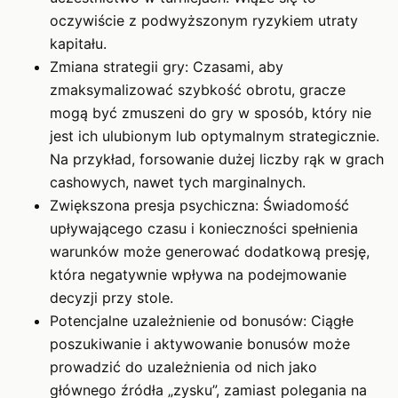
oczywiście z podwyższonym ryzykiem utraty
kapitału.
Zmiana strategii gry: Czasami, aby
zmaksymalizować szybkość obrotu, gracze
mogą być zmuszeni do gry w sposób, który nie
jest ich ulubionym lub optymalnym strategicznie.
Na przykład, forsowanie dużej liczby rąk w grach
cashowych, nawet tych marginalnych.
Zwiększona presja psychiczna: Świadomość
upływającego czasu i konieczności spełnienia
warunków może generować dodatkową presję,
która negatywnie wpływa na podejmowanie
decyzji przy stole.
Potencjalne uzależnienie od bonusów: Ciągłe
poszukiwanie i aktywowanie bonusów może
prowadzić do uzależnienia od nich jako
głównego źródła „zysku”, zamiast polegania na