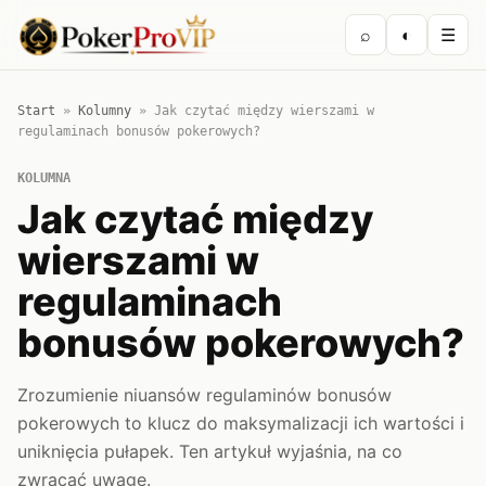
⌕
◐
☰
Start
»
Kolumny
»
Jak czytać między wierszami w
regulaminach bonusów pokerowych?
KOLUMNA
Jak czytać między
wierszami w
regulaminach
bonusów pokerowych?
Zrozumienie niuansów regulaminów bonusów
pokerowych to klucz do maksymalizacji ich wartości i
uniknięcia pułapek. Ten artykuł wyjaśnia, na co
zwracać uwagę.