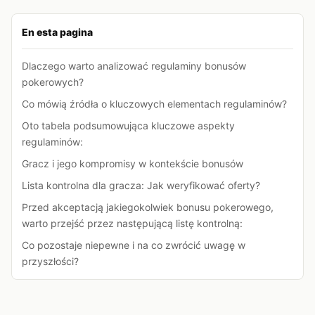
En esta pagina
Dlaczego warto analizować regulaminy bonusów
pokerowych?
Co mówią źródła o kluczowych elementach regulaminów?
Oto tabela podsumowująca kluczowe aspekty
regulaminów:
Gracz i jego kompromisy w kontekście bonusów
Lista kontrolna dla gracza: Jak weryfikować oferty?
Przed akceptacją jakiegokolwiek bonusu pokerowego,
warto przejść przez następującą listę kontrolną:
Co pozostaje niepewne i na co zwrócić uwagę w
przyszłości?