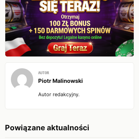
AUTOR
Piotr Malinowski
Autor redakcyjny.
Powiązane aktualności