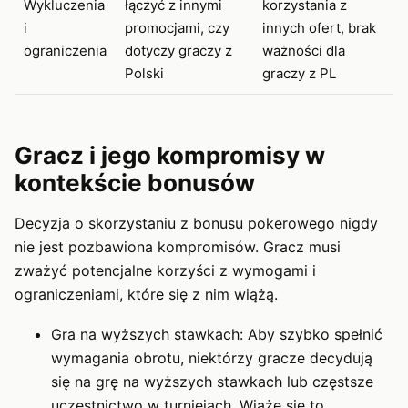
Wykluczenia
łączyć z innymi
korzystania z
i
promocjami, czy
innych ofert, brak
ograniczenia
dotyczy graczy z
ważności dla
Polski
graczy z PL
Gracz i jego kompromisy w
kontekście bonusów
Decyzja o skorzystaniu z bonusu pokerowego nigdy
nie jest pozbawiona kompromisów. Gracz musi
zważyć potencjalne korzyści z wymogami i
ograniczeniami, które się z nim wiążą.
Gra na wyższych stawkach: Aby szybko spełnić
wymagania obrotu, niektórzy gracze decydują
się na grę na wyższych stawkach lub częstsze
uczestnictwo w turniejach. Wiąże się to