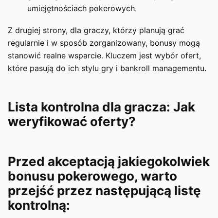
umiejętnościach pokerowych.
Z drugiej strony, dla graczy, którzy planują grać
regularnie i w sposób zorganizowany, bonusy mogą
stanowić realne wsparcie. Kluczem jest wybór ofert,
które pasują do ich stylu gry i bankroll managementu.
Lista kontrolna dla gracza: Jak
weryfikować oferty?
Przed akceptacją jakiegokolwiek
bonusu pokerowego, warto
przejść przez następującą listę
kontrolną: