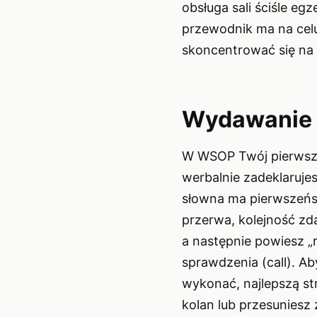
obsługa sali ściśle e
przewodnik ma na cel
skoncentrować się na 
Wydawanie p
W WSOP Twój pierwszy 
werbalnie zadeklarujes
słowna ma pierwszeńs
przerwa, kolejność zda
a następnie powiesz „
sprawdzenia (call). A
wykonać, najlepszą str
kolan lub przesuniesz