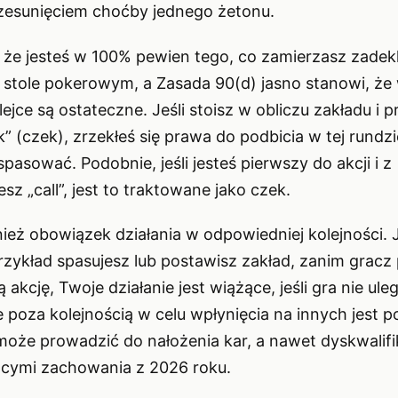
rzesunięciem choćby jednego żetonu.
ę, że jesteś w 100% pewien tego, co zamierzasz zadek
stole pokerowym, a Zasada 90(d) jasno stanowi, że
lejce są ostateczne. Jeśli stoisz w obliczu zakładu i
(czek), zrzekłeś się prawa do podbicia w tej rundz
spasować. Podobnie, jeśli jesteś pierwszy do akcji i z
z „call”, jest to traktowane jako czek.
ież obowiązek działania w odpowiedniej kolejności. J
rzykład spasujesz lub postawisz zakład, zanim gracz
akcję, Twoje działanie jest wiążące, jeśli gra nie ule
e poza kolejnością w celu wpłynięcia na innych jest
oże prowadzić do nałożenia kar, a nawet dyskwalifi
cymi zachowania z 2026 roku.