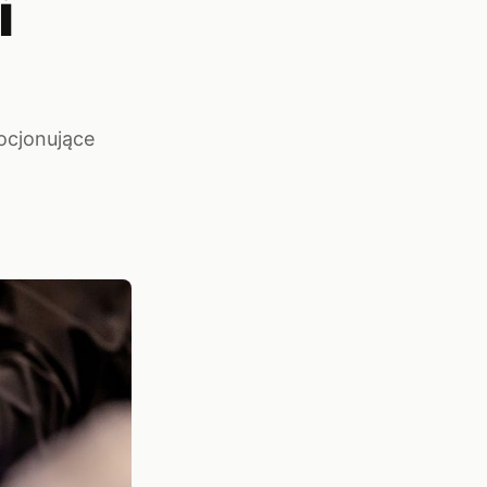
i
ocjonujące