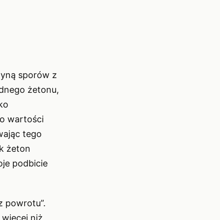
zyną sporów z
ednego żetonu,
ko
 o wartości
wając tego
k żeton
oje podbicie
z powrotu”.
 więcej niż