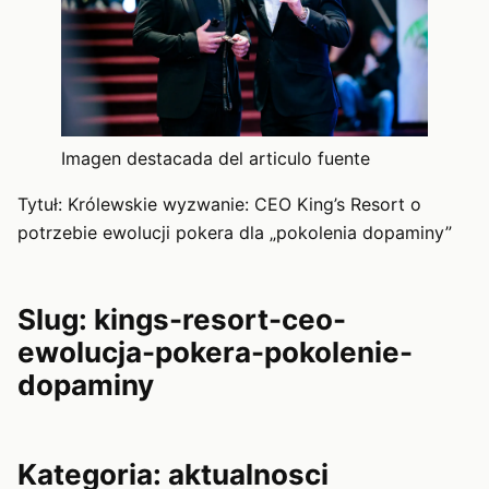
Imagen destacada del articulo fuente
Tytuł: Królewskie wyzwanie: CEO King’s Resort o
potrzebie ewolucji pokera dla „pokolenia dopaminy”
Slug: kings-resort-ceo-
ewolucja-pokera-pokolenie-
dopaminy
Kategoria: aktualnosci