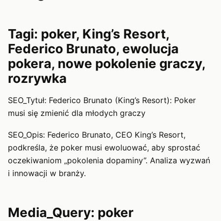
Tagi: poker, King’s Resort,
Federico Brunato, ewolucja
pokera, nowe pokolenie graczy,
rozrywka
SEO_Tytuł: Federico Brunato (King’s Resort): Poker
musi się zmienić dla młodych graczy
SEO_Opis: Federico Brunato, CEO King’s Resort,
podkreśla, że poker musi ewoluować, aby sprostać
oczekiwaniom „pokolenia dopaminy”. Analiza wyzwań
i innowacji w branży.
Media_Query: poker