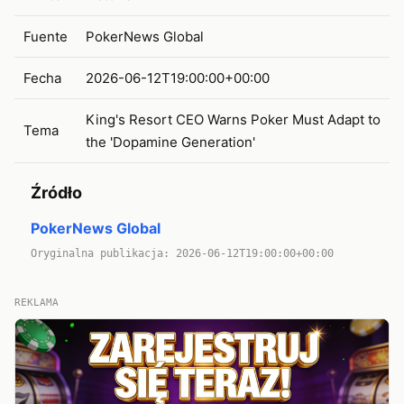
Fuente
PokerNews Global
Fecha
2026-06-12T19:00:00+00:00
King's Resort CEO Warns Poker Must Adapt to
Tema
the 'Dopamine Generation'
Źródło
PokerNews Global
Oryginalna publikacja: 2026-06-12T19:00:00+00:00
REKLAMA