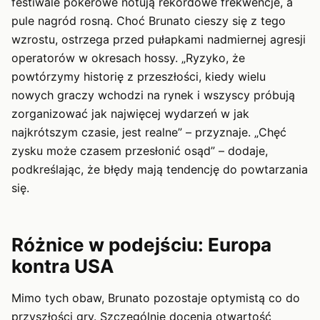
festiwale pokerowe notują rekordowe frekwencje, a
pule nagród rosną. Choć Brunato cieszy się z tego
wzrostu, ostrzega przed pułapkami nadmiernej agresji
operatorów w okresach hossy. „Ryzyko, że
powtórzymy historię z przeszłości, kiedy wielu
nowych graczy wchodzi na rynek i wszyscy próbują
zorganizować jak najwięcej wydarzeń w jak
najkrótszym czasie, jest realne” – przyznaje. „Chęć
zysku może czasem przesłonić osąd” – dodaje,
podkreślając, że błędy mają tendencję do powtarzania
się.
Różnice w podejściu: Europa
kontra USA
Mimo tych obaw, Brunato pozostaje optymistą co do
przyszłości gry. Szczególnie docenia otwartość