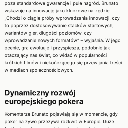
poza standardowe gwarancje i pule nagród. Brunato
wskazuje na innowację jako kluczowe narzędzie.
„Chodzi o ciągłe próby wprowadzania innowacji, czy
to poprzez dostosowywanie stacków startowych,
wariantów gier, długości poziomów, czy
wprowadzanie nowych formatów” – wyjaśnia. W jego
ocenie, gra ewoluuje i przyspiesza, podobnie jak
otaczający nas świat, co widać w popularności
krótkich filmów i niekończącego się przewijania treści
w mediach społecznościowych.
Dynamiczny rozwój
europejskiego pokera
Komentarze Brunato pojawiają się w momencie, gdy
poker na żywo przeżywa rozkwit w Europie. Duże