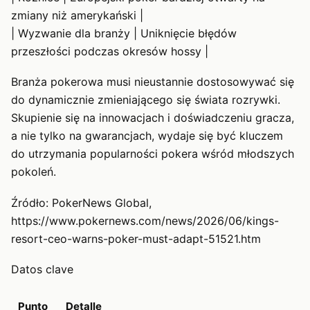
zmiany niż amerykański |
| Wyzwanie dla branży | Uniknięcie błędów
przeszłości podczas okresów hossy |
Branża pokerowa musi nieustannie dostosowywać się
do dynamicznie zmieniającego się świata rozrywki.
Skupienie się na innowacjach i doświadczeniu gracza,
a nie tylko na gwarancjach, wydaje się być kluczem
do utrzymania popularności pokera wśród młodszych
pokoleń.
Źródło: PokerNews Global,
https://www.pokernews.com/news/2026/06/kings-
resort-ceo-warns-poker-must-adapt-51521.htm
Datos clave
Punto
Detalle