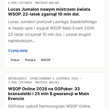
4 MIN CZYTANIA
MATEUSZ WOLSKI
Lucas Jumalon nowym mistrzem świata
WSOP. 22-latek zgarnął 10 mln dol.
Lucas Jumalon pokonał Lauriego Saaskilahtiego
w heads-upie i wygrał WSOP Main Event 2026.
22-latek otrzymał 10 mln dol. i został drugim
najmłodszym…
Czytaj dalej
Poker
Polska
WSOP
AKTUALNOŚCI
OPUBLIKOWANO 6 SIERPNIA 2026
3 MIN CZYTANIA
MATEUSZ WOLSKI
WSOP Online 2026 na GGPoker: 33
bransoletki i 25 mln $ gwarancji w Main
Evencie
GGPoker ogłosił harmonogram WSOP Online