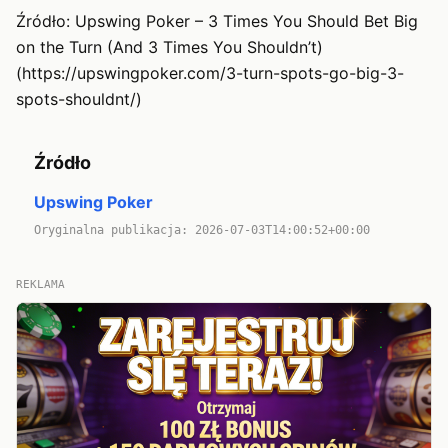
Źródło: Upswing Poker – 3 Times You Should Bet Big
on the Turn (And 3 Times You Shouldn’t)
(https://upswingpoker.com/3-turn-spots-go-big-3-
spots-shouldnt/)
Źródło
Upswing Poker
Oryginalna publikacja: 2026-07-03T14:00:52+00:00
REKLAMA