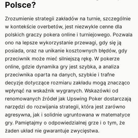
Polsce?
Zrozumienie strategii zakładów na turnie, szczególnie
w kontekście overbetów, jest niezwykle cenne dla
polskich graczy pokera online i turniejowego. Pozwala
ono na lepsze wykorzystanie przewagi, gdy się ją
posiada, oraz na unikanie kosztownych błędów, gdy
przeciwnik może mieć silniejszą rękę. W pokerze
online, gdzie dynamika gry jest szybka, a analiza
przeciwnika oparta na danych, szybkie i trafne
decyzje dotyczące rozmiaru zakładu mogą znacząco
wpłynąć na wskaźnik wygranych. Wskazówki od
renomowanych źródeł jak Upswing Poker dostarczają
narzędzi do rozwijania strategii, która jest zarówno
agresywna, jak i solidnie ugruntowana w matematyce
gry. Pamiętajmy o odpowiedzialnej grze i o tym, że
żaden układ nie gwarantuje zwycięstwa.