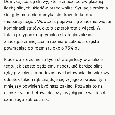
Domykające się drawy, które znacząco zwiększają
liczbę silnych układów przeciwnika: Sytuacja zmienia
się, gdy na turnie domyka się draw do koloru
(nieparzystego). Wówczas pojawia się znacznie więcej
kombinacji stritów, około czterokrotnie więcej. W
takim przypadku optymalna strategia zakłada
znaczące zmniejszenie rozmiaru zakładu, często
powracając do rozmiaru około 75% puli.
Klucz do zrozumienia tych strategii leży w analizie
tego, jak często będziemy napotykać bardzo silną
rękę przeciwnika podczas overbetowania. Im większy
odsetek takich rąk znajduje się w jego zakresie, tym
mniejszy powinien być nasz zakład. Pozwala to na
cieńsze value-betowanie, czyli wyciąganie wartości z
szerszego zakresu rąk.