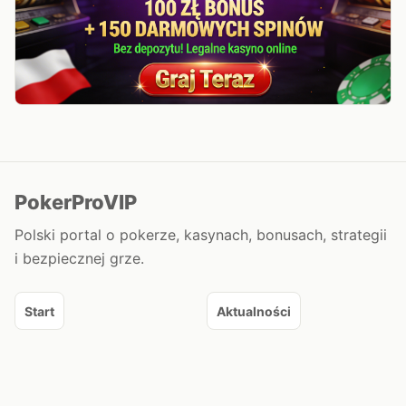
PokerProVIP
Polski portal o pokerze, kasynach, bonusach, strategii
i bezpiecznej grze.
Start
Aktualności
Turnieje
Poker online
Recenzje
Kolumny