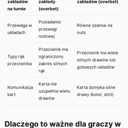
zakładów
zakłady
zakładów (overbet)
na turnie
(overbet)
Posiadanie
Przewaga w
Równe szanse na
przewagi
układach
nuts
nutowej
Przeciwnik ma
Przeciwnik ma wiele
Typy rąk
ograniczony
silnych drawów lub
przeciwnika
zakres silnych
gotowych układów
rąk
Karta nie
Komunikacja
Karta domyka silne
uzupełnia wielu
kart
drawy (kolor, strit)
drawów
Dlaczego to ważne dla graczy w