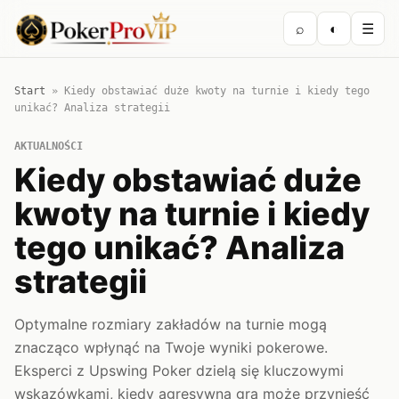
⌕
◐
☰
Start
»
Kiedy obstawiać duże kwoty na turnie i kiedy tego
unikać? Analiza strategii
AKTUALNOŚCI
Kiedy obstawiać duże
kwoty na turnie i kiedy
tego unikać? Analiza
strategii
Optymalne rozmiary zakładów na turnie mogą
znacząco wpłynąć na Twoje wyniki pokerowe.
Eksperci z Upswing Poker dzielą się kluczowymi
wskazówkami, kiedy agresywna gra może przynieść