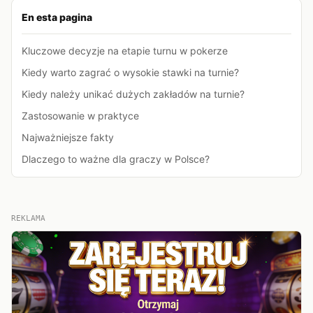
En esta pagina
Kluczowe decyzje na etapie turnu w pokerze
Kiedy warto zagrać o wysokie stawki na turnie?
Kiedy należy unikać dużych zakładów na turnie?
Zastosowanie w praktyce
Najważniejsze fakty
Dlaczego to ważne dla graczy w Polsce?
REKLAMA