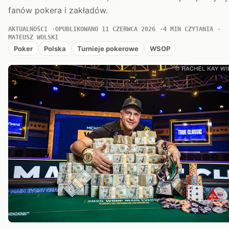
fanów pokera i zakładów.
AKTUALNOŚCI
OPUBLIKOWANO 11 CZERWCA 2026
4 MIN CZYTANIA
MATEUSZ WOLSKI
Poker
Polska
Turnieje pokerowe
WSOP