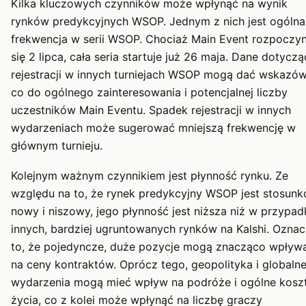
Kilka kluczowych czynników może wpłynąć na wynik
rynków predykcyjnych WSOP. Jednym z nich jest ogólna
frekwencja w serii WSOP. Chociaż Main Event rozpoczy
się 2 lipca, cała seria startuje już 26 maja. Dane dotycz
rejestracji w innych turniejach WSOP mogą dać wskazów
co do ogólnego zainteresowania i potencjalnej liczby
uczestników Main Eventu. Spadek rejestracji w innych
wydarzeniach może sugerować mniejszą frekwencję w
głównym turnieju.
Kolejnym ważnym czynnikiem jest płynność rynku. Ze
względu na to, że rynek predykcyjny WSOP jest stosun
nowy i niszowy, jego płynność jest niższa niż w przypad
innych, bardziej ugruntowanych rynków na Kalshi. Ozna
to, że pojedyncze, duże pozycje mogą znacząco wpływ
na ceny kontraktów. Oprócz tego, geopolityka i globaln
wydarzenia mogą mieć wpływ na podróże i ogólne kosz
życia, co z kolei może wpłynąć na liczbę graczy