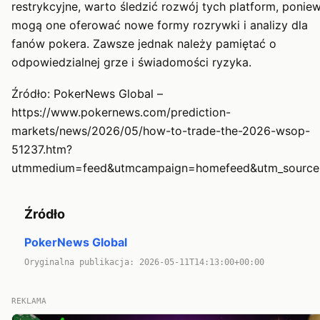
restrykcyjne, warto śledzić rozwój tych platform, ponie
mogą one oferować nowe formy rozrywki i analizy dla
fanów pokera. Zawsze jednak należy pamiętać o
odpowiedzialnej grze i świadomości ryzyka.
Źródło: PokerNews Global –
https://www.pokernews.com/prediction-
markets/news/2026/05/how-to-trade-the-2026-wsop-
51237.htm?
utmmedium=feed&utmcampaign=homefeed&utm_source
Źródło
PokerNews Global
Oryginalna publikacja: 2026-05-11T14:13:00+00:00
REKLAMA