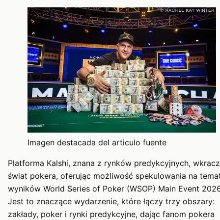
Imagen destacada del articulo fuente
Platforma Kalshi, znana z rynków predykcyjnych, wkrac
świat pokera, oferując możliwość spekulowania na tema
wyników World Series of Poker (WSOP) Main Event 2026
Jest to znaczące wydarzenie, które łączy trzy obszary:
zakłady, poker i rynki predykcyjne, dając fanom pokera