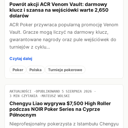
Powrót akcji ACR Venom Vault: darmowy
klucz i szansa na wejściówki warte 2,650
dolarów
ACR Poker przywraca popularną promocję Venom
Vault. Gracze mogą liczyć na darmowy klucz,
gwarantowane nagrody oraz pule wejściówek do
turniejów z cyklu…
Czytaj dalej
Poker
Polska
Turnieje pokerowe
AKTUALNOŚCI
OPUBLIKOWANO 5 SIERPNIA 2026
3 MIN CZYTANIA
MATEUSZ WOLSKI
Chengyu Liao wygrywa $7,500 High Roller
podczas NOIR Poker Series na Cyprze
Północnym
Nieprofesjonalny pokerzysta z Istambułu Chengyu