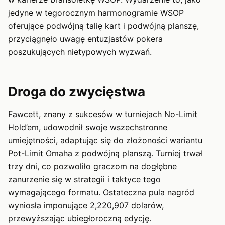
jedyne w tegorocznym harmonogramie WSOP
oferujące podwójną talię kart i podwójną planszę,
przyciągnęło uwagę entuzjastów pokera
poszukujących nietypowych wyzwań.
Droga do zwycięstwa
Fawcett, znany z sukcesów w turniejach No-Limit
Hold’em, udowodnił swoje wszechstronne
umiejętności, adaptując się do złożoności wariantu
Pot-Limit Omaha z podwójną planszą. Turniej trwał
trzy dni, co pozwoliło graczom na dogłębne
zanurzenie się w strategii i taktyce tego
wymagającego formatu. Ostateczna pula nagród
wyniosła imponujące 2,220,907 dolarów,
przewyższając ubiegłoroczną edycję.