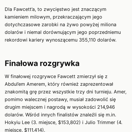
Dla Fawcett’a, to zwycięstwo jest znaczącym
kamieniem milowym, przekraczającym jego
dotychczasowe zarobki na żywo powyżej miliona
dolarów i niemal dorównującym jego poprzedniemu
rekordowi kariery wynoszącemu 355,110 dolarów.
Finałowa rozgrywka
W finałowej rozgrywce Fawcett zmierzył się z
Abdul’em Amerem, który również zaprezentował
znakomitą grę przez wszystkie trzy dni turnieju. Amer,
pomimo walecznej postawy, musiał zadowolić się
drugim miejscem i nagrodą w wysokości 214,946
dolarów. Wśród innych finalistów znaleźli się m.in.
Hokyiu Lee (3. miejsce, $153,802) i Julio Trimmer (4.
miejsce, $111,414).