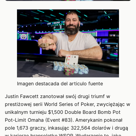
Imagen destacada del articulo fuente
Justin Fawcett zanotował swój drugi triumf w
prestiżowej serii World Series of Poker, zwyciężając w
unikalnym turnieju $1,500 Double Board Bomb Pot
Pot-Limit Omaha (Event #83). Amerykanin pokonał
pole 1,673 graczy, inkasując 322,564 dolarów i drugą
w karierze bransoletkę WSOP. Wydarzenie to, jako