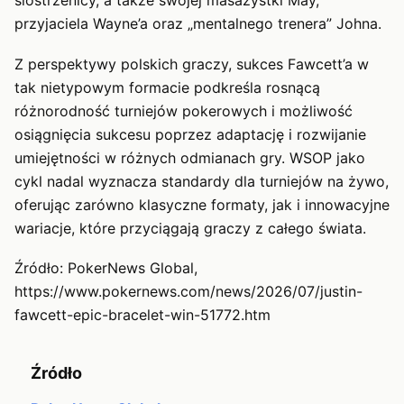
siostrzenicy, a także swojej masażystki May,
przyjaciela Wayne’a oraz „mentalnego trenera” Johna.
Z perspektywy polskich graczy, sukces Fawcett’a w
tak nietypowym formacie podkreśla rosnącą
różnorodność turniejów pokerowych i możliwość
osiągnięcia sukcesu poprzez adaptację i rozwijanie
umiejętności w różnych odmianach gry. WSOP jako
cykl nadal wyznacza standardy dla turniejów na żywo,
oferując zarówno klasyczne formaty, jak i innowacyjne
wariacje, które przyciągają graczy z całego świata.
Źródło: PokerNews Global,
https://www.pokernews.com/news/2026/07/justin-
fawcett-epic-bracelet-win-51772.htm
Źródło