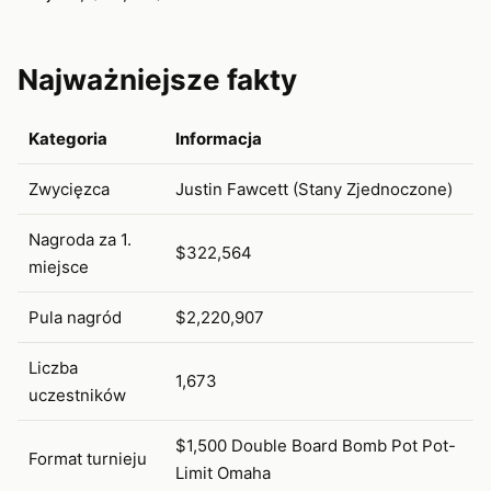
Najważniejsze fakty
Kategoria
Informacja
Zwycięzca
Justin Fawcett (Stany Zjednoczone)
Nagroda za 1.
$322,564
miejsce
Pula nagród
$2,220,907
Liczba
1,673
uczestników
$1,500 Double Board Bomb Pot Pot-
Format turnieju
Limit Omaha