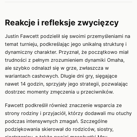
Reakcje i refleksje zwycięzcy
Justin Fawcett podzielił się swoimi przemyśleniami na
temat turnieju, podkreślając jego unikalną strukturę i
dynamiczny charakter. Przyznał, że początkowo miał
trudności z pełnym zrozumieniem dynamiki Omaha,
ale szybko odnalazł się w grze, zwłaszcza w
wariantach cashowych. Długie dni gry, sięgające
nawet 14 godzin, sprzyjały jego strategii, pozwalając
dostrzec momenty zmęczenia u przeciwników.
Fawcett podkreślił również znaczenie wsparcia ze
strony rodziny i przyjaciół, którzy dodawali mu otuchy
podczas intensywnych zmagań. Szczególne
podziękowania skierował do rodziców, siostry,