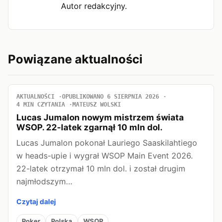
Autor redakcyjny.
Powiązane aktualności
AKTUALNOŚCI
OPUBLIKOWANO 6 SIERPNIA 2026
4 MIN CZYTANIA
MATEUSZ WOLSKI
Lucas Jumalon nowym mistrzem świata
WSOP. 22-latek zgarnął 10 mln dol.
Lucas Jumalon pokonał Lauriego Saaskilahtiego
w heads-upie i wygrał WSOP Main Event 2026.
22-latek otrzymał 10 mln dol. i został drugim
najmłodszym…
Czytaj dalej
Poker
Polska
WSOP