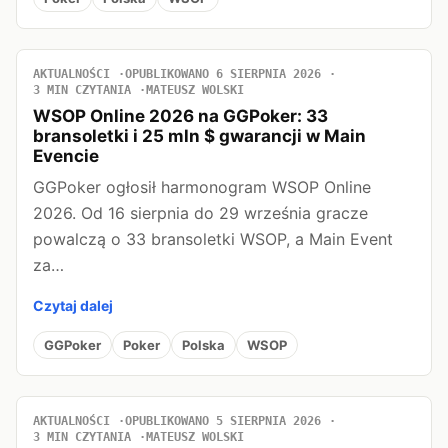
AKTUALNOŚCI
OPUBLIKOWANO 6 SIERPNIA 2026
3 MIN CZYTANIA
MATEUSZ WOLSKI
WSOP Online 2026 na GGPoker: 33
bransoletki i 25 mln $ gwarancji w Main
Evencie
GGPoker ogłosił harmonogram WSOP Online
2026. Od 16 sierpnia do 29 września gracze
powalczą o 33 bransoletki WSOP, a Main Event
za…
Czytaj dalej
GGPoker
Poker
Polska
WSOP
AKTUALNOŚCI
OPUBLIKOWANO 5 SIERPNIA 2026
3 MIN CZYTANIA
MATEUSZ WOLSKI