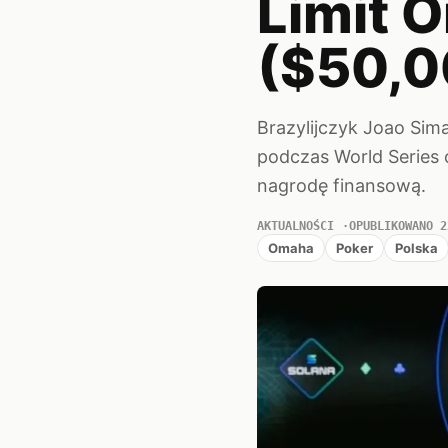
Limit 
($50,0
Brazylijczyk Joao Sim
podczas World Series
nagrodę finansową.
AKTUALNOŚCI
OPUBLIKOWANO 2
Omaha
Poker
Polska