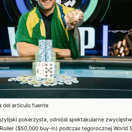
del articulo fuente
ylijski pokerzysta, odniósł spektakularne zwycięstw
Roller ($50,000 buy-in) podczas tegorocznej World S