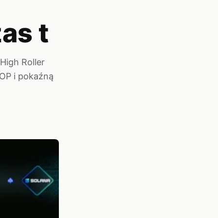
as t
High Roller
SOP i pokaźną