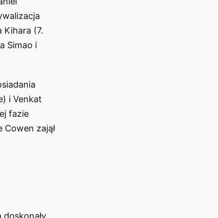
aniel
ywalizacja
 Kihara (7.
ca Simao i
siadania
) i Venkat
j fazie
e Cowen zajął
a doskonały