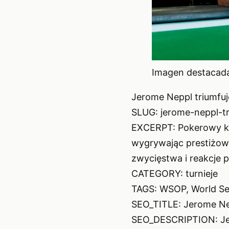
Imagen destacada 
Jerome Neppl triumfu
SLUG: jerome-neppl-t
EXCERPT: Pokerowy kr
wygrywając prestiżowy
zwycięstwa i reakcje 
CATEGORY: turnieje
TAGS: WSOP, World Ser
SEO_TITLE: Jerome Ne
SEO_DESCRIPTION: Jer