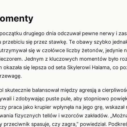
momenty
 początku drugiego dnia odczuwał pewne nerwy i zast
 przebiciu się przez stawkę. Te obawy szybko jednak
utrzymywał się w czołówce liczby żetonów, jedynie n
ieczorem. Jednym z kluczowych momentów było roz
m okazała się lepsza od seta Skylerowi Halama, co po
rzewagę.
pl skutecznie balansował między agresją a cierpliwoś
rywali i zdobywając puste pule, aby stopniowo powię
czy praca jako krupier wpłynęła na jego grę, wskazał 
wania fizycznych tellów i wzorców zakładów. „Możn
zy przeciwnik spasuje, czy zagra,” powiedział. Podkreś