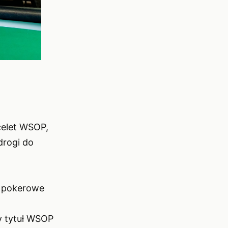
celet WSOP,
drogi do
e pokerowe
y tytuł WSOP