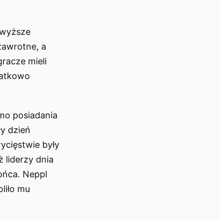
ajwyższe
zawrotne, a
racze mieli
datkowo
mo posiadania
ły dzień
ycięstwie były
 liderzy dnia
ońca. Neppl
liło mu