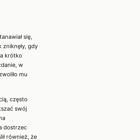
anawiał się,
 zniknęły, gdy
a krótko
danie, w
zwoliło mu
cią, często
kszać swój
na
a dostrzec
lił również, że