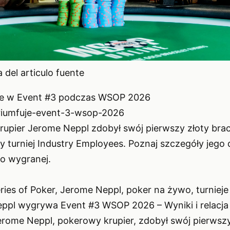
del articulo fuente
je w Event #3 podczas WSOP 2026
riumfuje-event-3-wsop-2026
upier Jerome Neppl zdobył swój pierwszy złoty bra
 turniej Industry Employees. Poznaj szczegóły jego 
po wygranej.
ies of Poker, Jerome Neppl, poker na żywo, turniej
ppl wygrywa Event #3 WSOP 2026 – Wyniki i relacja
ome Neppl, pokerowy krupier, zdobył swój pierwsz