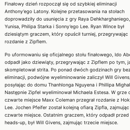
Finałowy dzień rozpoczął się od szybkiej eliminacji
Anthony’ego Latony. Kolejne przetasowania na stołach
doprowadziły do usunięcia z gry Raya Dehkharghaniego,
Yunisa, Philipa Starka i Sonny’ego Lee. Ryan Wince był
dziesiątym graczem, który opuścił turniej, przegrywając
rozdanie z Zipflem.
Po uformowaniu się oficjalnego stołu finałowego, Ido Ab
odpadł jako dziewiąty, przegrywając z Zipflem po tym, j
skompletował strita. Po ponad dwóch godzinach gry be
eliminacji, podwójne wyeliminowanie zaliczył Will Givens
posyłając do domu Thanhlonga Nguyena i Phillipa Mighal
Następnie Zipfel wyeliminował Michaela Estesa. W grze 
czwarte miejsce Maxx Coleman przegrał rozdanie z Hok
Lee. Jochen Pfeifer został kolejną ofiarą Zipfla, zajmując
czwarte miejsce. Ostatnim graczem, który odpadł przed
heads-up, był Will Givens, zajmując trzecie miejsce.