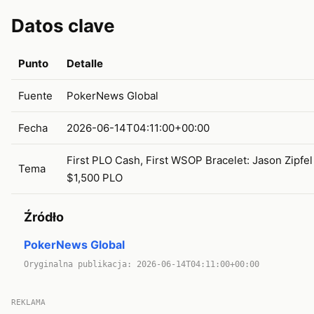
Datos clave
Punto
Detalle
Fuente
PokerNews Global
Fecha
2026-06-14T04:11:00+00:00
First PLO Cash, First WSOP Bracelet: Jason Zipfe
Tema
$1,500 PLO
Źródło
PokerNews Global
Oryginalna publikacja: 2026-06-14T04:11:00+00:00
REKLAMA