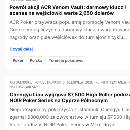
Powrót akcji ACR Venom Vault: darmowy klucz i
szansa na wejściówki warte 2,650 dolarów
ACR Poker przywraca popularną promocję Venom Vaul
Gracze mogą liczyć na darmowy klucz, gwarantowan
nagrody oraz pule wejściówek do turniejów z cyklu…
Czytaj dalej
Poker
Polska
Turnieje pokerowe
AKTUALNOŚCI
OPUBLIKOWANO 5 SIERPNIA 2026
3 MIN CZYTANIA
MATEUSZ WOLSKI
Chengyu Liao wygrywa $7,500 High Roller podcz
NOIR Poker Series na Cyprze Północnym
Nieprofesjonalny pokerzysta z Istambułu Chengyu Lia
zgarnął $300,000 za zwycięstwo w turnieju $7,500 Hi
Roller podczas NOIR Poker Series w Merit Royal…