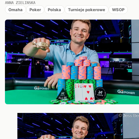
ANNA ZIELINSKA
Omaha
Poker
Polska
Turnieje pokerowe
WSOP