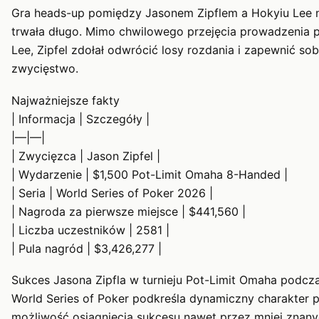
Gra heads-up pomiędzy Jasonem Zipflem a Hokyiu Lee 
trwała długo. Mimo chwilowego przejęcia prowadzenia 
Lee, Zipfel zdołał odwrócić losy rozdania i zapewnić sob
zwycięstwo.
Najważniejsze fakty
| Informacja | Szczegóły |
|—|—|
| Zwycięzca | Jason Zipfel |
| Wydarzenie | $1,500 Pot-Limit Omaha 8-Handed |
| Seria | World Series of Poker 2026 |
| Nagroda za pierwsze miejsce | $441,560 |
| Liczba uczestników | 2581 |
| Pula nagród | $3,426,277 |
Sukces Jasona Zipfla w turnieju Pot-Limit Omaha podcz
World Series of Poker podkreśla dynamiczny charakter p
możliwość osiągnięcia sukcesu nawet przez mniej znan