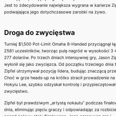
Jest to zdecydowanie największa wygrana w karierze Zip
podwajająca jego dotychczasowe zarobki na żywo.
Droga do zwycięstwa
Turniej $1,500 Pot-Limit Omaha 8-Handed przyciągnął łą
2581 uczestników, tworząc pulę nagród w wysokości 3 
277 dolarów. Po trzech dniach intensywnej gry, Jason Zi
wyłonił się jako zwycięzca. Od początku trzeciego dnia t
Zipfel utrzymywał pozycję lidera, budując znaczącą prz
Choć w grze heads-up na krótko stracił prowadzenie na
Hokyiu Lee, szybko odzyskał kontrolę i przypieczętował
zwycięstwo.
Zipfel był prawdziwym „artystą nokautu” podczas finał
dnia, eliminując pięciu graczy i odpowiadając za rozbici