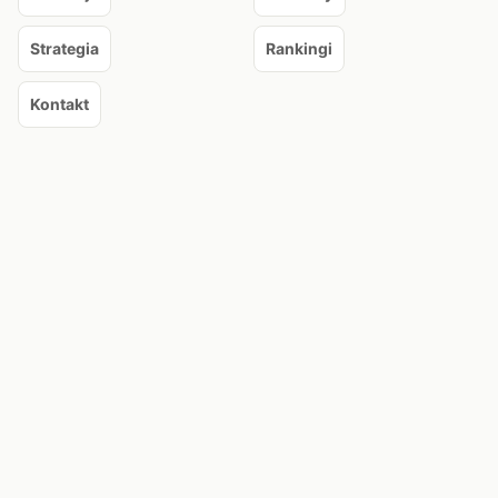
Strategia
Rankingi
Kontakt