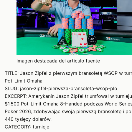
Imagen destacada del articulo fuente
TITLE: Jason Zipfel z pierwszym bransoletą WSOP w turn
Pot-Limit Omaha
SLUG: jason-zipfel-pierwsza-bransoleta-wsop-plo
EXCERPT: Amerykanin Jason Zipfel triumfował w turnieju
$1,500 Pot-Limit Omaha 8-Handed podczas World Series
Poker 2026, zdobywając swoją pierwszą bransoletę i p
440 tysięcy dolarów.
CATEGORY: turnieje