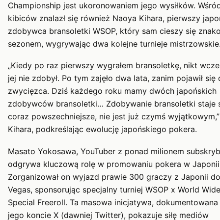
Championship jest ukoronowaniem jego wysiłków. Wśró
kibiców znalazł się również Naoya Kihara, pierwszy japo
zdobywca bransoletki WSOP, który sam cieszy się znak
sezonem, wygrywając dwa kolejne turnieje mistrzowskie
„Kiedy po raz pierwszy wygrałem bransoletkę, nikt wcze
jej nie zdobył. Po tym zajęło dwa lata, zanim pojawił się 
zwycięzca. Dziś każdego roku mamy dwóch japońskich
zdobywców bransoletki… Zdobywanie bransoletki staje 
coraz powszechniejsze, nie jest już czymś wyjątkowym,
Kihara, podkreślając ewolucję japońskiego pokera.
Masato Yokosawa, YouTuber z ponad milionem subskry
odgrywa kluczową rolę w promowaniu pokera w Japonii
Zorganizował on wyjazd prawie 300 graczy z Japonii do
Vegas, sponsorując specjalny turniej WSOP x World Wide
Special Freeroll. Ta masowa inicjatywa, dokumentowana
jego koncie X (dawniej Twitter), pokazuje siłę mediów