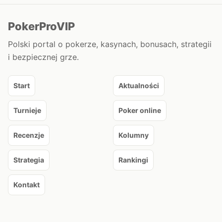
PokerProVIP
Polski portal o pokerze, kasynach, bonusach, strategii
i bezpiecznej grze.
Start
Aktualności
Turnieje
Poker online
Recenzje
Kolumny
Strategia
Rankingi
Kontakt