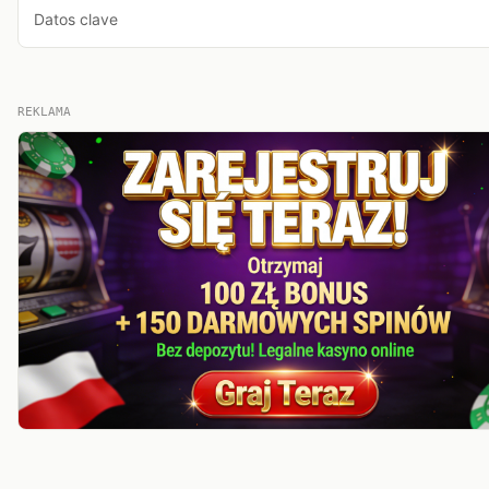
Datos clave
REKLAMA