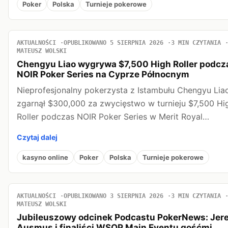
Poker
Polska
Turnieje pokerowe
AKTUALNOŚCI
OPUBLIKOWANO 5 SIERPNIA 2026
3 MIN CZYTANIA
MATEUSZ WOLSKI
Chengyu Liao wygrywa $7,500 High Roller podcz
NOIR Poker Series na Cyprze Północnym
Nieprofesjonalny pokerzysta z Istambułu Chengyu Lia
zgarnął $300,000 za zwycięstwo w turnieju $7,500 Hi
Roller podczas NOIR Poker Series w Merit Royal…
Czytaj dalej
kasyno online
Poker
Polska
Turnieje pokerowe
AKTUALNOŚCI
OPUBLIKOWANO 3 SIERPNIA 2026
3 MIN CZYTANIA
MATEUSZ WOLSKI
Jubileuszowy odcinek Podcastu PokerNews: Jer
Ausmus i finaliści WSOP Main Eventu gośćmi