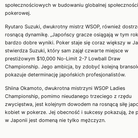
społecznościowych w budowaniu globalnej społecznośc
pokerowej.
Ryutaro Suzuki, dwukrotny mistrz WSOP, również dostr
rosnącą dynamikę. „Japońscy gracze osiągają w tym ro
bardzo dobre wyniki. Poker staje się coraz większy w Jap
stwierdza Suzuki, który sam zajął czwarte miejsce w
prestiżowym $10,000 No-Limit 2-7 Lowball Draw
Championship. Jego ambicja, by zdobyć kolejną bransol
pokazuje determinację japońskich profesjonalistów.
Shiina Okamoto, dwukrotna mistrzyni WSOP Ladies
Championship, pomimo nieudanego trzeciego z rzędu
zwycięstwa, jest kolejnym dowodem na rosnącą siłę jap
kobiet w pokerze. Jej obecność i sukcesy pokazują, że 
w Japonii jest domeną nie tylko mężczyzn.