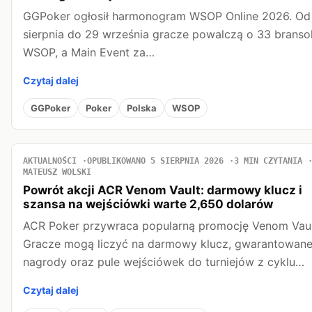
GGPoker ogłosił harmonogram WSOP Online 2026. Od
sierpnia do 29 września gracze powalczą o 33 bransol
WSOP, a Main Event za…
Czytaj dalej
GGPoker
Poker
Polska
WSOP
AKTUALNOŚCI
OPUBLIKOWANO 5 SIERPNIA 2026
3 MIN CZYTANIA
MATEUSZ WOLSKI
Powrót akcji ACR Venom Vault: darmowy klucz i
szansa na wejściówki warte 2,650 dolarów
ACR Poker przywraca popularną promocję Venom Vaul
Gracze mogą liczyć na darmowy klucz, gwarantowan
nagrody oraz pule wejściówek do turniejów z cyklu…
Czytaj dalej