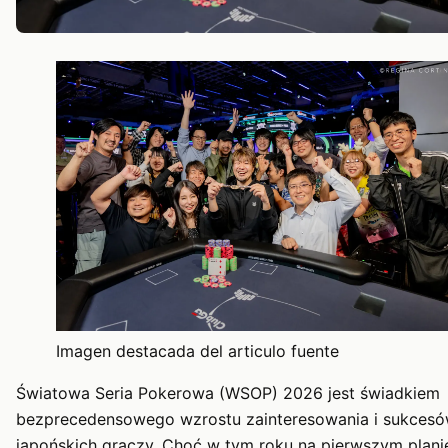
Imagen destacada del articulo fuente
Światowa Seria Pokerowa (WSOP) 2026 jest świadkiem
bezprecedensowego wzrostu zainteresowania i sukces
japońskich graczy. Choć w tym roku na pierwszym plani