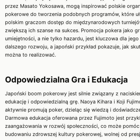
przez Masato Yokosawa, mogą inspirować polskie organ
pokerowe do tworzenia podobnych programów, które uł
polskim graczom dostęp do międzynarodowych turniejó
zwiększą ich szanse na sukces. Promocja pokera jako gr
umiejętności, a nie tylko hazardu, jest kluczowa dla jego
dalszego rozwoju, a japoński przykład pokazuje, jak sku
można to realizować.
Odpowiedzialna Gra i Edukacja
Japoński boom pokerowy jest silnie związany z naciski
edukację i odpowiedzialną grę. Naoya Kihara i Koji Fujim
aktywnie promują poker, dzieląc się wiedzą i doświadcz
Darmowa edukacja oferowana przez Fujimoto jest przy
zaangażowania w rozwój społeczności, co może pomóc
budowaniu zdrowszej kultury pokerowej, wolnej od presji