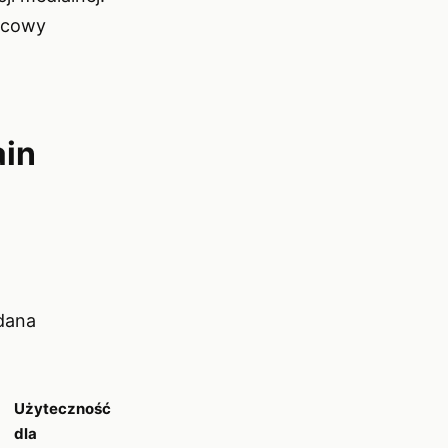
ońcowy
ain
dana
Użyteczność
dla