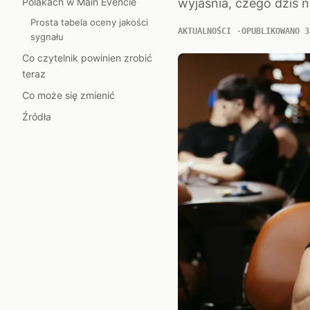
Polakach w Main Evencie
wyjaśnia, czego dziś ni
Prosta tabela oceny jakości
AKTUALNOŚCI
OPUBLIKOWANO 3
sygnału
Co czytelnik powinien zrobić
teraz
Co może się zmienić
Źródła