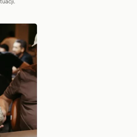
tuacji.