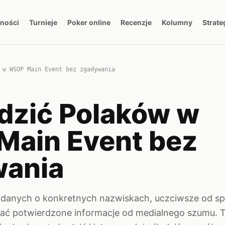
lności
Turnieje
Poker online
Recenzje
Kolumny
Strate
 w WSOP Main Event bez zgadywania
edzić Polaków w
ain Event bez
ania
danych o konkretnych nazwiskach, uczciwsze od spek
iać potwierdzone informacje od medialnego szumu. T