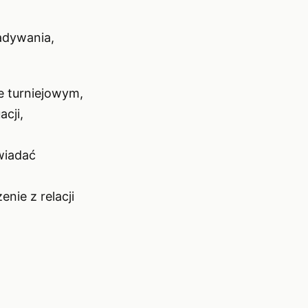
adywania,
e turniejowym,
cji,
wiadać
nie z relacji