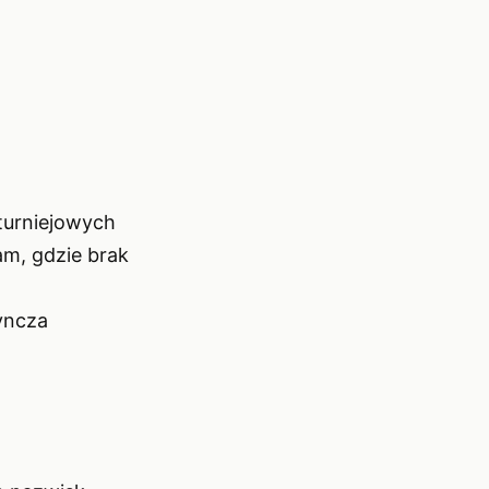
turniejowych
am, gdzie brak
yncza