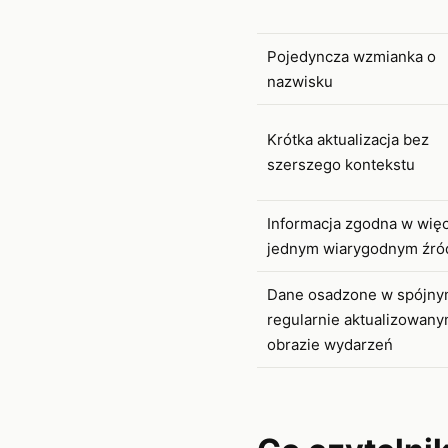
Pojedyncza wzmianka o
nazwisku
Krótka aktualizacja bez
szerszego kontekstu
Informacja zgodna w więc
jednym wiarygodnym źró
Dane osadzone w spójny
regularnie aktualizowan
obrazie wydarzeń