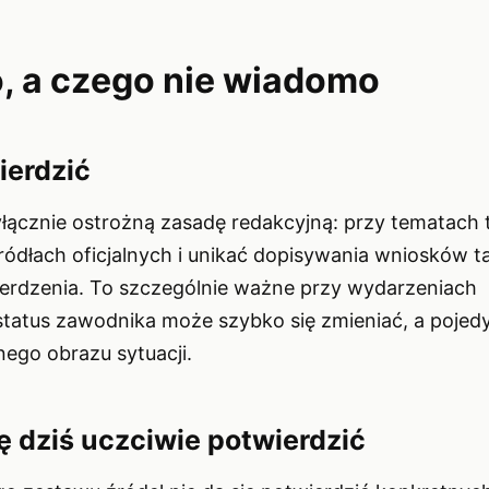
, a czego nie wiadomo
ierdzić
ącznie ostrożną zasadę redakcyjną: przy tematach 
źródłach oficjalnych i unikać dopisywania wniosków t
erdzenia. To szczególnie ważne przy wydarzeniach
status zawodnika może szybko się zmieniać, a pojed
nego obrazu sytuacji.
ę dziś uczciwie potwierdzić