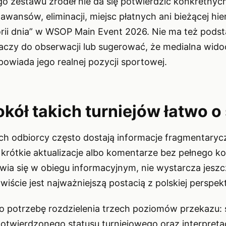
 zestawu źródeł nie da się potwierdzić konkretnyc
awansów, eliminacji, miejsc płatnych ani bieżącej hier
orii dnia” w WSOP Main Event 2026. Nie ma też podst
aczy do obserwacji lub sugerować, że medialna wid
owiada jego realnej pozycji sportowej.
kół takich turniejów łatwo 
ach odbiorcy często dostają informacje fragmentaryc
krótkie aktualizacje albo komentarze bez pełnego k
awia się w obiegu informacyjnym, nie wystarcza jesz
iście jest najważniejszą postacią z polskiej perspek
o potrzebę rozdzielenia trzech poziomów przekazu:
otwierdzonego statusu turniejowego oraz interpretacj