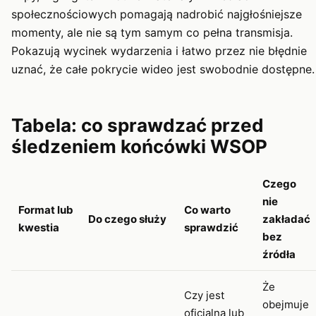
społecznościowych pomagają nadrobić najgłośniejsze
momenty, ale nie są tym samym co pełna transmisja.
Pokazują wycinek wydarzenia i łatwo przez nie błędnie
uznać, że całe pokrycie wideo jest swobodnie dostępne.
Tabela: co sprawdzać przed
śledzeniem końcówki WSOP
Czego
nie
Format lub
Co warto
Do czego służy
zakładać
kwestia
sprawdzić
bez
źródła
Że
Czy jest
obejmuje
oficjalna lub