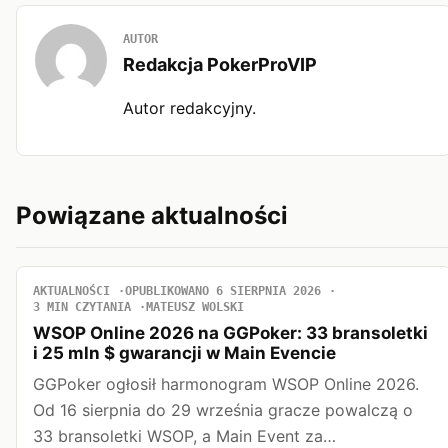
AUTOR
Redakcja PokerProVIP
Autor redakcyjny.
Powiązane aktualności
AKTUALNOŚCI
OPUBLIKOWANO 6 SIERPNIA 2026
3 MIN CZYTANIA
MATEUSZ WOLSKI
WSOP Online 2026 na GGPoker: 33 bransoletki
i 25 mln $ gwarancji w Main Evencie
GGPoker ogłosił harmonogram WSOP Online 2026.
Od 16 sierpnia do 29 września gracze powalczą o
33 bransoletki WSOP, a Main Event za…