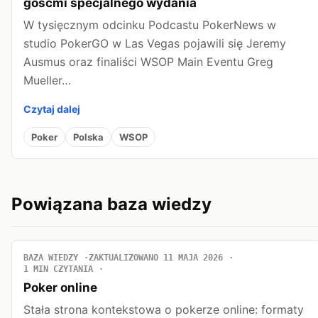
gośćmi specjalnego wydania
W tysięcznym odcinku Podcastu PokerNews w
studio PokerGO w Las Vegas pojawili się Jeremy
Ausmus oraz finaliści WSOP Main Eventu Greg
Mueller…
Czytaj dalej
Poker
Polska
WSOP
Powiązana baza wiedzy
BAZA WIEDZY
ZAKTUALIZOWANO 11 MAJA 2026
1 MIN CZYTANIA
Poker online
Stała strona kontekstowa o pokerze online: formaty