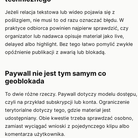
Jeżeli relacja tekstowa lub wideo pojawia się z
poślizgiem, nie musi to od razu oznaczać błędu. W
praktyce odbiorca powinien najpierw sprawdzić, czy
organizator lub nadawca opisuje materiał jako live,
delayed albo highlight. Bez tego łatwo pomylić zwykłe
opóźnienie publikacji z awarią lub blokadą.
Paywall nie jest tym samym co
geoblokada
To dwie różne rzeczy. Paywall dotyczy modelu dostępu,
czyli na przykład subskrypcji lub konta. Ograniczenie
terytorialne dotyczy tego, gdzie materiał jest
udostępniany. Obie kwestie trzeba sprawdzać osobno,
zamiast wyciągać wnioski z pojedynczego klipu albo
komentarza użytkownika.