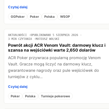
Czytaj dalej
GGPoker
Poker
Polska
WSOP
AKTUALNOŚCI
OPUBLIKOWANO 5 SIERPNIA 2026
3 MIN CZYTANIA
MATEUSZ WOLSKI
Powrót akcji ACR Venom Vault: darmowy klucz i
szansa na wejściówki warte 2,650 dolarów
ACR Poker przywraca popularną promocję Venom
Vault. Gracze mogą liczyć na darmowy klucz,
gwarantowane nagrody oraz pule wejściówek do
turniejów z cyklu…
Czytaj dalej
Poker
Polska
Turnieje pokerowe