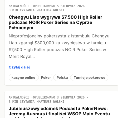
AKTUALNOŚCI
OPUBLIKOWANO 5 SIERPNIA 2026
3 MIN CZYTANIA
MATEUSZ WOLSKI
Chengyu Liao wygrywa $7,500 High Roller
podczas NOIR Poker Series na Cyprze
Północnym
Nieprofesjonalny pokerzysta z Istambułu Chengyu
Liao zgarnął $300,000 za zwycięstwo w turnieju
$7,500 High Roller podczas NOIR Poker Series w
Merit Royal…
Czytaj dalej
kasyno online
Poker
Polska
Turnieje pokerowe
AKTUALNOŚCI
OPUBLIKOWANO 3 SIERPNIA 2026
3 MIN CZYTANIA
MATEUSZ WOLSKI
Jubileuszowy odcinek Podcastu PokerNews:
Jeremy Ausmus i finaliści WSOP Main Eventu