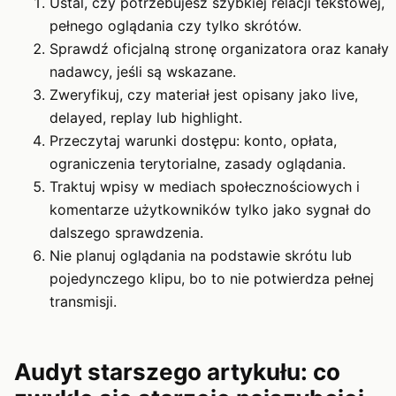
Ustal, czy potrzebujesz szybkiej relacji tekstowej,
pełnego oglądania czy tylko skrótów.
Sprawdź oficjalną stronę organizatora oraz kanały
nadawcy, jeśli są wskazane.
Zweryfikuj, czy materiał jest opisany jako live,
delayed, replay lub highlight.
Przeczytaj warunki dostępu: konto, opłata,
ograniczenia terytorialne, zasady oglądania.
Traktuj wpisy w mediach społecznościowych i
komentarze użytkowników tylko jako sygnał do
dalszego sprawdzenia.
Nie planuj oglądania na podstawie skrótu lub
pojedynczego klipu, bo to nie potwierdza pełnej
transmisji.
Audyt starszego artykułu: co