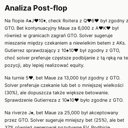
Analiza Post-flop
Na flopie A♠J♥10♦, check Roitera z Q♥6♥ był zgodny 
GTO. Bet kontynuacyjny Maue za 6,000 z A♥K♥ był
również w granicach zagrań GTO. Solver sugeruje
mieszanie między czekaniem a niewielkim betem z AKs.
Gutierrez sprawdzający z 10♠10♥ był zgodny z GTO,
choć solver preferuje częstsze podbijanie z tą ręką na te
pozycji, aby lepiej realizować equity.
Na turnie 5♥, bet Maue za 13,000 był zgodny z GTO.
Solver preferuje czekanie lub bet o mniejszej wielkości
(30%), ale dopuszcza także większe betowanie.
Sprawdzenie Gutierreza z 10♠10♥ było zgodne z GTO.
Na riverze J♠, bet Maue za 25,000 był akceptowany
przez GTO. Solver sugeruje mniejszy bet (25%), ale bet
37% również generował pozytywne EV. Podbicie