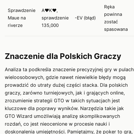
Ręka
Sprawdzenie
A♥K♥,
powinna
Maue na
sprawdzenie
-EV (błąd)
zostać
riverze
135,000
spasowana
Znaczenie dla Polskich Graczy
Analiza ta podkreśla znaczenie precyzyjnej gry w pulach
wieloosobowych, gdzie nawet niewielkie błędy mogą
prowadzić do utraty dużej części stacka. Dla polskich
graczy, zarówno turniejowych, jak i grających online,
zrozumienie strategii GTO w takich sytuacjach jest
kluczowe dla poprawy wyników. Narzędzia takie jak
GTO Wizard umożliwiają analizę skomplikowanych
rozdań, co jest nieocenione w procesie nauki i
doskonalenia umiejętności. Pamiętajmy, że poker to gra,