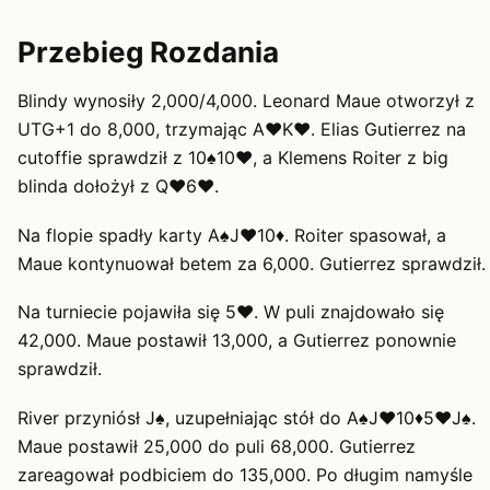
Przebieg Rozdania
Blindy wynosiły 2,000/4,000. Leonard Maue otworzył z
UTG+1 do 8,000, trzymając A♥K♥. Elias Gutierrez na
cutoffie sprawdził z 10♠10♥, a Klemens Roiter z big
blinda dołożył z Q♥6♥.
Na flopie spadły karty A♠J♥10♦. Roiter spasował, a
Maue kontynuował betem za 6,000. Gutierrez sprawdził.
Na turniecie pojawiła się 5♥. W puli znajdowało się
42,000. Maue postawił 13,000, a Gutierrez ponownie
sprawdził.
River przyniósł J♠, uzupełniając stół do A♠J♥10♦5♥J♠.
Maue postawił 25,000 do puli 68,000. Gutierrez
zareagował podbiciem do 135,000. Po długim namyśle