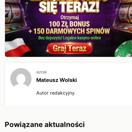
AUTOR
Mateusz Wolski
Autor redakcyjny.
Powiązane aktualności