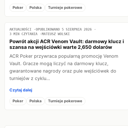
Poker
Polska
Turnieje pokerowe
AKTUALNOŚCI
OPUBLIKOWANO 5 SIERPNIA 2026
3 MIN CZYTANIA
MATEUSZ WOLSKI
Powrót akcji ACR Venom Vault: darmowy klucz i
szansa na wejściówki warte 2,650 dolarów
ACR Poker przywraca popularną promocję Venom
Vault. Gracze mogą liczyć na darmowy klucz,
gwarantowane nagrody oraz pule wejściówek do
turniejów z cyklu…
Czytaj dalej
Poker
Polska
Turnieje pokerowe