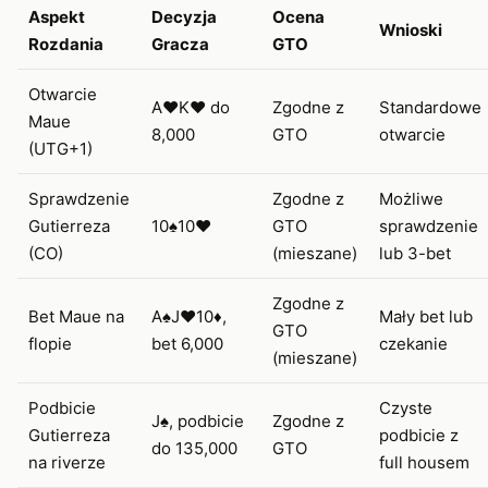
Aspekt
Decyzja
Ocena
Wnioski
Rozdania
Gracza
GTO
Otwarcie
A♥K♥ do
Zgodne z
Standardowe
Maue
8,000
GTO
otwarcie
(UTG+1)
Sprawdzenie
Zgodne z
Możliwe
Gutierreza
10♠10♥
GTO
sprawdzenie
(CO)
(mieszane)
lub 3-bet
Zgodne z
Bet Maue na
A♠J♥10♦,
Mały bet lub
GTO
flopie
bet 6,000
czekanie
(mieszane)
Podbicie
Czyste
J♠, podbicie
Zgodne z
Gutierreza
podbicie z
do 135,000
GTO
na riverze
full housem