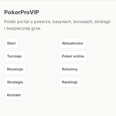
PokerProVIP
Polski portal o pokerze, kasynach, bonusach, strategii
i bezpiecznej grze.
Start
Aktualności
Turnieje
Poker online
Recenzje
Kolumny
Strategia
Rankingi
Kontakt