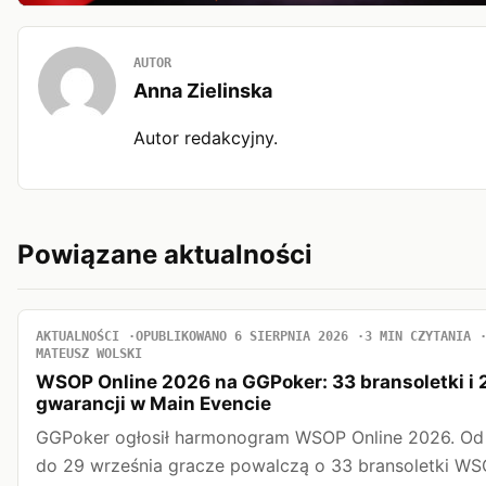
AUTOR
Anna Zielinska
Autor redakcyjny.
Powiązane aktualności
AKTUALNOŚCI
OPUBLIKOWANO 6 SIERPNIA 2026
3 MIN CZYTANIA
MATEUSZ WOLSKI
WSOP Online 2026 na GGPoker: 33 bransoletki i 
gwarancji w Main Evencie
GGPoker ogłosił harmonogram WSOP Online 2026. Od 
do 29 września gracze powalczą o 33 bransoletki WS