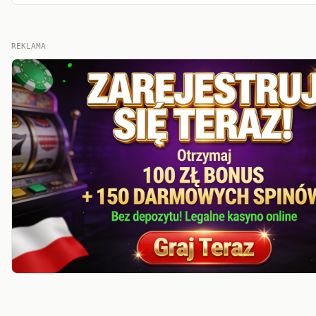
REKLAMA