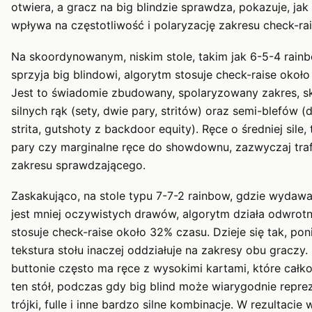
otwiera, a gracz na big blindzie sprawdza, pokazuje, jak 
wpływa na częstotliwość i polaryzację zakresu check-rai
Na skoordynowanym, niskim stole, takim jak 6-5-4 rainb
sprzyja big blindowi, algorytm stosuje check-raise okoł
Jest to świadomie zbudowany, spolaryzowany zakres, sk
silnych rąk (sety, dwie pary, stritów) oraz semi-blefów 
strita, gutshoty z backdoor equity). Ręce o średniej sile, 
pary czy marginalne ręce do showdownu, zazwyczaj traf
zakresu sprawdzającego.
Zaskakująco, na stole typu 7-7-2 rainbow, gdzie wydawa
jest mniej oczywistych drawów, algorytm działa odwrotni
stosuje check-raise około 32% czasu. Dzieje się tak, po
tekstura stołu inaczej oddziałuje na zakresy obu graczy.
buttonie często ma ręce z wysokimi kartami, które całko
ten stół, podczas gdy big blind może wiarygodnie repr
trójki, fulle i inne bardzo silne kombinacje. W rezultacie 