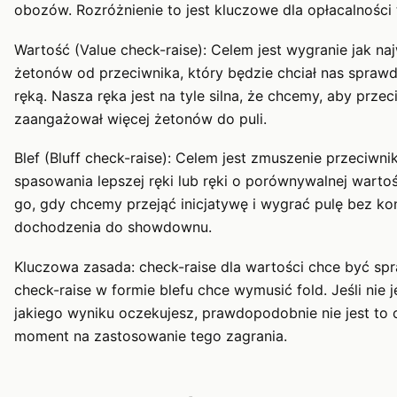
obozów. Rozróżnienie to jest kluczowe dla opłacalności te
Wartość (Value check-raise): Celem jest wygranie jak naj
żetonów od przeciwnika, który będzie chciał nas sprawd
ręką. Nasza ręka jest na tyle silna, że chcemy, aby przec
zaangażował więcej żetonów do puli.
Blef (Bluff check-raise): Celem jest zmuszenie przeciwni
spasowania lepszej ręki lub ręki o porównywalnej warto
go, gdy chcemy przejąć inicjatywę i wygrać pulę bez ko
dochodzenia do showdownu.
Kluczowa zasada: check-raise dla wartości chce być sp
check-raise w formie blefu chce wymusić fold. Jeśli nie 
jakiego wyniku oczekujesz, prawdopodobnie nie jest to
moment na zastosowanie tego zagrania.