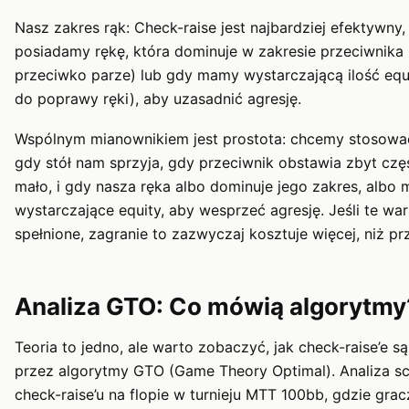
Nasz zakres rąk: Check-raise jest najbardziej efektywny,
posiadamy rękę, która dominuje w zakresie przeciwnika 
przeciwko parze) lub gdy mamy wystarczającą ilość equi
do poprawy ręki), aby uzasadnić agresję.
Wspólnym mianownikiem jest prostota: chcemy stosować
gdy stół nam sprzyja, gdy przeciwnik obstawia zbyt czę
mało, i gdy nasza ręka albo dominuje jego zakres, albo 
wystarczające equity, aby wesprzeć agresję. Jeśli te war
spełnione, zagranie to zazwyczaj kosztuje więcej, niż p
Analiza GTO: Co mówią algorytmy
Teoria to jedno, ale warto zobaczyć, jak check-raise’e s
przez algorytmy GTO (Game Theory Optimal). Analiza sc
check-raise’u na flopie w turnieju MTT 100bb, gdzie grac