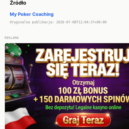
Źródło
My Poker Coaching
Oryginalna publikacja: 2026-07-08T12:04:37+00:00
REKLAMA