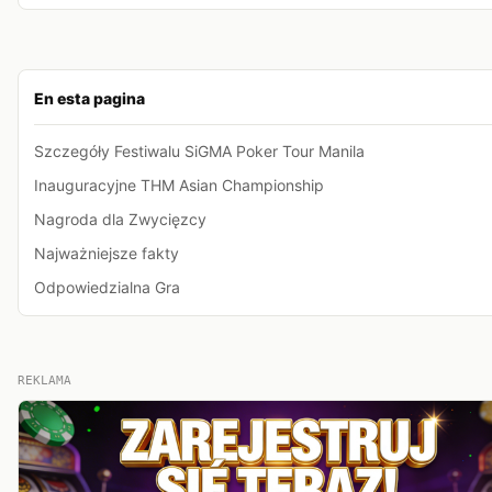
En esta pagina
Szczegóły Festiwalu SiGMA Poker Tour Manila
Inauguracyjne THM Asian Championship
Nagroda dla Zwycięzcy
Najważniejsze fakty
Odpowiedzialna Gra
REKLAMA