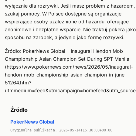
wyłącznie dla rozrywki. Jeśli masz problem z hazardem,
szukaj pomocy. W Polsce dostępne są organizacje
wspierające osoby uzależnione od hazardu, oferujące
anonimowe i bezpłatne wsparcie. Nie traktuj pokera jako
sposobu na zarobek, a jedynie jako formę rozrywki.
Źródło: PokerNews Global – Inaugural Hendon Mob
Championship Asian Champion Set During SPT Manila
(https://www.pokernews.com/news/2026/05/inaugural-
hendon-mob-championship-asian-champion-in-june-
51264.htm?
utmmedium=feed&utmcampaign=homefeed&utm_source
Źródło
PokerNews Global
Oryginalna publikacja: 2026-05-14T15:30:00+00:00