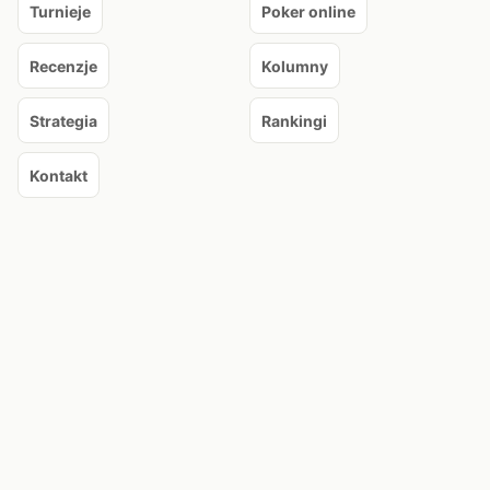
Turnieje
Poker online
Recenzje
Kolumny
Strategia
Rankingi
Kontakt