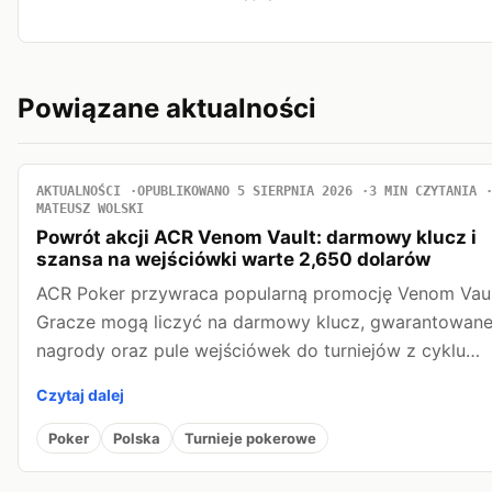
Powiązane aktualności
AKTUALNOŚCI
OPUBLIKOWANO 5 SIERPNIA 2026
3 MIN CZYTANIA
MATEUSZ WOLSKI
Powrót akcji ACR Venom Vault: darmowy klucz i
szansa na wejściówki warte 2,650 dolarów
ACR Poker przywraca popularną promocję Venom Vaul
Gracze mogą liczyć na darmowy klucz, gwarantowan
nagrody oraz pule wejściówek do turniejów z cyklu…
Czytaj dalej
Poker
Polska
Turnieje pokerowe