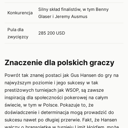
Silny skład finalistów, w tym Benny
Konkurencja
Glaser i Jeremy Ausmus
Pula dla
285 200 USD
zwycięzcy
Znaczenie dla polskich graczy
Powrót tak znanej postaci jak Gus Hansen do gry na
najwyższym poziomie i jego sukcesy w tak
prestiżowych turniejach jak WSOP, są zawsze
inspiracją dla społeczności pokerowej na całym
świecie, w tym w Polsce. Pokazuje to, że
doświadczenie i determinacja mogą prowadzić do
sukcesu nawet po długiej przerwie. Fakt, że Hansen
walczy o bransoletkę w turnieju Limit Hold’em, może