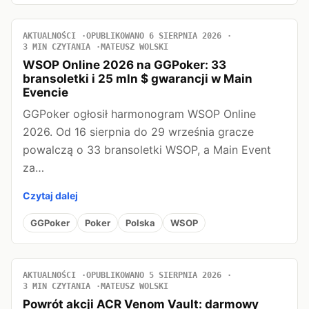
AKTUALNOŚCI
OPUBLIKOWANO 6 SIERPNIA 2026
3 MIN CZYTANIA
MATEUSZ WOLSKI
WSOP Online 2026 na GGPoker: 33
bransoletki i 25 mln $ gwarancji w Main
Evencie
GGPoker ogłosił harmonogram WSOP Online
2026. Od 16 sierpnia do 29 września gracze
powalczą o 33 bransoletki WSOP, a Main Event
za…
Czytaj dalej
GGPoker
Poker
Polska
WSOP
AKTUALNOŚCI
OPUBLIKOWANO 5 SIERPNIA 2026
3 MIN CZYTANIA
MATEUSZ WOLSKI
Powrót akcji ACR Venom Vault: darmowy