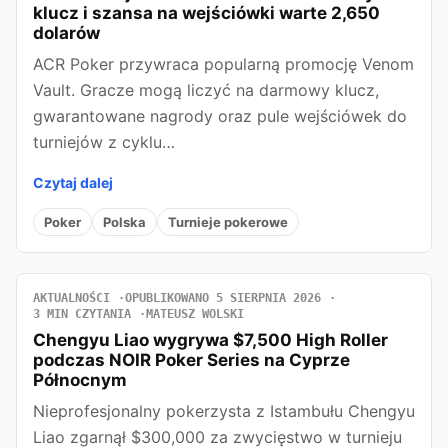
klucz i szansa na wejściówki warte 2,650
dolarów
ACR Poker przywraca popularną promocję Venom
Vault. Gracze mogą liczyć na darmowy klucz,
gwarantowane nagrody oraz pule wejściówek do
turniejów z cyklu…
Czytaj dalej
Poker
Polska
Turnieje pokerowe
AKTUALNOŚCI
OPUBLIKOWANO 5 SIERPNIA 2026
3 MIN CZYTANIA
MATEUSZ WOLSKI
Chengyu Liao wygrywa $7,500 High Roller
podczas NOIR Poker Series na Cyprze
Północnym
Nieprofesjonalny pokerzysta z Istambułu Chengyu
Liao zgarnął $300,000 za zwycięstwo w turnieju