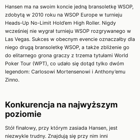
Hansen ma na swoim koncie jedną bransoletkę WSOP,
zdobytą w 2010 roku na WSOP Europe w turnieju
Heads-Up No-Limit Hold’em High Roller. Nigdy
wcześniej nie wygrał turnieju WSOP rozgrywanego w
Las Vegas. Sukces w obecnym evencie oznaczałby dla
niego drugą bransoletkę WSOP, a także zbliżenie go
do elitarnego grona graczy z trzema tytułami World
Poker Tour (WPT), co udało się dotąd tylko dwóm
legendom: Carlosowi Mortensenowi i Anthony’emu
Zinno.
Konkurencja na najwyższym
poziomie
Stół finałowy, przy którym zasiada Hansen, jest
niezwykle trudny. Znajdują się przy nim inni