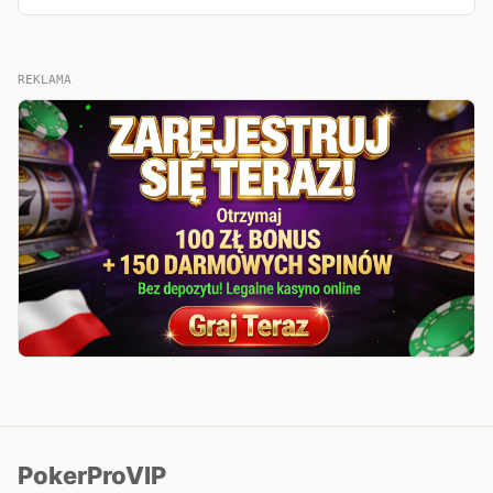
REKLAMA
PokerProVIP