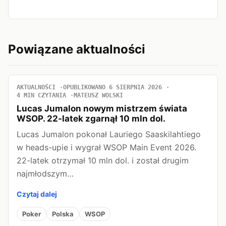
Powiązane aktualności
AKTUALNOŚCI
OPUBLIKOWANO 6 SIERPNIA 2026
4 MIN CZYTANIA
MATEUSZ WOLSKI
Lucas Jumalon nowym mistrzem świata
WSOP. 22-latek zgarnął 10 mln dol.
Lucas Jumalon pokonał Lauriego Saaskilahtiego
w heads-upie i wygrał WSOP Main Event 2026.
22-latek otrzymał 10 mln dol. i został drugim
najmłodszym…
Czytaj dalej
Poker
Polska
WSOP