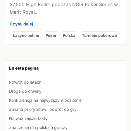
$7,500 High Roller podczas NOIR Poker Series w
Merit Royal…
Czytaj dalej
kasyno online
Poker
Polska
Turnieje pokerowe
En esta pagina
Powrót po latach
Droga do chwały
Konkurencja na najwyższym poziomie
Zmiana priorytetów i powrót do gry
Najważniejsze fakty
Znaczenie dla polskich graczy