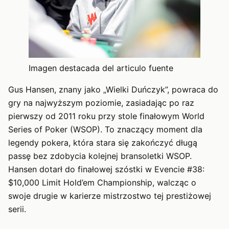
Imagen destacada del articulo fuente
Gus Hansen, znany jako „Wielki Duńczyk”, powraca do
gry na najwyższym poziomie, zasiadając po raz
pierwszy od 2011 roku przy stole finałowym World
Series of Poker (WSOP). To znaczący moment dla
legendy pokera, która stara się zakończyć długą
passę bez zdobycia kolejnej bransoletki WSOP.
Hansen dotarł do finałowej szóstki w Evencie #38:
$10,000 Limit Hold’em Championship, walcząc o
swoje drugie w karierze mistrzostwo tej prestiżowej
serii.