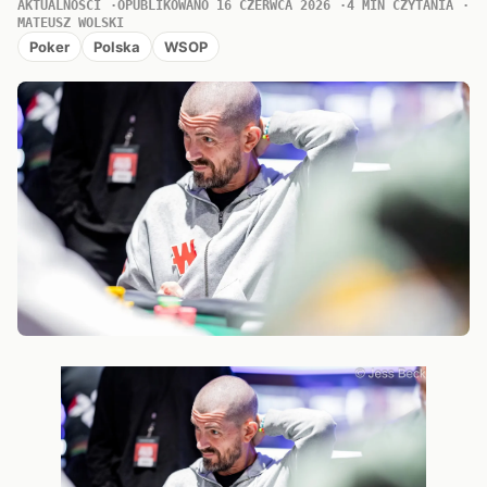
AKTUALNOŚCI
OPUBLIKOWANO 16 CZERWCA 2026
4 MIN CZYTANIA
MATEUSZ WOLSKI
Poker
Polska
WSOP