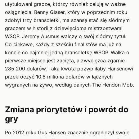
utytułowani gracze, którzy również celują w ważne
osiągnięcia. Benny Glaser, który w poprzednim roku
zdobył trzy bransoletki, ma szansę stać się siódmym
graczem w historii z dziewięcioma mistrzostwami
WSOP. Jeremy Ausmus walczy o swój siódmy tytuł.
Co ciekawe, każdy z sześciu finalistów ma już na
koncie co najmniej jedną bransoletkę WSOP. Walka o
pierwsze miejsce jest zacięta, a zwycięzca zgarnie
285 200 dolarów. Taka kwota pozwoliłaby Hansenowi
przekroczyć 10,8 miliona dolarów w łącznych
wygranych na żywo, według danych The Hendon Mob.
Zmiana priorytetów i powrót do
gry
Po 2012 roku Gus Hansen znacznie ograniczył swoje