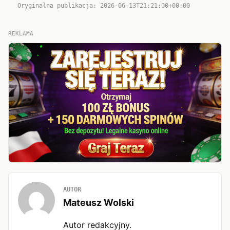
Oryginalna publikacja: 2026-06-13T21:21:00+00:00
REKLAMA
AUTOR
Mateusz Wolski
Autor redakcyjny.