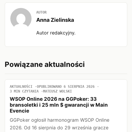
AUTOR
Anna Zielinska
Autor redakcyjny.
Powiązane aktualności
AKTUALNOŚCI
OPUBLIKOWANO 6 SIERPNIA 2026
3 MIN CZYTANIA
MATEUSZ WOLSKI
WSOP Online 2026 na GGPoker: 33
bransoletki i 25 mln $ gwarancji w Main
Evencie
GGPoker ogłosił harmonogram WSOP Online
2026. Od 16 sierpnia do 29 września gracze