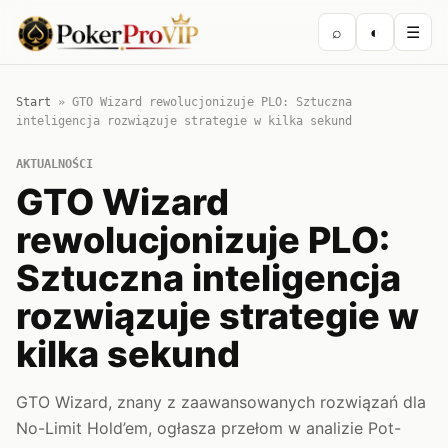
⌕
◐
☰
Start
»
GTO Wizard rewolucjonizuje PLO: Sztuczna
inteligencja rozwiązuje strategie w kilka sekund
AKTUALNOŚCI
GTO Wizard
rewolucjonizuje PLO:
Sztuczna inteligencja
rozwiązuje strategie w
kilka sekund
GTO Wizard, znany z zaawansowanych rozwiązań dla
No-Limit Hold’em, ogłasza przełom w analizie Pot-