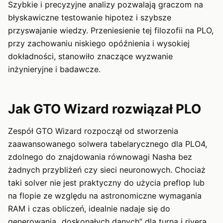
Szybkie i precyzyjne analizy pozwalają graczom na
błyskawiczne testowanie hipotez i szybsze
przyswajanie wiedzy. Przeniesienie tej filozofii na PLO,
przy zachowaniu niskiego opóźnienia i wysokiej
dokładności, stanowiło znaczące wyzwanie
inżynieryjne i badawcze.
Jak GTO Wizard rozwiązał PLO
Zespół GTO Wizard rozpoczął od stworzenia
zaawansowanego solwera tabelarycznego dla PLO4,
zdolnego do znajdowania równowagi Nasha bez
żadnych przybliżeń czy sieci neuronowych. Chociaż
taki solver nie jest praktyczny do użycia preflop lub
na flopie ze względu na astronomiczne wymagania
RAM i czas obliczeń, idealnie nadaje się do
generowania „doskonałych danych” dla turna i rivera.