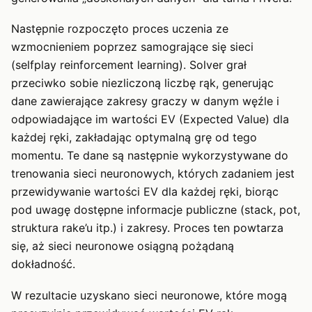
Następnie rozpoczęto proces uczenia ze
wzmocnieniem poprzez samogrające się sieci
(selfplay reinforcement learning). Solver grał
przeciwko sobie niezliczoną liczbę rąk, generując
dane zawierające zakresy graczy w danym węźle i
odpowiadające im wartości EV (Expected Value) dla
każdej ręki, zakładając optymalną grę od tego
momentu. Te dane są następnie wykorzystywane do
trenowania sieci neuronowych, których zadaniem jest
przewidywanie wartości EV dla każdej ręki, biorąc
pod uwagę dostępne informacje publiczne (stack, pot,
struktura rake’u itp.) i zakresy. Proces ten powtarza
się, aż sieci neuronowe osiągną pożądaną
dokładność.
W rezultacie uzyskano sieci neuronowe, które mogą