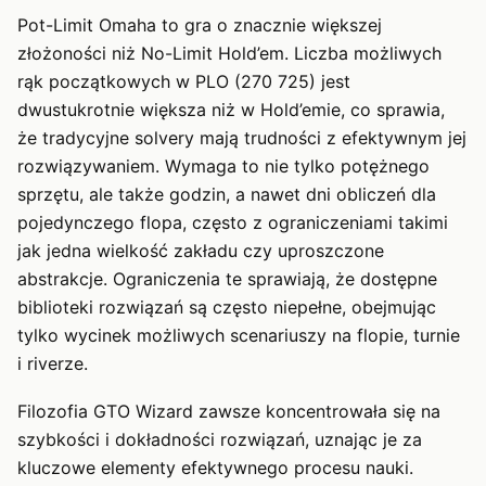
Pot-Limit Omaha to gra o znacznie większej
złożoności niż No-Limit Hold’em. Liczba możliwych
rąk początkowych w PLO (270 725) jest
dwustukrotnie większa niż w Hold’emie, co sprawia,
że tradycyjne solvery mają trudności z efektywnym jej
rozwiązywaniem. Wymaga to nie tylko potężnego
sprzętu, ale także godzin, a nawet dni obliczeń dla
pojedynczego flopa, często z ograniczeniami takimi
jak jedna wielkość zakładu czy uproszczone
abstrakcje. Ograniczenia te sprawiają, że dostępne
biblioteki rozwiązań są często niepełne, obejmując
tylko wycinek możliwych scenariuszy na flopie, turnie
i riverze.
Filozofia GTO Wizard zawsze koncentrowała się na
szybkości i dokładności rozwiązań, uznając je za
kluczowe elementy efektywnego procesu nauki.