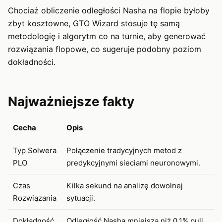
Chociaż obliczenie odległości Nasha na flopie byłoby
zbyt kosztowne, GTO Wizard stosuje tę samą
metodologię i algorytm co na turnie, aby generować
rozwiązania flopowe, co sugeruje podobny poziom
dokładności.
Najważniejsze fakty
Cecha
Opis
Typ Solwera
Połączenie tradycyjnych metod z
PLO
predykcyjnymi sieciami neuronowymi.
Czas
Kilka sekund na analizę dowolnej
Rozwiązania
sytuacji.
Dokładność
Odległość Nasha mniejsza niż 0,1% puli