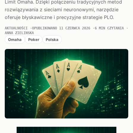
Limit Omaha. Dzięki połączeniu tradycyjnych metod
rozwiązywania z sieciami neuronowymi, narzędzie
oferuje błyskawiczne i precyzyjne strategie PLO.
AKTUALNOŚCI
OPUBLIKOWANO 11 CZERWCA 2026
6 MIN CZYTANIA
ANNA ZIELINSKA
Omaha
Poker
Polska