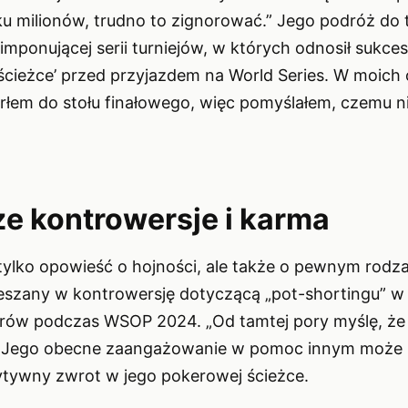
ku milionów, trudno to zignorować.” Jego podróż do 
imponującej serii turniejów, w których odnosił sukce
 ścieżce’ przed przyjazdem na World Series. W moich 
tarłem do stołu finałowego, więc pomyślałem, czemu n
e kontrowersje i karma
 tylko opowieść o hojności, ale także o pewnym rodza
ieszany w kontrowersję dotyczącą „pot-shortingu” w
arów podczas WSOP 2024. „Od tamtej pory myślę, że 
ał. Jego obecne zaangażowanie w pomoc innym może
ytywny zwrot w jego pokerowej ścieżce.