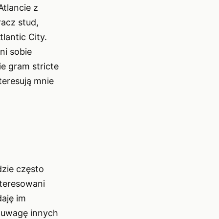
Atlancie z
racz stud,
lantic City.
ni sobie
e gram stricte
teresują mnie
dzie często
nteresowani
daję im
o uwagę innych