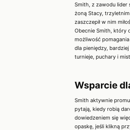
Smith, z zawodu lider 
żoną Stacy, trzyletnim
zaszczepił w nim miłoś
Obecnie Smith, który o
możliwość pomagania in
dla pieniędzy, bardzie
turnieje, puchary i mis
Wsparcie dla
Smith aktywnie promuj
pytają, kiedy robią da
dowiedzeniem się więce
opaskę, jeśli klikną 