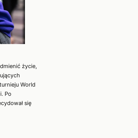
odmienić życie,
rujących
turnieju World
i. Po
ecydował się