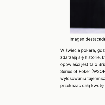
Imagen destacada 
W świecie pokera, gdzi
zdarzają się historie,
opowieści jest ta o Br
Series of Poker (WSOP
wylosowaniu tajemnic
przekazać całą kwotę n